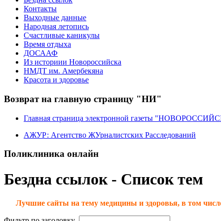
Контакты
Выходные данные
Народная летопись
Счастливые каникулы
Время отдыха
ДОСААФ
Из историии Новороссийска
НМДТ им. Амербекяна
Красота и здоровье
Возврат на главную страницу "НИ"
Главная страница электронной газеты "НОВОРОССИ
АЖУР: Агентство ЖУрналистских Расследований
Поликлиника онлайн
Бездна ссылок - Список тем
***
Лучшие сайты на тему медицины и здоровья, в том числ
Фильтр по заголовку