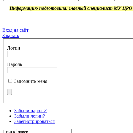
***
Информацию подготовила: главный специалист МУ ЦРО 
Вход на сайт
Закрыть
Логин
Пароль
Запомнить меня
Забыли пароль?
Забыли логин?
Зарегистрироваться
Поиск