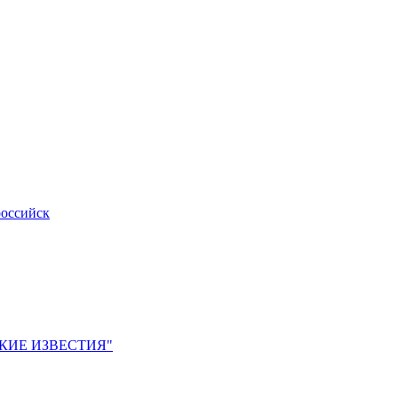
российск
ЙСКИЕ ИЗВЕСТИЯ"