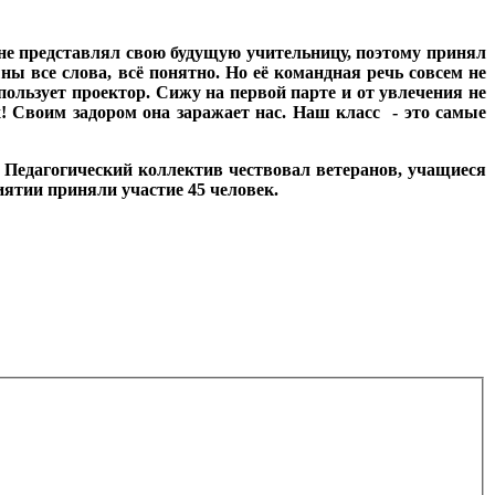
 не представлял свою будущую учительницу, поэтому принял
шны все слова, всё понятно. Но её командная речь совсем не
ользует проектор. Сижу на первой парте и от увлечения не
х! Своим задором она заражает нас. Наш класс - это самые
. Педагогический коллектив чествовал ветеранов, учащиеся
ятии приняли участие 45 человек.