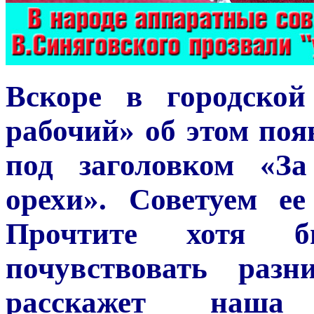
Вскоре в городской
рабочий» об этом поя
под заголовком «За
орехи». Советуем е
Прочтите хотя 
почувствовать раз
расскажет наша 