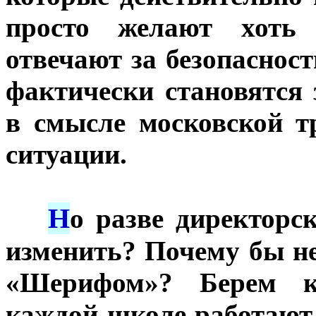
просто желают хоть 
отвечают за безопаснос
фактически становятся 
в смысле московской т
ситуации.
Н
***
о разве директорс
изменить? Почему бы не
«Шерифом»? Берем к
каждой школе работают 