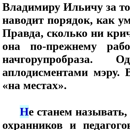
Владимиру Ильичу за то
наводит порядок, как у
Правда, сколько ни крич
она по-прежнему раб
начгорупробраза.
аплодисментами мэру. 
«на местах».
Н
***
е станем называть,
охранников и педагого