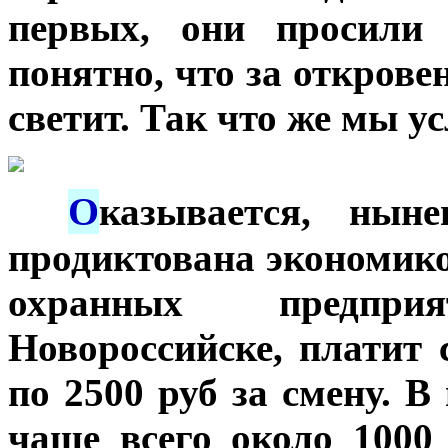
первых, они просили 
понятно, что за открове
светит. Так что же мы 
О
***
казывается, нын
продиктована экономик
охранных предпр
Новороссийске, платит
по 2500 руб за смену. 
чаще всего около 1000