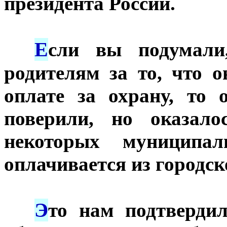
президента России.
Е
***
сли вы подумали
родителям за то, что 
оплате за охрану, то
поверили, но оказало
некоторых муниципа
оплачивается из городск
Э
***
то нам подтверди