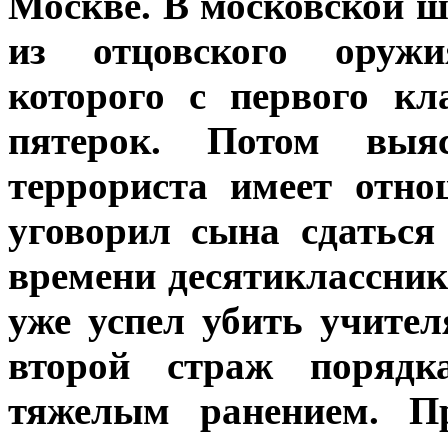
Москве. В московской ш
из отцовского оружи
которого с первого кл
пятерок. Потом выя
террориста имеет отн
уговорил сына сдаться
времени десятиклассник
уже успел убить учител
второй страж поряд
тяжелым ранением. П