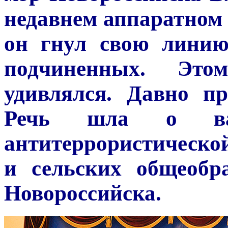
недавнем аппаратном 
он гнул свою линию
подчиненных. Это
удивлялся. Давно п
Речь шла о ва
антитеррористическо
и сельских общеобр
Новороссийска.