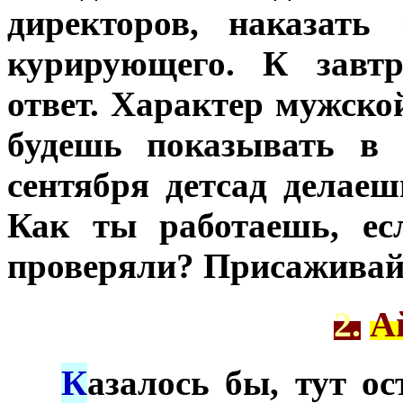
директоров, наказать
курирующего. К завт
ответ. Характер мужской
будешь показывать в 
сентября детсад делаеш
Как ты работаешь, ес
проверяли? Присаживай
2.
А
К
***
азалось бы, тут о