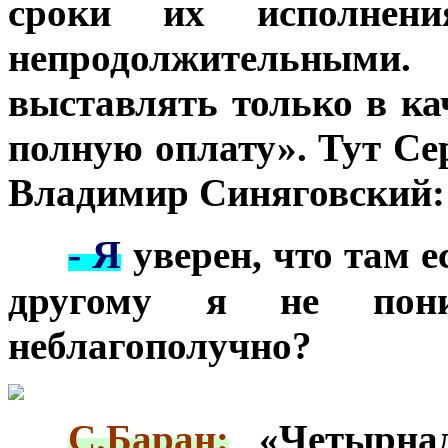
сроки их исполнени
непродолжительными.
выставлять только в ка
полную оплату». Тут Се
Владимир Синяговский:
- Я
***
уверен, что там е
другому я не пон
неблагополучно?
***
С.Баран:
«Четырнад