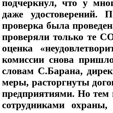
подчеркнул, что у мно
даже удостоверений. 
проверка была проведена
проверяли только те С
оценка «неудовлетвор
комиссии снова пришло
словам С.Барана, дир
меры, расторгнуты дог
предприятиями. Но тем
сотрудниками охраны,