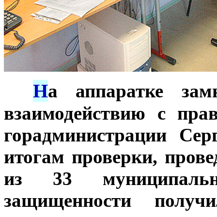
Н
***
а аппаратке зам
взаимодействию с пра
горадминистрации Сер
итогам проверки, прове
из 33 муниципал
защищенности получ