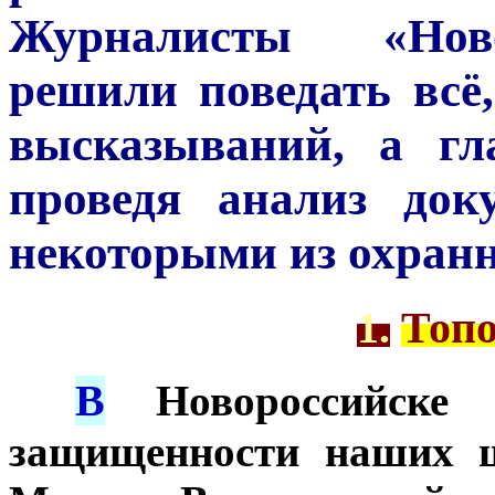
Журналисты «Ново
решили поведать всё,
высказываний, а гл
проведя анализ док
некоторыми из охранн
1.
Топо
В
***
Новороссийске о
защищенности наших ш