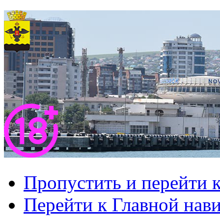
Пропустить и перейти 
Перейти к Главной нав