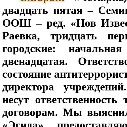
двадцать пятая – Семи
ООШ – ред. «Нов Извес
Раевка, тридцать пе
городские: начальна
двенадцатая. Ответст
состояние антитеррорис
директора учреждений
несут ответственность 
договорам. Мы выясни
«Эгида» предоставляю