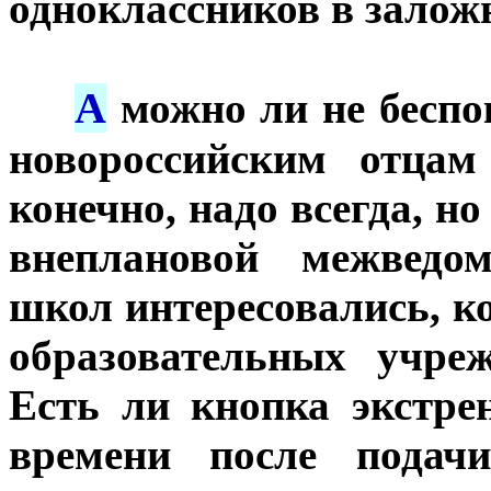
одноклассников в зало
А
***
можно ли не беспо
новороссийским отцам
конечно, надо всегда, н
внеплановой межведо
школ интересовались, ко
образовательных учре
Есть ли кнопка экстре
времени после подачи