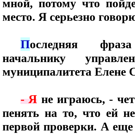
мной, потому что пойд
место. Я серьезно говорю
П
***
оследняя фраз
начальнику управле
муниципалитета Елене С
- Я
***
не играюсь, - чет
пенять на то, что ей н
первой проверки. А еще 