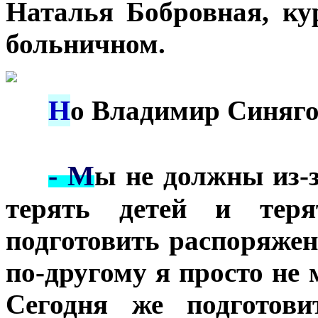
Наталья Бобровная, ку
больничном.
Н
***
о Владимир Синяго
- М
***
ы не должны из-з
терять детей и теря
подготовить распоряжен
по-другому я просто не
Сегодня же подготови