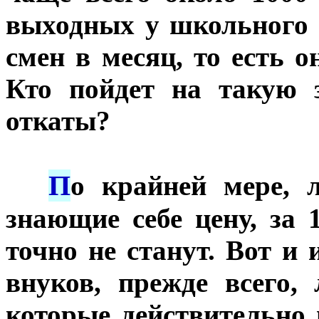
выходных у школьного 
смен в месяц, то есть о
Кто пойдет на такую 
откаты?
П
***
о крайней мере, 
знающие себе цену, за 
точно не станут. Вот и
внуков, прежде всего,
которые действительн