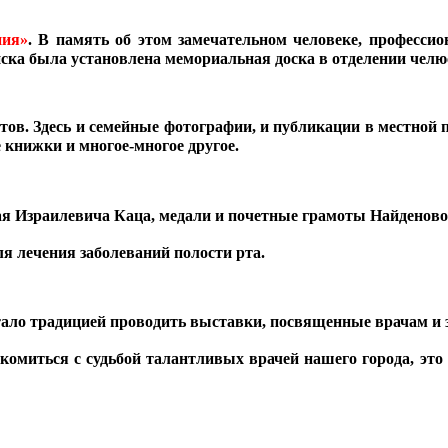
ния»
. В память об этом замечательном человеке, профессио
ска была установлена мемориальная доска в отделении челю
ов. Здесь и семейные фотографии, и публикации в местной п
книжки и многое-многое другое.
я Израилевича Каца, медали и почетные грамоты Найденовой
я лечения заболеваний полости рта.
стало традицией проводить выставки, посвященные врачам и 
комиться с судьбой талантливых врачей нашего города, это 