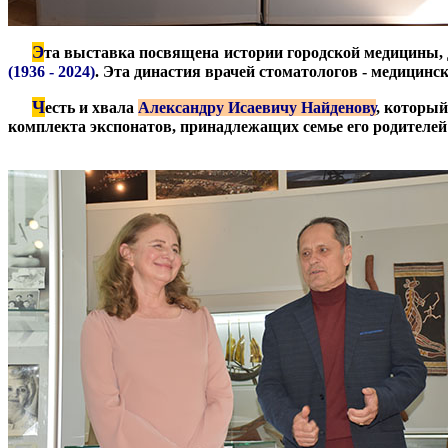
Э
***
та выставка посвящена истории городской медицины
(1936 - 2024)
. Эта династия врачей стоматологов - медицинск
Ч
***
есть и хвала
Александру Исаевичу Найденову
, который
комплекта экспонатов, принадлежащих семье его родителей