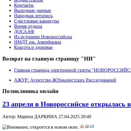
Контакты
Выходные данные
Народная летопись
Счастливые каникулы
Время отдыха
ДОСААФ
Из историии Новороссийска
НМДТ им. Амербекяна
Красота и здоровье
Возврат на главную страницу "НИ"
Главная страница электронной газеты "НОВОРОССИ
АЖУР: Агентство ЖУрналистских Расследований
Поликлиника онлайн
23 апреля в Новороссийске открылась
Автор: Марина ДАРКИНА
27.04.2025 20:49