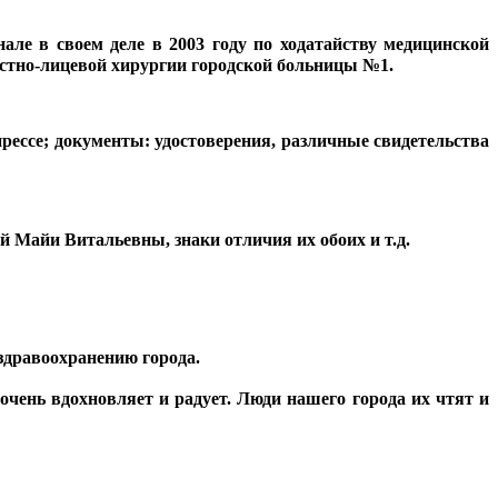
нале в своем деле в 2003 году по ходатайству медицинской
стно-лицевой хирургии городской больницы №1.
рессе; документы: удостоверения, различные свидетельства
 Майи Витальевны, знаки отличия их обоих и т.д.
здравоохранению города.
очень вдохновляет и радует. Люди нашего города их чтят и