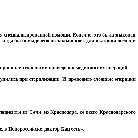
ния специализированной помощи. Конечно, это была знаковая
, когда было выделено несколько коек для оказания помощи
овационные технологии проведения медицинских операций.
 тупились при стерилизации. И проводить сложные операции
ациенты из Сочи, из Краснодара, со всего Краснодарского
 в Новороссийске, доктор Кац есть».