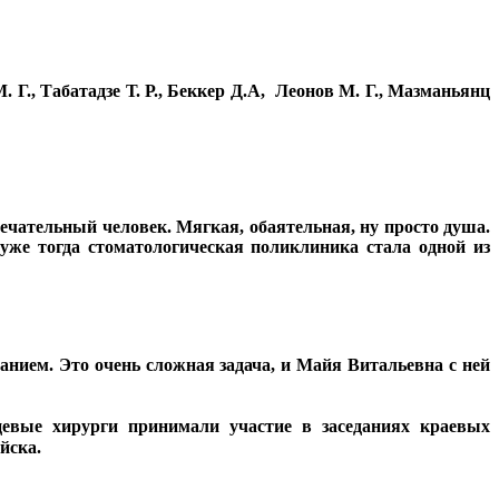
. Г.
,
Табатадзе Т. Р., Беккер Д.А, Леонов М. Г., Мазманьянц
ечательный человек. Мягкая, обаятельная, ну просто душа.
уже тогда стоматологическая поликлиника стала одной из
нием. Это очень сложная задача, и Майя Витальевна с ней
цевые хирурги принимали участие в заседаниях краевых
йска.