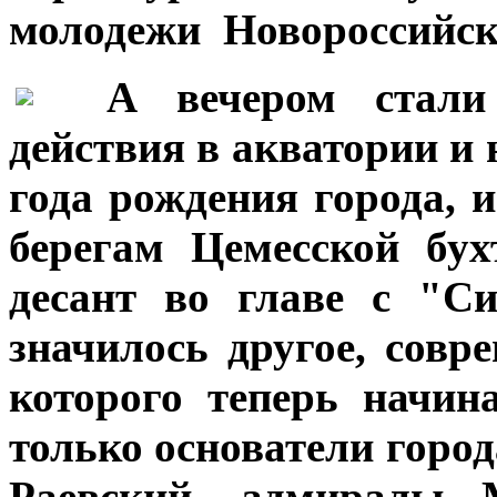
молодежи Новороссийск
***
А вечером стали 
действия в акватории и 
года рождения города, 
берегам Цемесской бу
десант во главе с "С
значилось другое, совре
которого теперь начин
только основатели горо
Раевский, адмиралы 