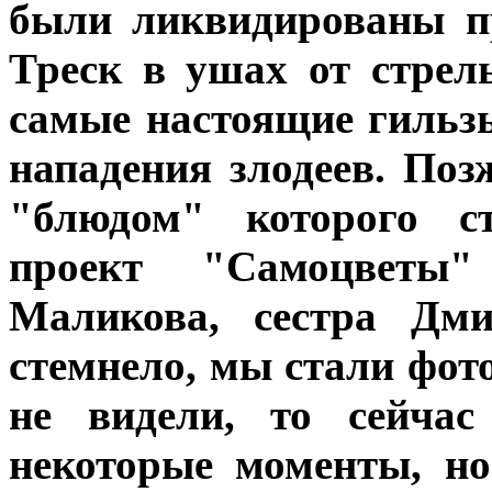
были ликвидированы п
Треск в ушах от стре
самые настоящие гильзы,
нападения злодеев. Поз
"блюдом" которого с
проект "Самоцветы"
Маликова, сестра Дми
стемнело, мы стали фот
не видели, то сейчас
некоторые моменты, но