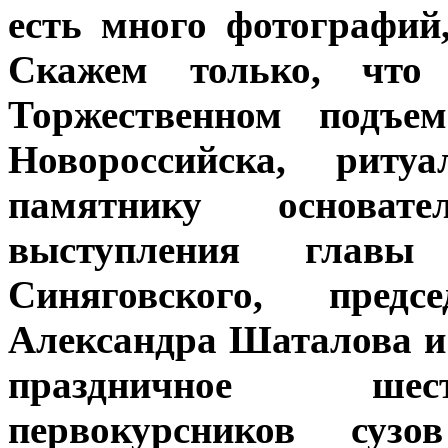
есть много фотографий
Скажем только, чт
Торжественном подъем
Новороссийска, риту
памятнику основат
выступления главы 
Синяговского, пред
Александра Шаталова и
праздничное шест
первокурсников сузо