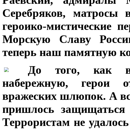
Серебряков, матросы 
героико-мистические п
Морскую Славу России
теперь наш памятную ко
***
До того, как в
набережную, герои о
вражеских шлюпок. А вс
пришлось защищаться 
Террористам не удалось