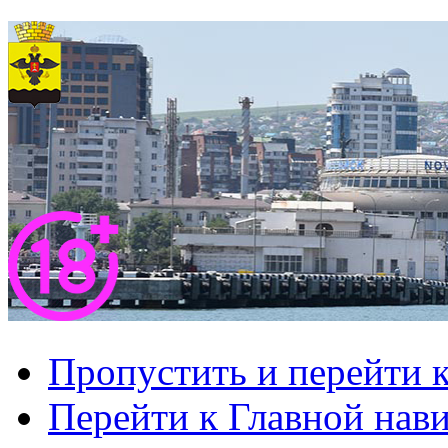
Пропустить и перейти 
Перейти к Главной нав