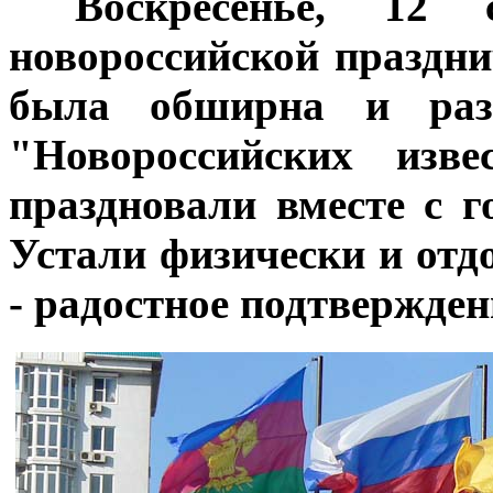
***
Воскресенье, 12
новороссийской праздн
была обширна и разн
"Новороссийских изв
праздновали вместе с 
Устали физически и отд
- радостное подтвержден