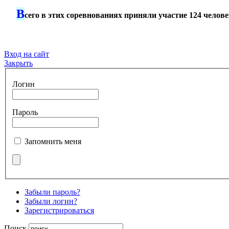
В
***
сего в этих соревнованиях приняли участие 124 челове
Вход на сайт
Закрыть
Логин
Пароль
Запомнить меня
Забыли пароль?
Забыли логин?
Зарегистрироваться
Поиск