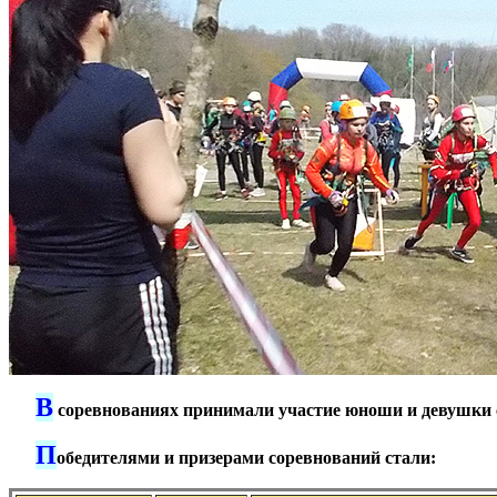
В
***
соревнованиях принимали участие юноши и девушки среди 
П
***
обедителями и призерами соревнований стали: