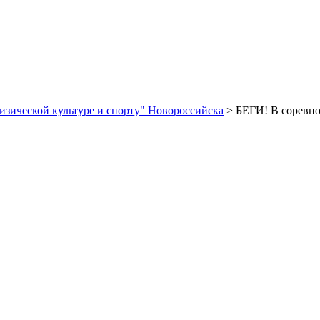
зической культуре и спорту" Новороссийска
> БЕГИ! В соревно