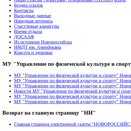
Бездна ссылок
Контакты
Выходные данные
Народная летопись
Счастливые каникулы
Время отдыха
ДОСААФ
Из историии Новороссийска
НМДТ им. Амербекяна
Красота и здоровье
МУ "Управление по физической культуре и спор
МУ "Управление по физической культуре и спорту" Ново
МУ "Управление по физической культуре и спорту" Ново
МУ "Управление по физической культуре и спорту" Ново
Новости МУ "Управление по физической культуре и спор
МУ "Управление по физической культуре и спорту" Новор
МУ "Управление по физической культуре и спорту" Ново
Возврат на главную страницу "НИ"
Главная страница электронной газеты "НОВОРОССИ