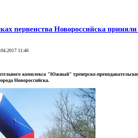
мках первенства Новороссийска принял
.04.2017 11:46
лекательного комплекса "Южный" тренерско-преподавательс
города Новороссийска.