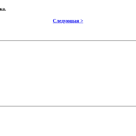
ка.
Следующая >