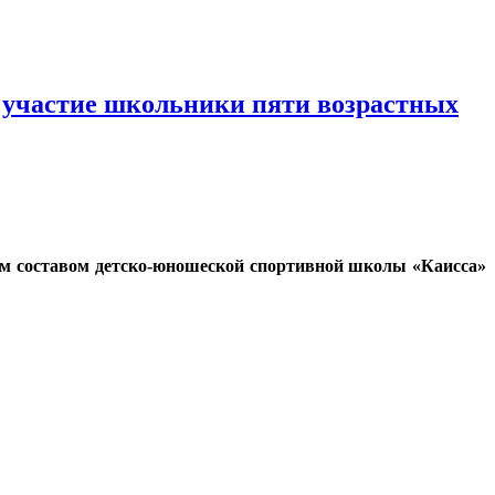
и участие школьники пяти возрастных
ким составом детско-юношеской спортивной школы «Каисса»