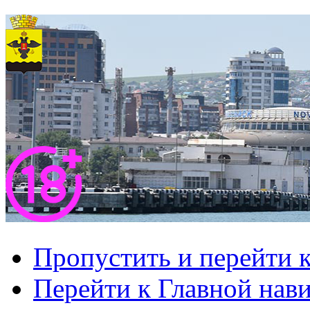
Пропустить и перейти 
Перейти к Главной нав