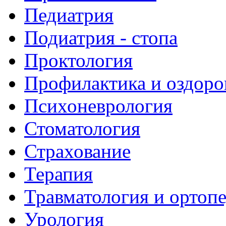
Педиатрия
Подиатрия - стопа
Проктология
Профилактика и оздоро
Психоневрология
Стоматология
Страхование
Терапия
Травматология и ортоп
Урология