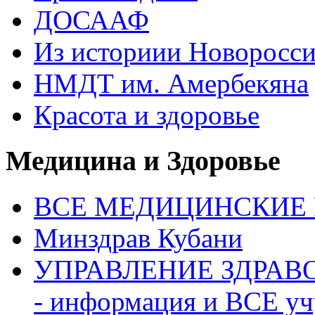
ДОСААФ
Из историии Новоросси
НМДТ им. Амербекяна
Красота и здоровье
Медицина и Здоровье
ВСЕ МЕДИЦИНСКИЕ Р
Минздрав Кубани
УПРАВЛЕНИЕ ЗДРАВО
- информация и ВСЕ у