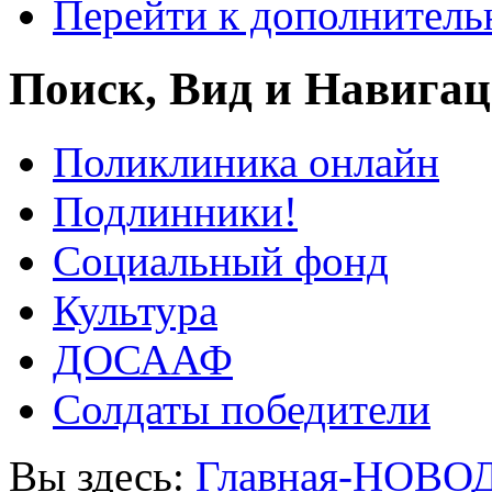
Перейти к дополнител
Поиск, Вид и Навига
Поликлиника онлайн
Подлинники!
Социальный фонд
Культура
ДОСААФ
Солдаты победители
Вы здесь:
Главная-НОВО