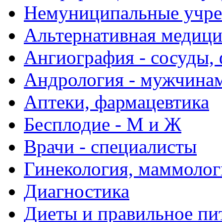
Немуниципальные учре
Альтернативная медиц
Ангиография - сосуды, 
Андрология - мужчина
Аптеки, фармацевтика
Бесплодие - М и Ж
Врачи - специалисты
Гинекология, маммолог
Диагностика
Диеты и правильное пи