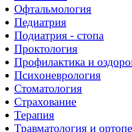
Офтальмология
Педиатрия
Подиатрия - стопа
Проктология
Профилактика и оздоро
Психоневрология
Стоматология
Страхование
Терапия
Травматология и ортоп