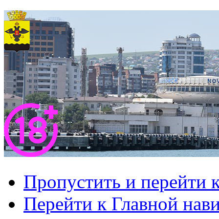
Пропустить и перейти 
Перейти к Главной нав