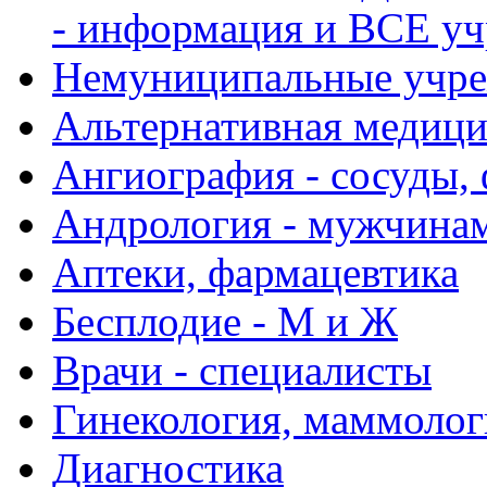
- информация и ВСЕ у
Немуниципальные учре
Альтернативная медиц
Ангиография - сосуды, 
Андрология - мужчина
Аптеки, фармацевтика
Бесплодие - М и Ж
Врачи - специалисты
Гинекология, маммолог
Диагностика