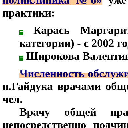
практики:
-
Карась Маргарита
категории) - с 2002 го
-
Широкова Валентина
***
Численность обслужи
п.Гайдука врачами общ
чел.
***
Врачу общей пра
непосредственно подчи