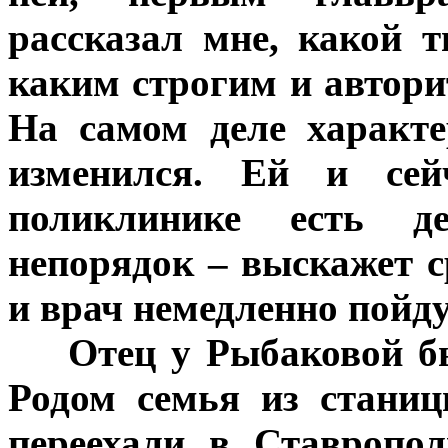
рассказал мне, какой 
каким строгим и автор
На самом деле характ
изменился. Ей и се
поликлинике есть д
непорядок – выскажет ср
и врач немедленно пойду
***
Отец у Рыбаковой б
Родом семья из стани
переехали в Ставропо