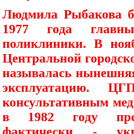
Людмила Рыбакова б
1977 года главн
поликлиники. В нояб
Центральной городско
называлась нынешняя
эксплуатацию. Ц
консультативным мед
в 1982 году прои
фактически - ук