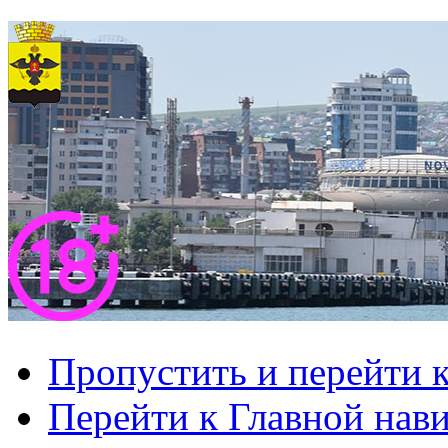
Пропустить и перейти 
Перейти к Главной нав