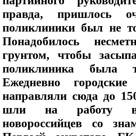
партийного руководи
правда, пришлось о
поликлиники был не то
Понадобилось несме
грунтом, чтобы засып
поликлиника была т
Ежедневно городские 
направляли сюда до 150
шли на работу в
новороссийцев со зна