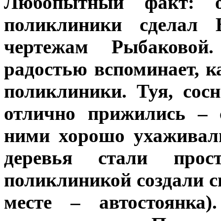
Любопытный факт: 
поликлиники сделал 
чертежам Рыбаковой
радостью вспоминает, к
поликлиники. Туя, сос
отлично прижились – 
ними хорошо ухаживал
деревья стали про
поликлиникой создали с
месте – автостоянка