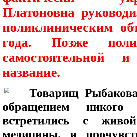
Платоновна руководи
поликлиническим об
года. Позже пол
самостоятельной и
название.
***
Товарищ Рыбакова.
обращением никог
встретились с живой
медицины, и прочувст