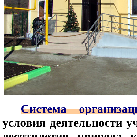
***
Система организа
условия деятельности у
десятилетия привела 