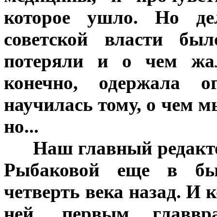
которое ушло. Но де
советской власти бы
потеряли и о чем жал
конечно, одержала ог
научилась тому, о чем м
но...
***
Наш главный редакт
Рыбаковой еще в бы
четверть века назад. И к
ней, первым главвр