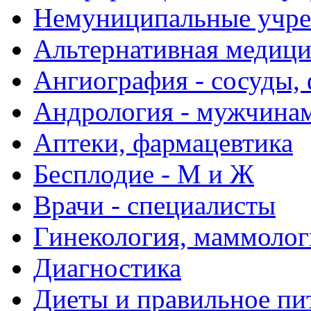
Немуниципальные учре
Альтернативная медиц
Ангиография - сосуды, 
Андрология - мужчина
Аптеки, фармацевтика
Бесплодие - М и Ж
Врачи - специалисты
Гинекология, маммолог
Диагностика
Диеты и правильное пи