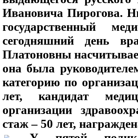
Ивановича Пирогова. Н
государственный мед
сегодняшний день в
Платоновны насчитывает 
она была руководител
категорию по организац
лет, кандидат меди
организации здравоохр
стаж – 50 лет, награжде
***
У пятой поликл