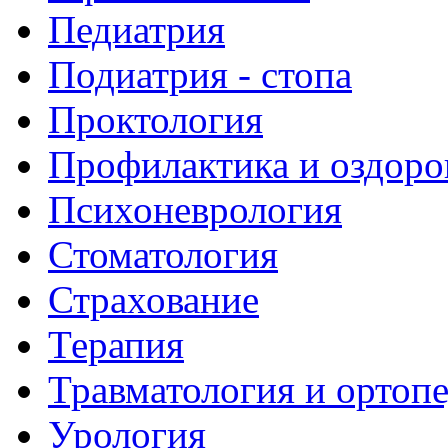
Педиатрия
Подиатрия - стопа
Проктология
Профилактика и оздоро
Психоневрология
Стоматология
Страхование
Терапия
Травматология и ортоп
Урология