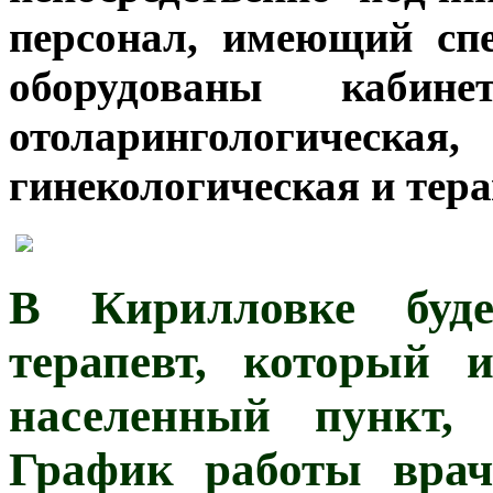
персонал, имеющий спе
оборудованы кабине
отоларингологическ
гинекологическая и тер
В Кирилловке буде
терапевт, который 
населенный пункт,
График работы врач