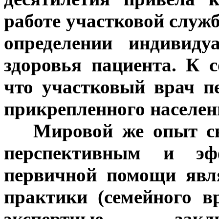
работе участковой служ
определении индивиду
здоровья пациента. К 
что участковый врач пе
прикрепленного населен
***
Мировой же опыт св
перспективным и эф
первичной помощи явл
практики (семейного в
экспертные закл