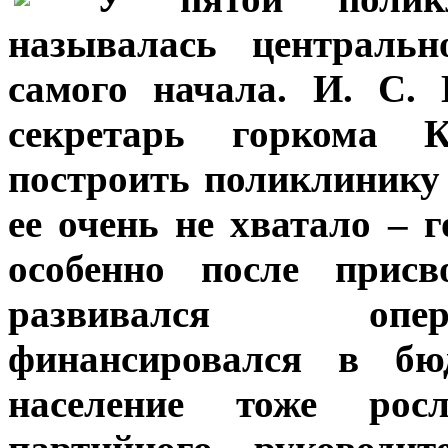
называлась централь
самого начала. И. С.
секретарь горкома К
построить поликлинику 
ее очень не хватало – 
особенно после присв
развивался опе
финансировался в бю
население тоже росл