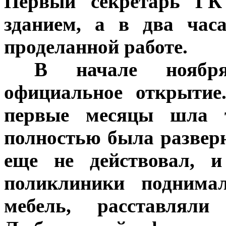
Первый секретарь ГК
зданием, а в два час
проделанной работе.
***
В начале ноября
официальное открытие
первые месяцы шла т
полностью была разверн
еще не действовал, и
поликлиники поднимал
мебель, расставлял