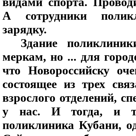
видами спорта. Провод
А сотрудники полик
зарядку.
***
Здание поликлиник
меркам, но ... для горо
что Новороссийску оче
состоящее из трех свя
взрослого отделений, с
у нас. И тогда, и т
поликлиника Кубани, о