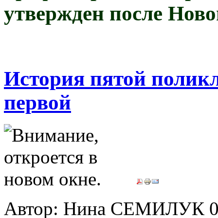
утвержден после Новог
История пятой полик
первой
Автор: Нина СЕМИЛУК
0