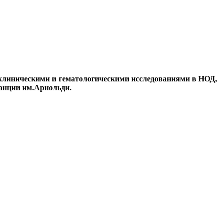
 клиническими и гематологическими исследованиями в НОД,
танции им.Арнольди.