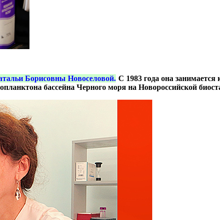
атальи Борисовны Новоселовой.
С 1983 года она занимается
итопланктона бассейна Черного моря на Новороссийской биос