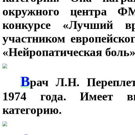
окружного центра Ф
конкурсе «Лучший вр
участником европейско
«Нейропатическая боль»
В
***
рач Л.Н. Перепле
1974 года. Имеет в
категорию.