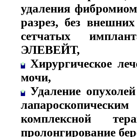
удаления фибромиом
разрез, без внешни
сетчатых имплан
ЭЛЕВЕЙТ,
•
Хирургическое лече
мочи,
•
Удаление опухолей
лапароскопически
комплексной тер
пролонгирование бер