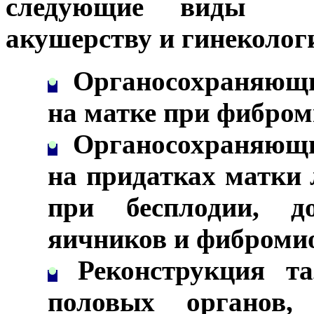
следующие виды м
акушерству и гинеколог
•
Органосохраняющи
на матке при фибром
•
Органосохраняющи
на придатках матки
при бесплодии, до
яичников и фибромио
•
Реконструкция та
половых органов,