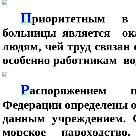
П
***
риоритетным в 
больницы является ок
людям, чей труд связан
особенно работникам во
Р
***
аспоряжением п
Федерации определены о
данным учреждением. 
морское пароходство