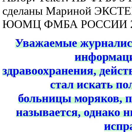
сделаны Мариной ЭКСТЕ
ЮОМЦ ФМБА РОССИИ
Уважаемые журналис
информаци
здравоохранения, дейс
стал искать п
больницы моряков, п
называется, однако н
испр