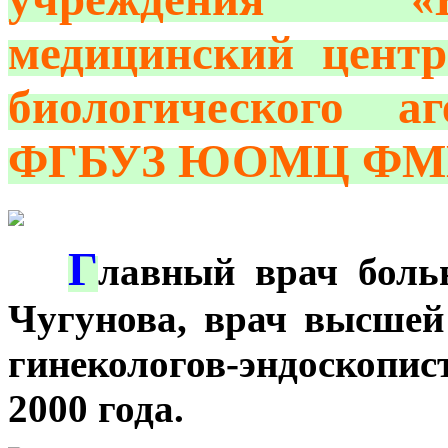
медицинский центр
биологического а
ФГБУЗ ЮОМЦ ФМБ
Г
***
лавный врач боль
Чугунова, врач высшей
гинекологов-эндоскопис
2000 года.