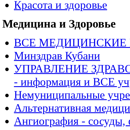
Красота и здоровье
Медицина и Здоровье
ВСЕ МЕДИЦИНСКИЕ Р
Минздрав Кубани
УПРАВЛЕНИЕ ЗДРАВО
- информация и ВСЕ у
Немуниципальные учре
Альтернативная медиц
Ангиография - сосуды, 