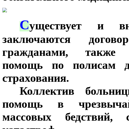
С
***
уществует и вне
заключаются догов
гражданами, также 
помощь по полисам до
страхования.
***
Коллектив больни
помощь в чрезвычай
массовых бедствий, 