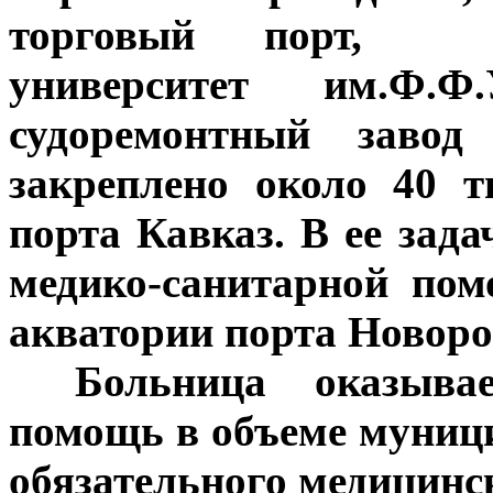
торговый порт, Го
университет им.Ф.Ф.
судоремонтный завод
закреплено около 40 
порта Кавказ. В ее зада
медико-санитарной по
акватории порта Новоро
***
Больница оказыва
помощь в объеме муниц
обязательного медицинс