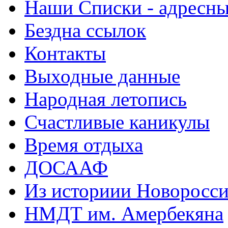
Наши Списки - адрес
Бездна ссылок
Контакты
Выходные данные
Народная летопись
Счастливые каникулы
Время отдыха
ДОСААФ
Из историии Новоросси
НМДТ им. Амербекяна