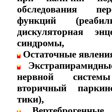
обследования пер
функций (реабили
дискуляторная энц
синдромы,
•
Остаточные явления
•
Экстрапирамидные
нервной системы
вторичный паркинс
тики),
•
Вертеброгенные з