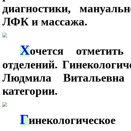
диагностики, мануальн
ЛФК и массажа.
Х
***
очется отметит
отделений. Гинекологич
Людмила Витальевна
категории.
Г
***
инекологическо