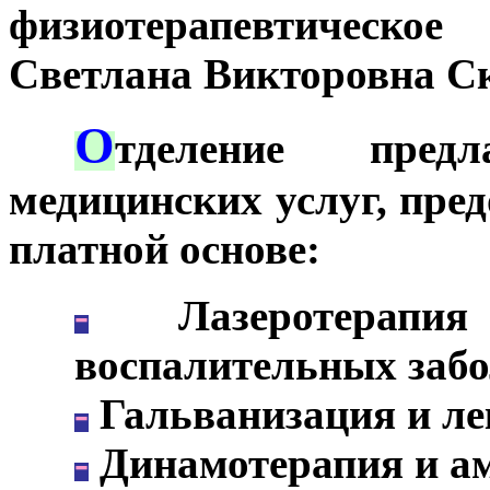
физиотерапевтическое
Светлана Викторовна С
О
***
тделение пред
медицинских услуг, пред
платной основе:
-
Лазеротерапи
воспалительных забо
-
Гальванизация и ле
-
Динамотерапия и а