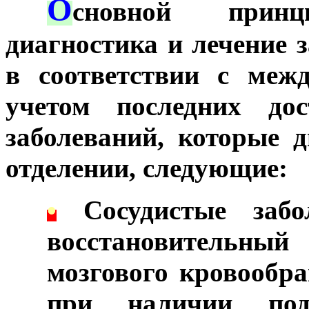
О
***
сновной принц
диагностика и лечение 
в соответствии с меж
учетом последних до
заболеваний, которые 
отделении, следующие:
•
Сосудистые забол
восстановительный
мозгового кровообр
при наличии подт