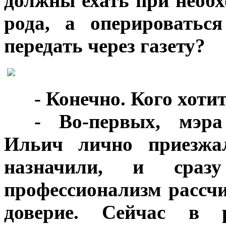
должны ехать при необх
рода, а оперироватьс
передать через газету?
***
- Конечно. Кого хоти
***
- Во-первых, мэра
Ильич лично приезжал
назначили, и сра
профессионализм рассч
доверие. Сейчас в 