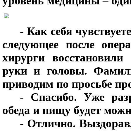
уровень медицины – оди
***
- Как себя чувствует
следующее после опер
хирурги восстановили
руки и головы. Фамил
приводим по просьбе пр
***
- Спасибо. Уже раз
обеда и пищу будет мож
***
- Отлично. Выздорав