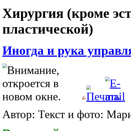
Хирургия (кроме эс
пластической)
Иногда и рука управл
Автор: Текст и фото: М