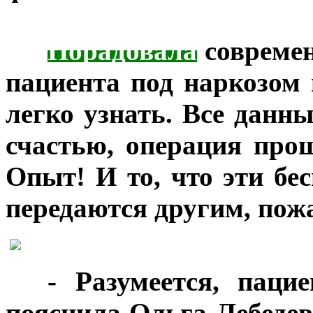
***
Порадовала
современ
пациента под наркозом
легко узнать. Все данн
счастью, операция прош
Опыт! И то, что эти бе
передаются другим, пожа
***
- Разумеется, паци
пояснила Ольга Лебедева