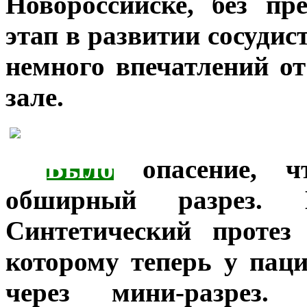
Новороссийске, без пр
этап в развитии сосудис
немного впечатлений о
зале.
***
Было
опасение, ч
обширный разрез. В
Синтетический протез
которому теперь у паци
через мини-разрез.