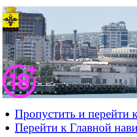
Пропустить и перейти 
Перейти к Главной нав