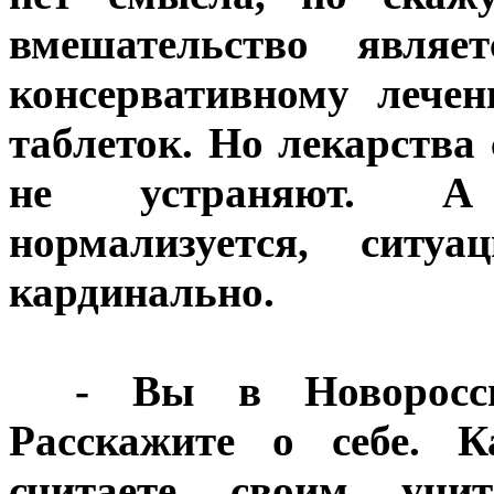
вмешательство являе
консервативному лечен
таблеток. Но лекарства 
не устраняют. А 
нормализуется, ситу
кардинально.
***
- Вы в Новоросс
Расскажите о себе. К
считаете своим учи