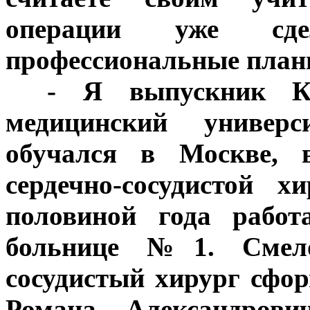
операции уже сд
профессиональные план
***
- Я выпускник Куб
медицинский универ
обучался в Москве, 
сердечно-сосудистой 
половиной года работ
больнице №1. Смело
сосудистый хирург сфо
Романа Александрови