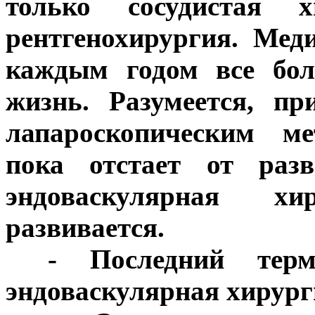
только сосудистая 
рентгенохирургия. Мед
каждым годом все бол
жизнь. Разумеется, п
лапароскопическим ме
пока отстает от раз
эндоваскулярная х
развивается.
***
- Последний тер
эндоваскулярная хирург