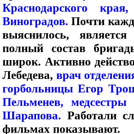
Краснодарского края
Виноградов.
Почти кажд
выяснилось, является
полный состав бригад
широк. Активно действ
Лебедева,
врач отделени
горбольницы Егор Трош
Пельменев, медсестры
Шарапова.
Работали сл
фильмах показывают.