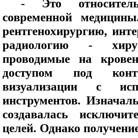
***
- Это относител
современной медицины
рентгенохирургию, инт
радиологию - хирур
проводимые на кровен
доступом под конт
визуализации с исп
инструментов. Изначал
создавалась исключит
целей. Однако получени