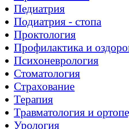
Педиатрия
Подиатрия - стопа
Проктология
Профилактика и оздоро
Психоневрология
Стоматология
Страхование
Терапия
Травматология и ортоп
Урология