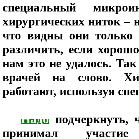
специальный микрои
хирургических ниток – 
что видны они только
различить, если хорошо
нам это не удалось. Та
врачей на слово. Х
работают, используя спе
***
Надо
подчеркнуть, ч
принимал участ