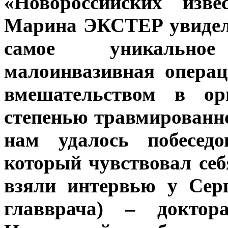
«Новороссийских изв
Марина ЭКСТЕР увидела
самое уникально
малоинвазивная опера
вмешательством в ор
степенью травмированн
нам удалось побеседо
который чувствовал себ
взяли интервью у Сер
главврача) – докто