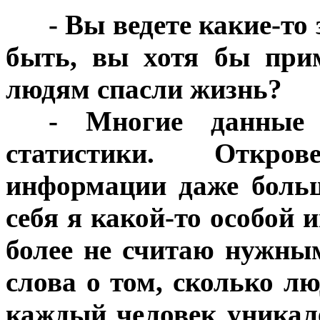
***
- Вы ведете какие-то
быть, вы хотя бы при
людям спасли жизнь?
***
- Многие данные 
статистики. Откро
информации даже больш
себя я какой-то особой 
более не считаю нужны
слова о том, сколько л
каждый человек уникал