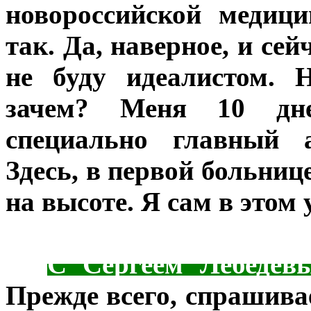
новороссийской медиц
так. Да, наверное, и сей
не буду идеалистом. 
зачем? Меня 10 дне
специально главный а
Здесь, в первой больнице
на высоте. Я сам в этом 
***
С Сергеем Лебедев
Прежде всего, спрашива