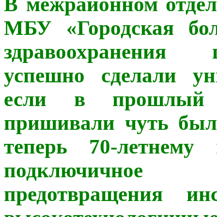
В межрайонном отдел
МБУ «Городская бо
здравоохранения 
успешно сделали у
если в прошлый 
пришивали чуть было
теперь 70-летнему
подключичное 
предотвращения ин