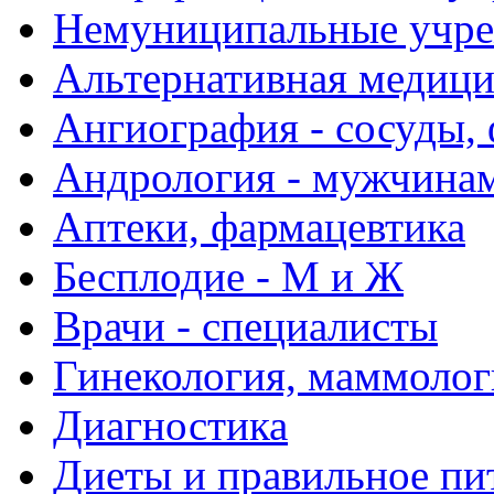
Немуниципальные учре
Альтернативная медиц
Ангиография - сосуды, 
Андрология - мужчина
Аптеки, фармацевтика
Бесплодие - М и Ж
Врачи - специалисты
Гинекология, маммолог
Диагностика
Диеты и правильное пи