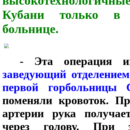
высокотехнологичны
Кубани только в 
больнице.
***
- Эта операция ин
заведующий отделением
первой горбольницы С
поменяли кровоток. П
артерии рука получае
через голову. При 