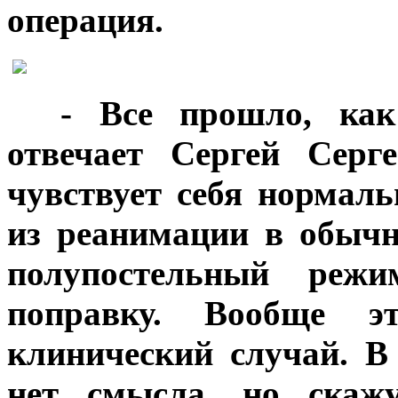
операция.
***
- Все прошло, как
отвечает Сергей Серг
чувствует себя нормаль
из реанимации в обычн
полупостельный реж
поправку. Вообще эт
клинический случай. В 
нет смысла, но скажу