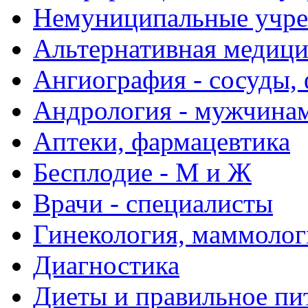
Немуниципальные учре
Альтернативная медиц
Ангиография - сосуды, 
Андрология - мужчина
Аптеки, фармацевтика
Бесплодие - М и Ж
Врачи - специалисты
Гинекология, маммолог
Диагностика
Диеты и правильное пи