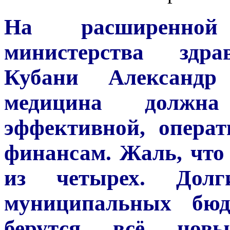
На расширенной
министерства здра
Кубани Александр
медицина должна
эффективной, опера
финансам. Жаль, что 
из четырех. Долг
муниципальных бюд
берутся всё нов