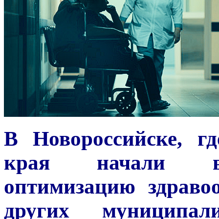
В Новороссийске, гд
края начали вн
оптимизацию здраво
других муниципал