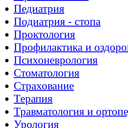
Педиатрия
Подиатрия - стопа
Проктология
Профилактика и оздоро
Психоневрология
Стоматология
Страхование
Терапия
Травматология и ортоп
Урология