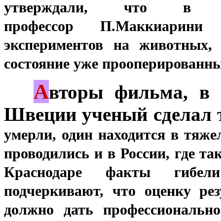
утверждали, что в св
профессор
П.Маккиарини
экспериментов на животных
состояние уже прооперированны
А
***
вторы фильма, в 
Швеции ученый сделал
умерли, один находится в тяж
проводились и в России, где т
Краснодаре факты гибел
подчеркивают, что
оценку рез
должно дать
профессионально