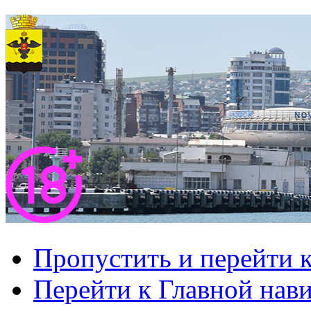
Пропустить и перейти 
Перейти к Главной нав