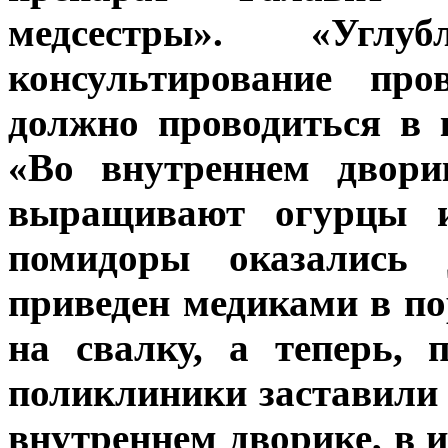
медсестры». «Углуб
консультирование про
должно проводиться в 
«Во внутреннем двори
выращивают огурцы и
помидоры оказались 
приведен медиками в по
на свалку, а теперь, 
поликлиники заставили 
внутреннем дворике, в 