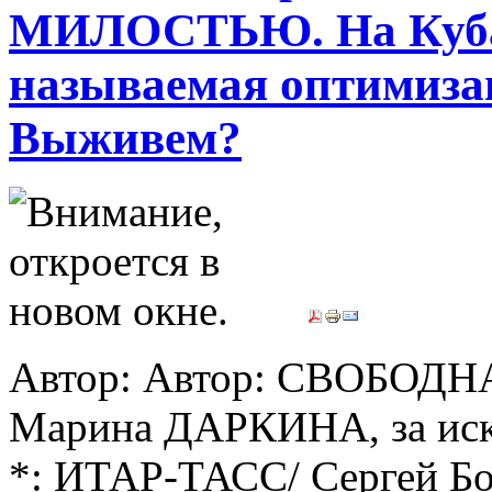
МИЛОСТЬЮ. На Куба
называемая оптимиза
Выживем?
Автор: Автор: СВОБОДНА
Марина ДАРКИНА, за иск
*: ИТАР-ТАСС/ Сергей Б