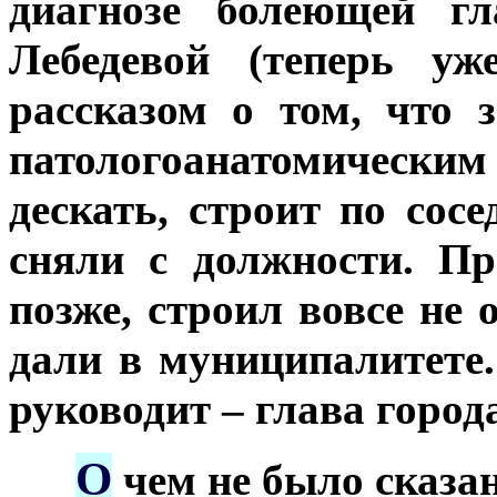
диагнозе болеющей г
Лебедевой (теперь у
рассказом о том, что
патологоанатомическ
дескать, строит по сос
сняли с должности. Пр
позже, строил вовсе не 
дали в муниципалитете
руководит – глава города
О
***
чем не было сказан