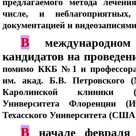
предлагаемого метода лечен
числе, и неблагоприятных
документацией и видеозаписями
В
***
международном 
кандидатов на проведен
помимо ККБ №1 и профессор
им. акад. Б.В. Петровского 
Каролинской клиники 
Университета
Флоренции (
Техасского Университета (США
В
***
начале февраля п