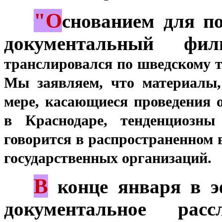
"О
***
снованием для п
документальный ф
транслировался по шведскому 
Мы заявляем, что материалы
мере, касающиеся проведения 
в
Краснодаре, тенденциозны
говорится в
распространенном в
государственных
организаций.
В
***
конце января в э
документальное рас