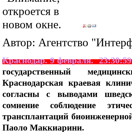
Автор: Агентство "Интер
Краснодар. 9 февраля.
23:30:5
государственный
медицин
Краснодарская краевая клин
согласны с выводами шведс
сомнение соблюдение этич
трансплантаций биоинженерной
Паоло Маккиарини.