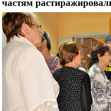
частям растиражировал