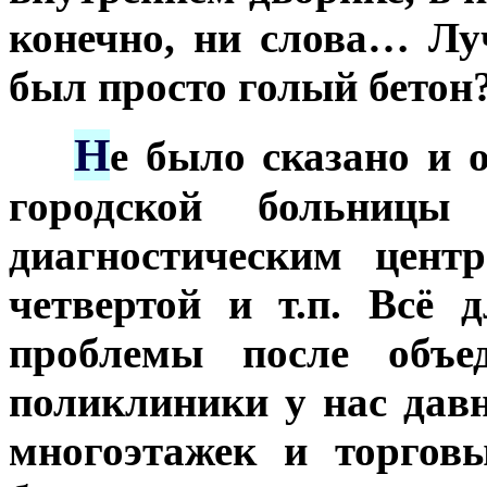
конечно, ни слова… Лу
был просто голый бето
Н
***
е было сказано и 
городской больниц
диагностическим цент
четвертой и т.п. Всё 
проблемы после объед
поликлиники у нас давн
многоэтажек и торгов