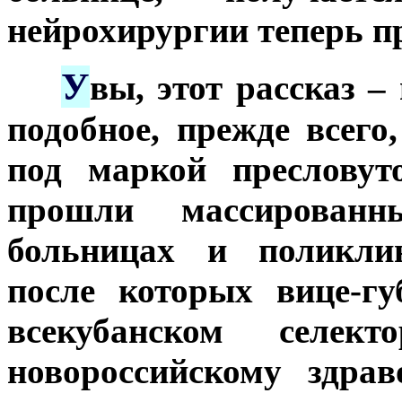
нейрохирургии теперь пр
У
***
вы, этот рассказ –
подобное, прежде всего,
под маркой пресловут
прошли массирован
больницах и поликлин
после которых вице-г
всекубанском селект
новороссийскому здра