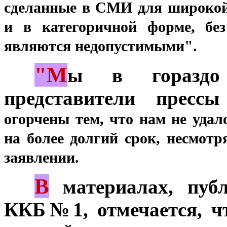
сделанные в СМИ для
широкой
и в категоричной форме, б
являются недопустимыми".
"М
***
ы в гораздо 
представители прес
огорчены тем, что нам не уда
на более долгий срок, несмотр
заявлении.
В
***
материалах, публ
ККБ№1, отмечается, 