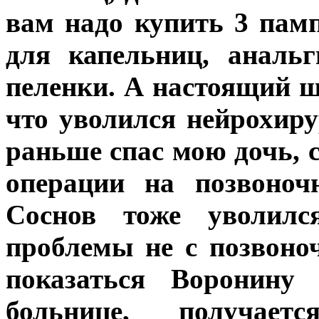
вам надо купить 3 памп
для капельниц, аналь
пеленки. А настоящий ш
что уволился нейрохир
раньше спас мою дочь, с
операции на позвоноч
Соснов тоже уволилс
проблемы не с позвоно
показаться Воронину
больнице, получае