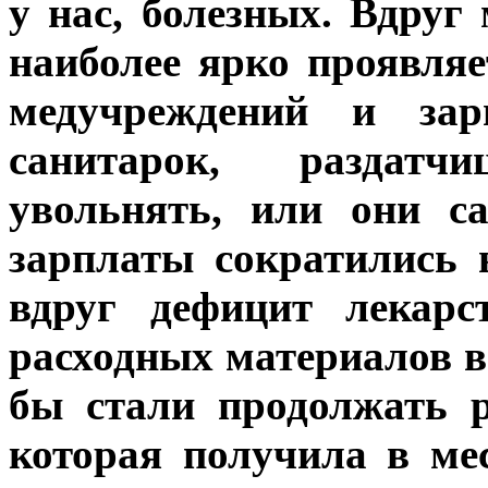
у нас, болезных. Вдруг
наиболее ярко проявля
медучреждений и зарп
санитарок, раздат
увольнять, или они са
зарплаты сократились 
вдруг дефицит лекарс
расходных материалов в
бы стали продолжать р
которая получила в ме