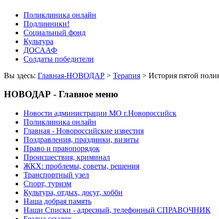
Поликлиника онлайн
Подлинники!
Социальный фонд
Культура
ДОСААФ
Солдаты победители
Вы здесь:
Главная-НОВОДАР
>
Терапия
> История пятой поли
НОВОДАР - Главное меню
Новости администрации МО г.Новороссийск
Поликлиника онлайн
Главная - Новороссийские известия
Поздравления, праздники, визиты
Право и правопорядок
Происшествия, криминал
ЖКХ: проблемы, советы, решения
Транспортный узел
Спорт, туризм
Культура, отдых, досуг, хобби
Наша добрая память
Наши Списки - адресный, телефонный СПРАВОЧНИК
Бездна ссылок