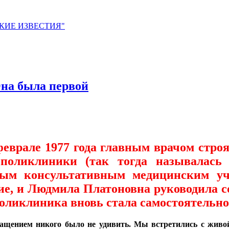
ЙСКИЕ ИЗВЕСТИЯ"
Она была первой
еврале 1977 года главным врачом строя
 поликлиники (так тогда называлас
ым консультативным медицинским уч
ние, и Людмила Платоновна руководила
поликлиника вновь стала самостоятельно
ращением никого было не удивить. Мы встретились с живо