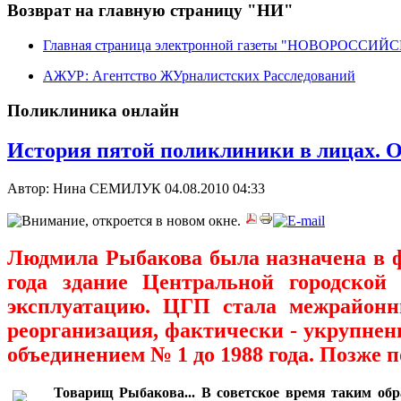
Возврат на главную страницу "НИ"
Главная страница электронной газеты "НОВОРОССИ
АЖУР: Агентство ЖУрналистских Расследований
Поликлиника онлайн
История пятой поликлиники в лицах. 
Автор: Нина СЕМИЛУК
04.08.2010 04:33
Людмила Рыбакова была назначена в ф
года здание Центральной городской
эксплуатацию. ЦГП стала межрайонн
реорганизация, фактически - укрупне
объединением № 1 до 1988 года. Позже 
***
Товарищ Рыбакова... В советское время таким об