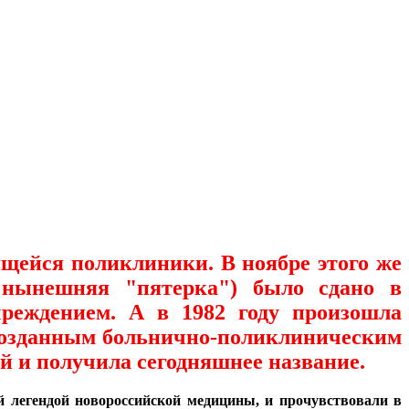
щейся поликлиники. В ноябре этого же
ь нынешняя "пятерка") было сдано в
реждением. А в 1982 году произошла
 созданным больнично-поликлиническим
й и получила сегодняшнее название.
й легендой новороссийской медицины, и прочувствовали в