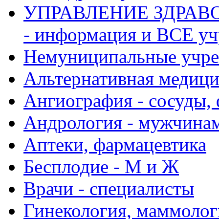
УПРАВЛЕНИЕ ЗДРАВО
- информация и ВСЕ у
Немуниципальные учре
Альтернативная медиц
Ангиография - сосуды, 
Андрология - мужчина
Аптеки, фармацевтика
Бесплодие - М и Ж
Врачи - специалисты
Гинекология, маммолог