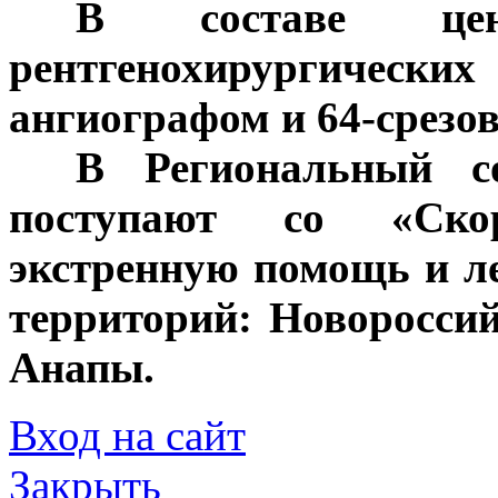
***
В составе цен
рентгенохирургиче
ангиографом и 64-срезо
***
В Региональный с
поступают со «Ско
экстренную помощь и л
территорий: Новоросси
Анапы.
Вход на сайт
Закрыть