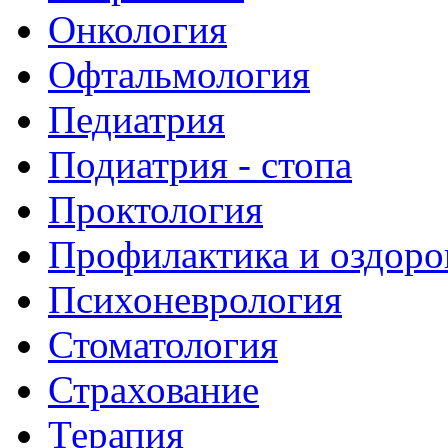
Онкология
Офтальмология
Педиатрия
Подиатрия - стопа
Проктология
Профилактика и оздоро
Психоневрология
Стоматология
Страхование
Терапия