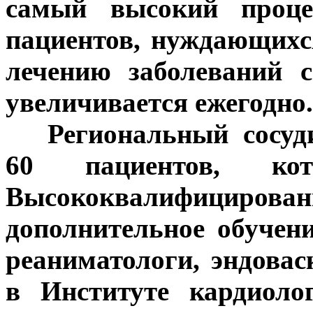
самый высокий процен
пациентов, нуждающихс
лечению заболеваний с
увеличивается ежегодно.
***
Региональный сосуд
60 пациентов, ко
Высококвалифицирова
дополнительное обучени
реаниматологи, эндова
в Институте кардиоло