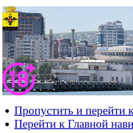
Пропустить и перейти 
Перейти к Главной нав