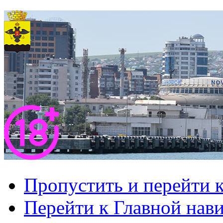
Пропустить и перейти 
Перейти к Главной нав