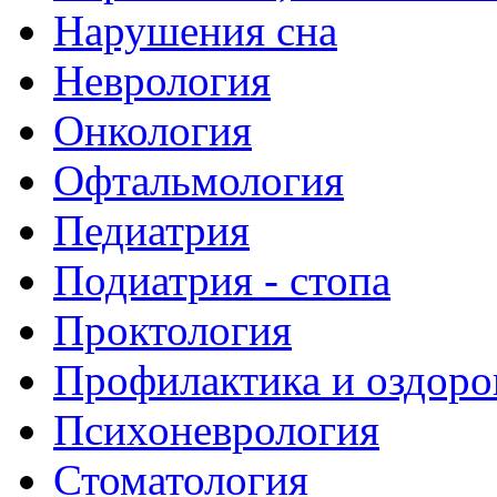
Нарушения сна
Неврология
Онкология
Офтальмология
Педиатрия
Подиатрия - стопа
Проктология
Профилактика и оздоро
Психоневрология
Стоматология