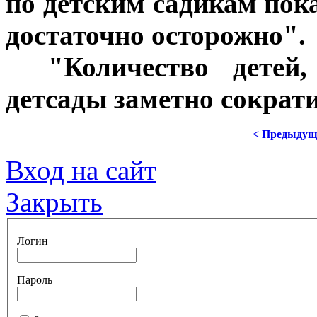
по детским садикам пока
достаточно осторожно".
***
"Количество детей
детсады заметно сократи
< Предыдущ
Вход на сайт
Закрыть
Логин
Пароль