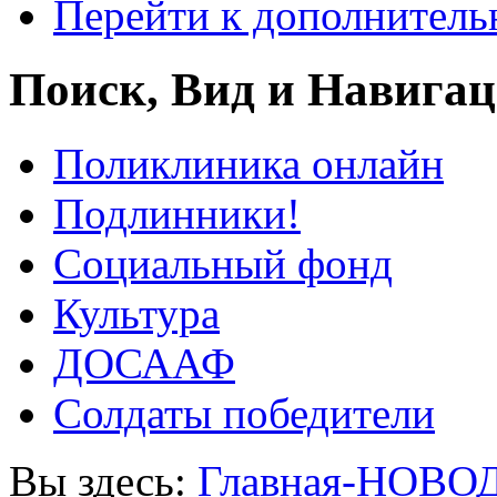
Перейти к дополнител
Поиск, Вид и Навига
Поликлиника онлайн
Подлинники!
Социальный фонд
Культура
ДОСААФ
Солдаты победители
Вы здесь:
Главная-НОВО