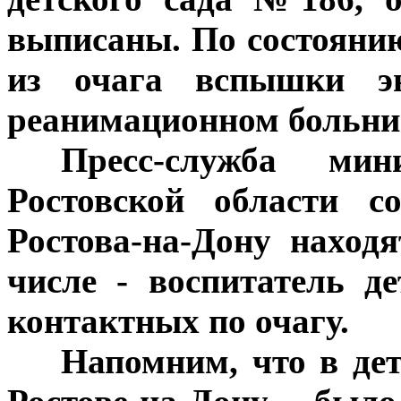
выписаны. По состоянию
из очага вспышки эн
реанимационном больниц
***
Пресс-служба мини
Ростовской области с
Ростова-на-Дону наход
числе - воспитатель д
контактных по очагу.
***
Напомним, что в де