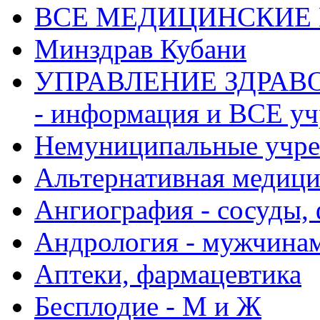
ВСЕ МЕДИЦИНСКИЕ Р
Минздрав Кубани
УПРАВЛЕНИЕ ЗДРАВО
- информация и ВСЕ у
Немуниципальные учре
Альтернативная медиц
Ангиография - сосуды, 
Андрология - мужчина
Аптеки, фармацевтика
Бесплодие - М и Ж