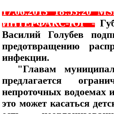
17.06.2013 18:53:20 
ИНТЕРФАКС-ЮГ -
Гу
Василий Голубев подп
предотвращению распр
инфекции.
***
"Главам муниципал
предлагается огра
непроточных водоемах и
это может касаться детс