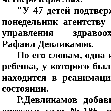
***
"У 47 детей подтвер
понедельник агентств
управления здравоох
Рафаил Девликамов.
***
По его словам, одна 
ребенка, у которого был
находится в реанимац
состоянии.
***
Р.Девликамов добав
детского сада №186, 