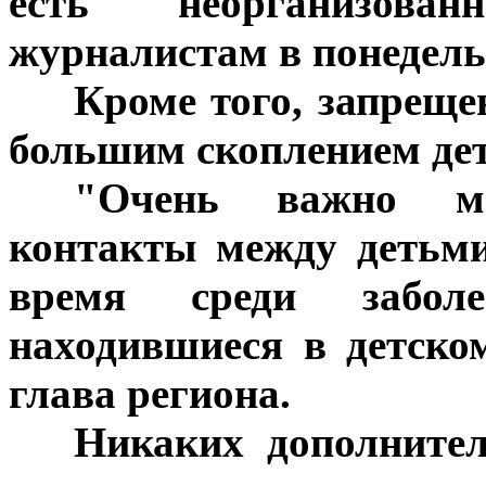
есть неорганизова
журналистам в понедель
***
Кроме того, запреще
большим скоплением дет
***
"Очень важно ми
контакты между детьми
время среди забол
находившиеся в детско
глава региона.
***
Никаких дополните