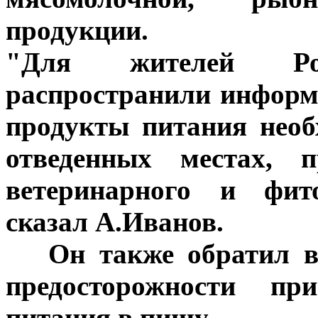
продукции.
"Для жителей Ро
распространили информ
продукты питания необ
отведенных местах, 
ветеринарного и фито
сказал А.Иванов.
***
Он также обратил в
предосторожности пр
питания в пищу.