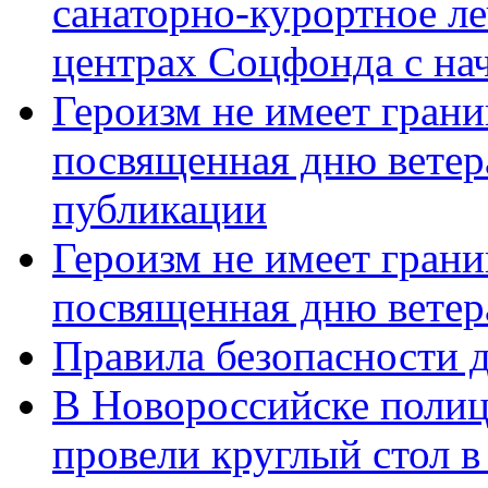
санаторно-курортное л
центрах Соцфонда с нач
Героизм не имеет грани
посвященная дню ветер
публикации
Героизм не имеет грани
посвященная дню ветер
Правила безопасности д
В Новороссийске полиц
провели круглый стол 