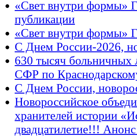
«Свет внутри формы» Г
публикации
«Свет внутри формы» 
C Днем России-2026, н
630 тысяч больничных 
СФР по Краснодарскому
C Днем России, новоро
Новороссийское объеди
хранителей истории «И
двадцатилетие!!! Анон