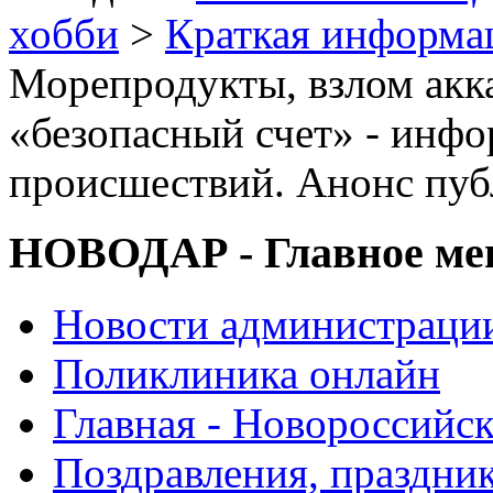
хобби
>
Краткая информа
Морепродукты, взлом акк
«безопасный счет» - инфо
происшествий. Анонс пу
НОВОДАР - Главное м
Новости администраци
Поликлиника онлайн
Главная - Новороссийск
Поздравления, праздни