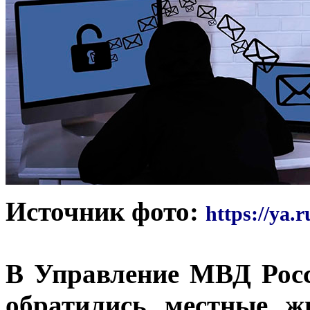
Источник фото:
https://ya.r
В Управление МВД Росс
обратились местные ж