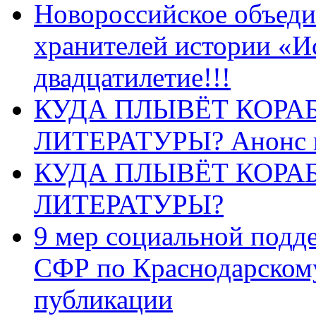
Новороссийское объеди
хранителей истории «И
двадцатилетие!!!
КУДА ПЛЫВЁТ КОРА
ЛИТЕРАТУРЫ? Анонс 
КУДА ПЛЫВЁТ КОРА
ЛИТЕРАТУРЫ?
9 мер социальной подд
СФР по Краснодарскому
публикации