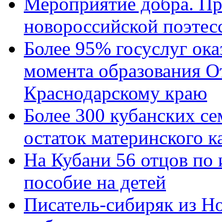
Мероприятие добра. Пр
новороссийской поэтес
Более 95% госуслуг ока
момента образования О
Краснодарскому краю
Более 300 кубанских се
остаток материнского к
На Кубани 56 отцов по
пособие на детей
Писатель-сибиряк из Н