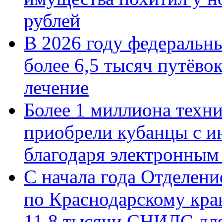
рублей
В 2026 году федеральн
более 6,5 тысяч путёво
лечение
Более 1 миллиона техн
приобрели кубанцы с ин
благодаря электронным
С начала года Отделен
по Краснодарскому кра
11,8 тысячи СНИЛС дл