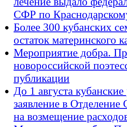
лечение выдало федера
СФР по Краснодарскому
Более 300 кубанских се
остаток материнского к
Мероприятие добра. Пр
новороссийской поэте
публикации
До 1 августа кубанские
заявление в Отделение
на возмещение расходов