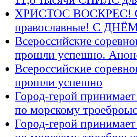
ХРИСТОС ВОСКРЕС! С 
православные! C ДН
Всероссийские соревно
прошли успешно. Анон
Всероссийские соревно
прошли успешно
Город-герой принимает
по морскому троеброью
Город-герой принимает