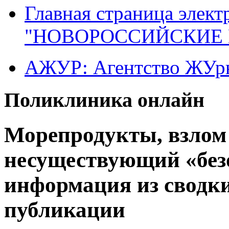
Главная страница элект
"НОВОРОССИЙСКИЕ 
АЖУР: Агентство ЖУрн
Поликлиника онлайн
Морепродукты, взлом
несуществующий «безо
информация из сводк
публикации