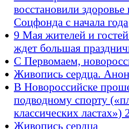
восстановили здоровье
Соцфонда с начала года
9 Мая жителей и гостей
ждет большая празднич
C Первомаем, новорос
Живопись сердца. Анон
В Новороссийске проше
подводному спорту («пл
классических ластах») 
Живопись сердца