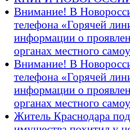
Внимание! В Новоросси
телефона «Горячей лин
информации о проявлен
органах местного само
Внимание! В Новоросси
телефона «Горячей лин
информации о проявлен
органах местного само
Житель Краснодара под
имущества похитил у н