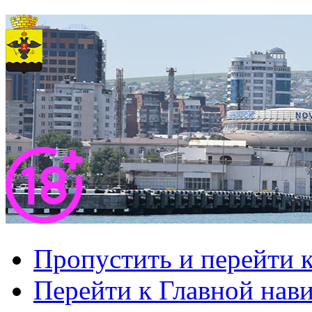
Пропустить и перейти 
Перейти к Главной нав