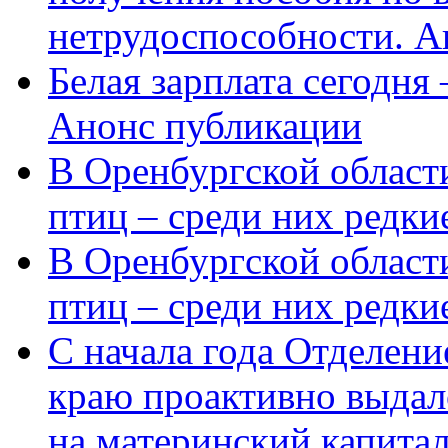
нетрудоспособности. А
Белая зарплата сегодня
Анонс публикации
В Оренбургской области
птиц – среди них редки
В Оренбургской области
птиц – среди них редк
С начала года Отделен
краю проактивно выдал
на материнский капита