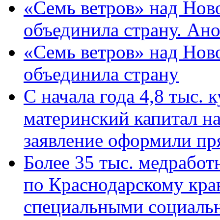
«Семь ветров» над Нов
объединила страну. Ан
«Семь ветров» над Нов
объединила страну
С начала года 4,8 тыс.
материнский капитал н
заявление оформили пр
Более 35 тыс. медрабо
по Краснодарскому кра
специальными социаль