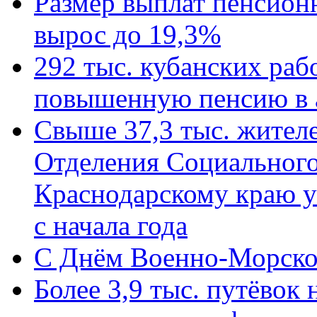
Размер выплат пенсион
вырос до 19,3%
292 тыс. кубанских ра
повышенную пенсию в 
Свыше 37,3 тыс. жител
Отделения Социального
Краснодарскому краю у
с начала года
C Днём Военно-Морско
Более 3,9 тыс. путёвок