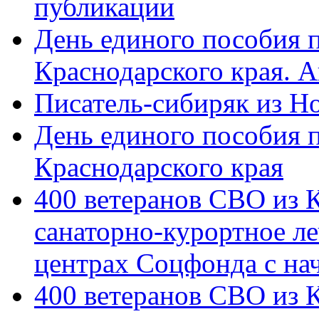
публикации
День единого пособия п
Краснодарского края. 
Писатель-сибиряк из Н
День единого пособия п
Краснодарского края
400 ветеранов СВО из 
санаторно-курортное л
центрах Соцфонда с на
400 ветеранов СВО из 