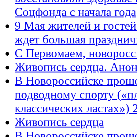
Соцфонда с начала года
9 Мая жителей и гостей
ждет большая празднич
C Первомаем, новорос
Живопись сердца. Анон
В Новороссийске проше
подводному спорту («пл
классических ластах») 
Живопись сердца
В Новороссийске проше