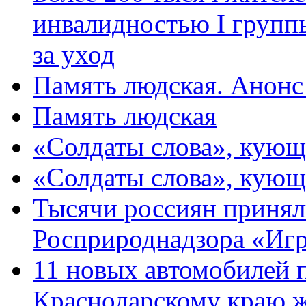
инвалидностью I групп
за уход
Память людская. Анонс
Память людская
«Солдаты слова», кующ
«Солдаты слова», кующ
Тысячи россиян принял
Росприроднадзора «Игр
11 новых автомобилей 
Краснодарскому краю 