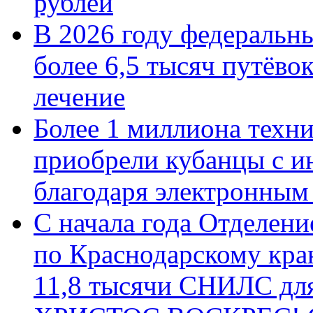
рублей
В 2026 году федеральн
более 6,5 тысяч путёво
лечение
Более 1 миллиона техн
приобрели кубанцы с ин
благодаря электронным
С начала года Отделен
по Краснодарскому кра
11,8 тысячи СНИЛС дл