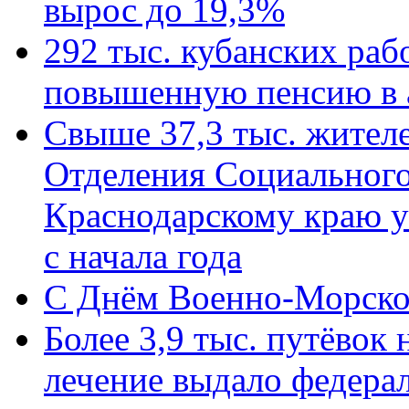
вырос до 19,3%
292 тыс. кубанских ра
повышенную пенсию в 
Свыше 37,3 тыс. жител
Отделения Социального
Краснодарскому краю у
с начала года
C Днём Военно-Морско
Более 3,9 тыс. путёвок
лечение выдало федера