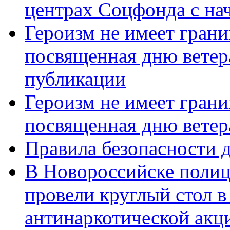
центрах Соцфонда с нач
Героизм не имеет грани
посвященная дню ветер
публикации
Героизм не имеет грани
посвященная дню ветер
Правила безопасности д
В Новороссийске полиц
провели круглый стол 
антинаркотической акц