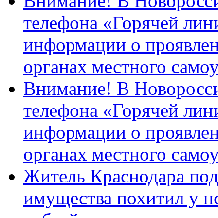
Внимание! В Новоросси
телефона «Горячей лин
информации о проявлен
органах местного само
Внимание! В Новоросси
телефона «Горячей лин
информации о проявлен
органах местного само
Житель Краснодара под
имущества похитил у н