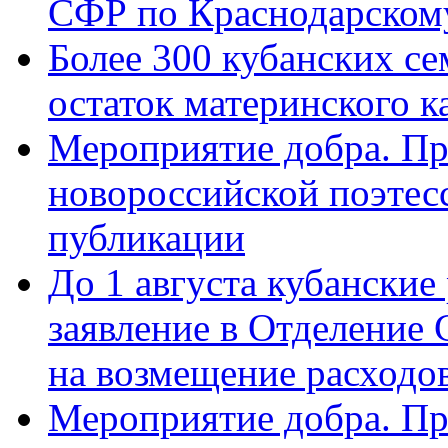
СФР по Краснодарскому
Более 300 кубанских се
остаток материнского к
Мероприятие добра. Пр
новороссийской поэте
публикации
До 1 августа кубанские
заявление в Отделение
на возмещение расходов
Мероприятие добра. Пр