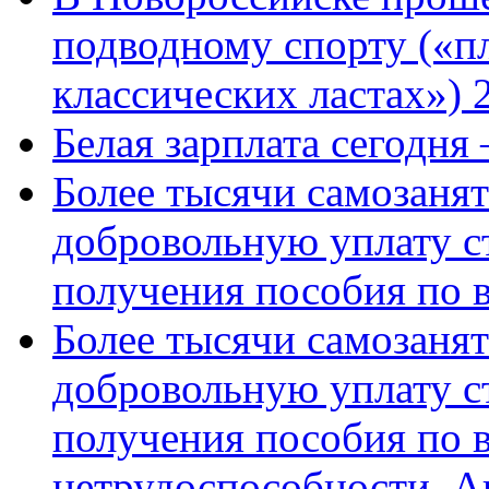
подводному спорту («пл
классических ластах») 
Белая зарплата сегодня
Более тысячи самозаня
добровольную уплату с
получения пособия по 
Более тысячи самозаня
добровольную уплату с
получения пособия по 
нетрудоспособности. А