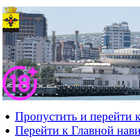
Пропустить и перейти 
Перейти к Главной нав