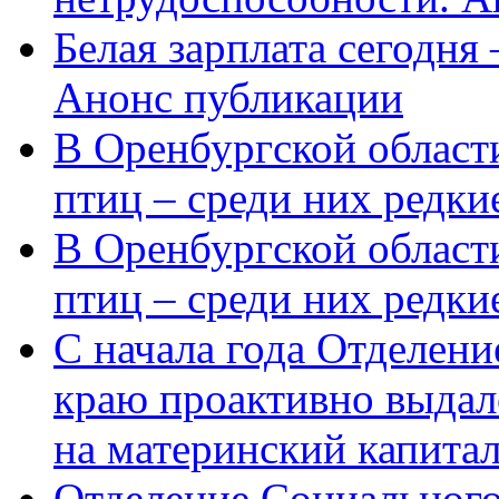
Белая зарплата сегодня
Анонс публикации
В Оренбургской области
птиц – среди них редки
В Оренбургской области
птиц – среди них редк
С начала года Отделен
краю проактивно выдал
на материнский капита
Отделение Социального