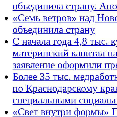
объединила страну. Ан
«Семь ветров» над Нов
объединила страну
С начала года 4,8 тыс.
материнский капитал н
заявление оформили пр
Более 35 тыс. медрабо
по Краснодарскому кра
специальными социаль
«Свет внутри формы» Г