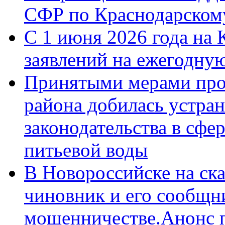
СФР по Краснодарскому
С 1 июня 2026 года на 
заявлений на ежегодну
Принятыми мерами про
района добилась устра
законодательства в сфер
питьевой воды
В Новороссийске на ск
чиновник и его сообщн
мошенничестве.Анонс 