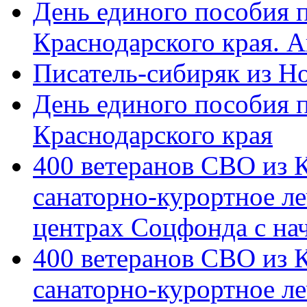
День единого пособия п
Краснодарского края. 
Писатель-сибиряк из Н
День единого пособия п
Краснодарского края
400 ветеранов СВО из 
санаторно-курортное л
центрах Соцфонда с на
400 ветеранов СВО из 
санаторно-курортное л