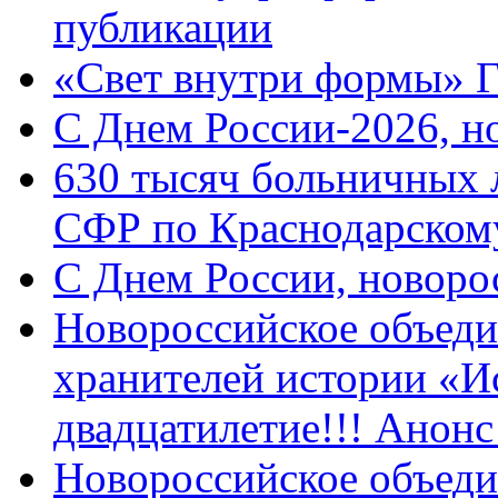
публикации
«Свет внутри формы» 
C Днем России-2026, н
630 тысяч больничных 
СФР по Краснодарскому
C Днем России, новоро
Новороссийское объеди
хранителей истории «И
двадцатилетие!!! Анон
Новороссийское объеди