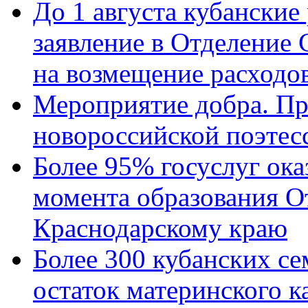
До 1 августа кубанские
заявление в Отделение
на возмещение расходов
Мероприятие добра. Пр
новороссийской поэтес
Более 95% госуслуг ока
момента образования О
Краснодарскому краю
Более 300 кубанских се
остаток материнского к