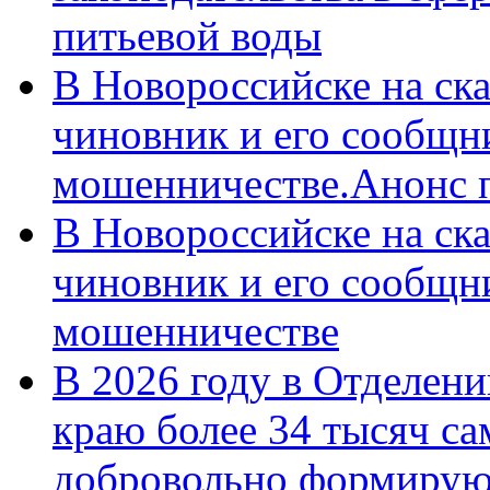
питьевой воды
В Новороссийске на ск
чиновник и его сообщн
мошенничестве.Анонс 
В Новороссийске на ск
чиновник и его сообщн
мошенничестве
В 2026 году в Отделен
краю более 34 тысяч с
добровольно формирую