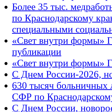
Более 35 тыс. медрабо
по Краснодарскому кра
специальными социаль
«Свет внутри формы» Г
публикации
«Свет внутри формы» 
C Днем России-2026, н
630 тысяч больничных 
СФР по Краснодарскому
C Днем России, новоро