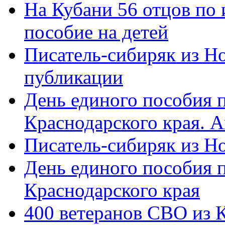
На Кубани 56 отцов по
пособие на детей
Писатель-сибиряк из Н
публикации
День единого пособия п
Краснодарского края. 
Писатель-сибиряк из Н
День единого пособия п
Краснодарского края
400 ветеранов СВО из 