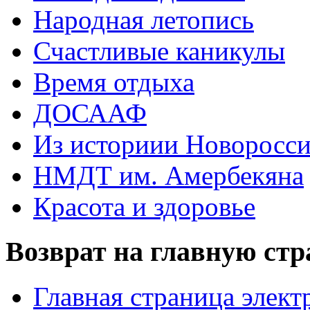
Народная летопись
Счастливые каникулы
Время отдыха
ДОСААФ
Из историии Новоросси
НМДТ им. Амербекяна
Красота и здоровье
Возврат на главную ст
Главная страница элект