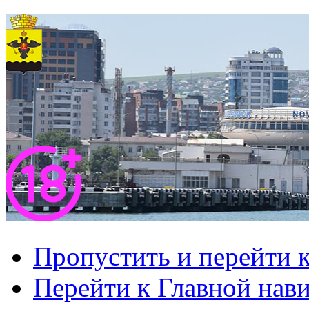
Пропустить и перейти 
Перейти к Главной нав