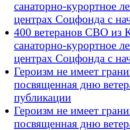
санаторно-курортное л
центрах Соцфонда с на
400 ветеранов СВО из 
санаторно-курортное л
центрах Соцфонда с нач
Героизм не имеет грани
посвященная дню ветер
публикации
Героизм не имеет грани
посвященная дню ветер