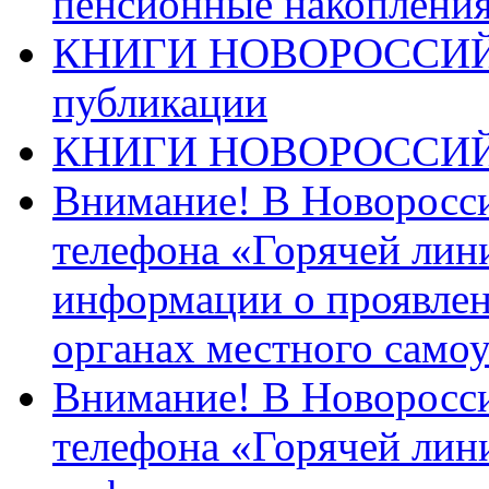
пенсионные накопления
КНИГИ НОВОРОССИЙ
публикации
КНИГИ НОВОРОССИ
Внимание! В Новоросси
телефона «Горячей лин
информации о проявлен
органах местного само
Внимание! В Новоросси
телефона «Горячей лин