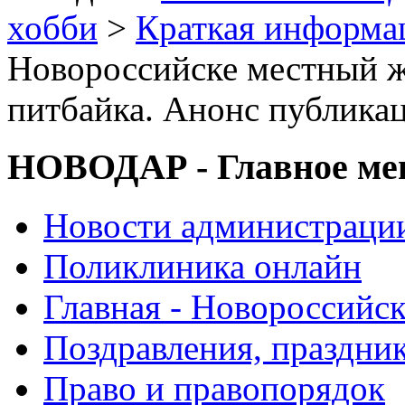
хобби
>
Краткая информа
Новороссийске местный жи
питбайка. Анонс публика
НОВОДАР - Главное м
Новости администраци
Поликлиника онлайн
Главная - Новороссийск
Поздравления, праздни
Право и правопорядок