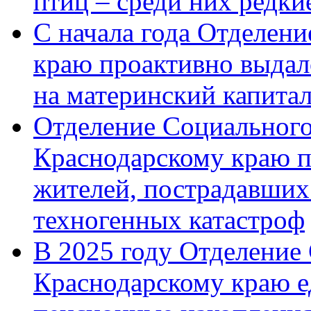
птиц – среди них редк
С начала года Отделен
краю проактивно выдал
на материнский капита
Отделение Социального
Краснодарскому краю п
жителей, пострадавших
техногенных катастроф
В 2025 году Отделение
Краснодарскому краю 