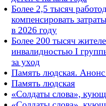
Более 2,5 тысяч работо
компенсировать затраты
в 2026 году
Более 200 тысяч жителе
инвалидностью I групп
за уход
Память людская. Анонс
Память людская
«Солдаты слова», кующ
«Солдаты слова», кующ