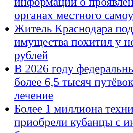
информации о проявлен
органах местного само
Житель Краснодара под
имущества похитил у н
рублей
В 2026 году федеральн
более 6,5 тысяч путёво
лечение
Более 1 миллиона техн
приобрели кубанцы с ин