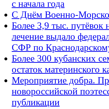
с начала года
C Днём Военно-Морско
Более 3,9 тыс. путёвок
лечение выдало федера
СФР по Краснодарскому
Более 300 кубанских се
остаток материнского к
Мероприятие добра. Пр
новороссийской поэте
публикации