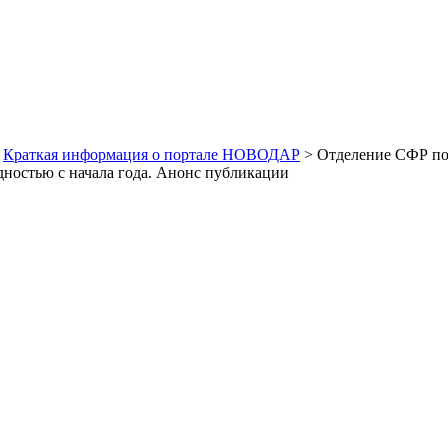
>
Краткая информация о портале НОВОДАР
> Отделение СФР по 
дностью с начала года. Анонс публикации