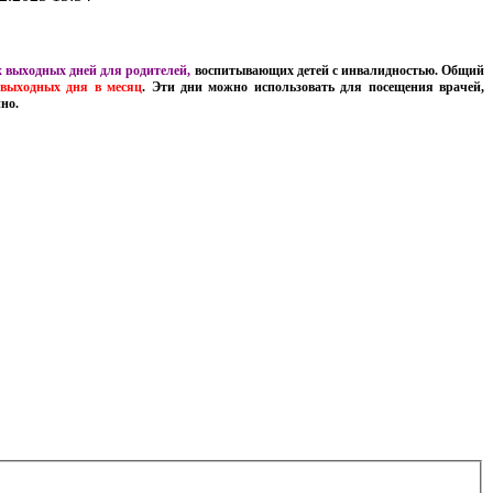
 выходных дней для родителей,
воспитывающих детей с инвалидностью. Общий
выходных дня в месяц
. Эти дни можно использовать для посещения врачей,
но.