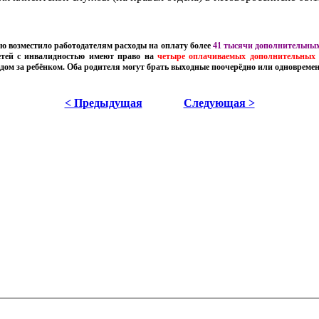
ю возместило работодателям расходы на оплату более
41 тысячи дополнительных
етей с инвалидностью имеют право на
четыре оплачиваемых дополнительных 
ом за ребёнком. Оба родителя могут брать выходные поочерёдно или одновремен
< Предыдущая
Следующая >