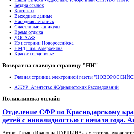
Бездна ссылок
Контакты
Выходные данные
Народная летопись
Счастливые каникулы
Время отдыха
ДОСААФ
Из историии Новороссийска
НМДТ им. Амербекяна
Красота и здоровье
Возврат на главную страницу "НИ"
Главная страница электронной газеты "НОВОРОССИ
АЖУР: Агентство ЖУрналистских Расследований
Поликлиника онлайн
Отделение СФР по Краснодарскому кра
детей с инвалидностью с начала года. 
Автор: Татьяна Ивановна ПАРШИНА- заместитель руководителя