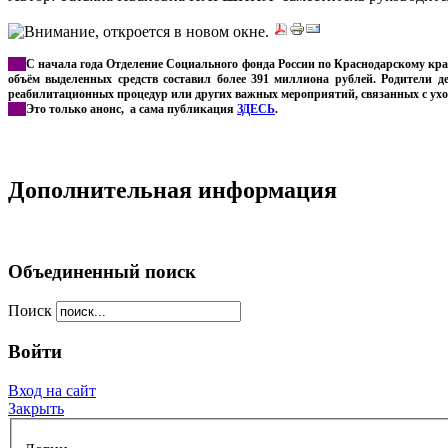
***
С начала года Отделение Социального фонда России по Краснодарскому кра
объём выделенных средств составил более 391 миллиона рублей.
Родители д
реабилитационных процедур или других важных мероприятий, связанных с уход
***
Это только анонс, а сама публикация
ЗДЕСЬ
.
Дополнительная информация
Объединенный поиск
Поиск
Войти
Вход на сайт
Закрыть