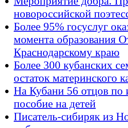
Мероприятие добра. Пр
новороссийской поэтес
Более 95% госуслуг ока
момента образования О
Краснодарскому краю
Более 300 кубанских се
остаток материнского к
На Кубани 56 отцов по
пособие на детей
Писатель-сибиряк из Н