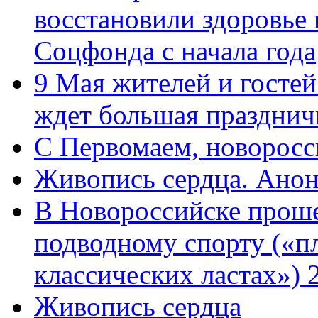
восстановили здоровье
Соцфонда с начала года
9 Мая жителей и гостей
ждет большая празднич
C Первомаем, новорос
Живопись сердца. Анон
В Новороссийске проше
подводному спорту («пл
классических ластах») 
Живопись сердца