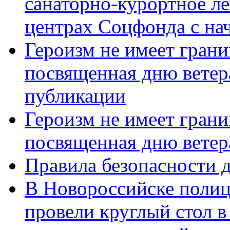
санаторно-курортное л
центрах Соцфонда с нач
Героизм не имеет грани
посвященная дню ветер
публикации
Героизм не имеет грани
посвященная дню ветер
Правила безопасности д
В Новороссийске полиц
провели круглый стол 