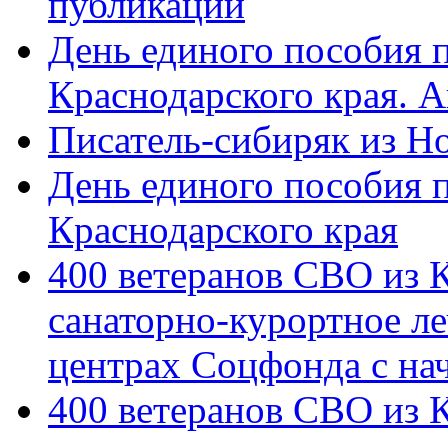
публикации
День единого пособия п
Краснодарского края. 
Писатель-сибиряк из Н
День единого пособия п
Краснодарского края
400 ветеранов СВО из 
санаторно-курортное л
центрах Соцфонда с на
400 ветеранов СВО из 