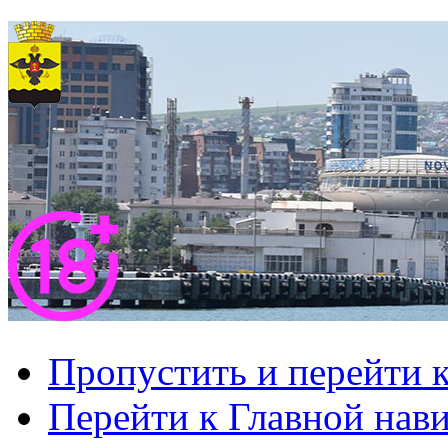
Пропустить и перейти 
Перейти к Главной нав