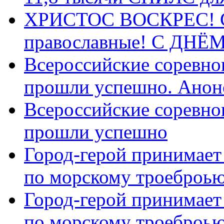
ХРИСТОС ВОСКРЕС! С 
православные! C ДН
Всероссийские соревно
прошли успешно. Анон
Всероссийские соревно
прошли успешно
Город-герой принимает
по морскому троеброью
Город-герой принимает
по морскому троеброью