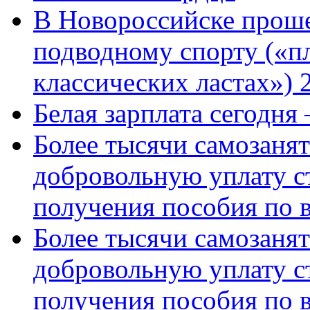
В Новороссийске проше
подводному спорту («пл
классических ластах») 
Белая зарплата сегодня
Более тысячи самозаня
добровольную уплату с
получения пособия по 
Более тысячи самозаня
добровольную уплату с
получения пособия по 