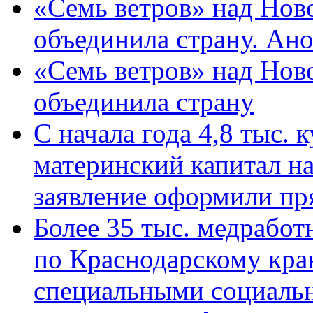
«Семь ветров» над Нов
объединила страну. Ан
«Семь ветров» над Нов
объединила страну
С начала года 4,8 тыс.
материнский капитал н
заявление оформили пр
Более 35 тыс. медрабо
по Краснодарскому кра
специальными социаль