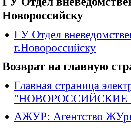
ГУ Отдел вневедомстве
Новороссийску
ГУ Отдел вневедомств
г.Новороссийску
Возврат на главную ст
Главная страница элект
"НОВОРОССИЙСКИЕ 
АЖУР: Агентство ЖУрн