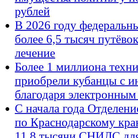
рублей
В 2026 году федеральн
более 6,5 тысяч путёво
лечение
Более 1 миллиона техн
приобрели кубанцы с ин
благодаря электронным
С начала года Отделен
по Краснодарскому кра
11,8 тысячи СНИЛС дл