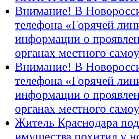
Внимание! В Новоросси
телефона «Горячей лин
информации о проявлен
органах местного само
Внимание! В Новоросси
телефона «Горячей лин
информации о проявлен
органах местного само
Житель Краснодара под
имущества похитил у н