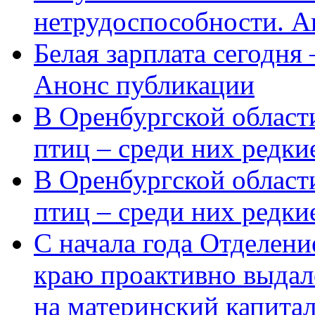
нетрудоспособности. А
Белая зарплата сегодня
Анонс публикации
В Оренбургской области
птиц – среди них редки
В Оренбургской области
птиц – среди них редк
С начала года Отделен
краю проактивно выдал
на материнский капита