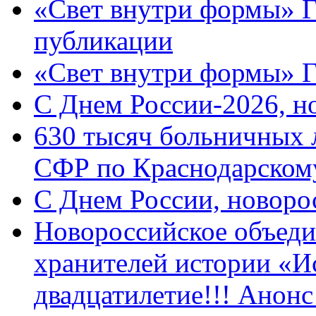
«Свет внутри формы» Г
публикации
«Свет внутри формы» 
C Днем России-2026, н
630 тысяч больничных 
СФР по Краснодарскому
C Днем России, новоро
Новороссийское объеди
хранителей истории «И
двадцатилетие!!! Анон