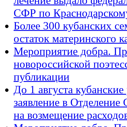
лечение выдало федера
СФР по Краснодарскому
Более 300 кубанских се
остаток материнского к
Мероприятие добра. Пр
новороссийской поэте
публикации
До 1 августа кубанские
заявление в Отделение
на возмещение расходов