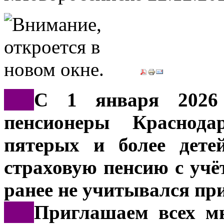
***
С 1 января 2026
пенсионеры Краснода
пятерых и более дете
страховую пенсию с учёт
ранее не учитывался пр
***
Приглашаем всех мн