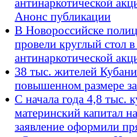
антинаркотической акц
Анонс публикации
В Новороссийске полиц
провели круглый стол 
антинаркотической ак
38 тыс. жителей Кубан
повышенном размере за 
С начала года 4,8 тыс.
материнский капитал н
заявление оформили пр