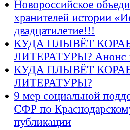
Новороссийское объеди
хранителей истории «И
двадцатилетие!!!
КУДА ПЛЫВЁТ КОРА
ЛИТЕРАТУРЫ? Анонс 
КУДА ПЛЫВЁТ КОРА
ЛИТЕРАТУРЫ?
9 мер социальной подд
СФР по Краснодарскому
публикации