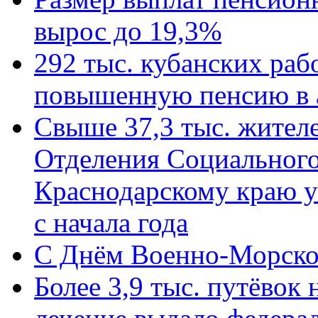
вырос до 19,3%
292 тыс. кубанских ра
повышенную пенсию в 
Свыше 37,3 тыс. жител
Отделения Социального
Краснодарскому краю у
с начала года
C Днём Военно-Морско
Более 3,9 тыс. путёвок