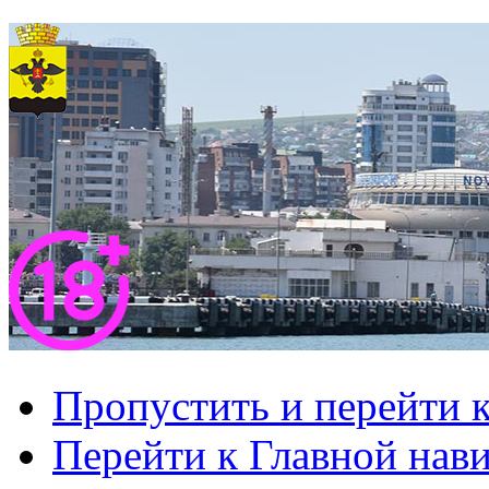
Пропустить и перейти 
Перейти к Главной нав