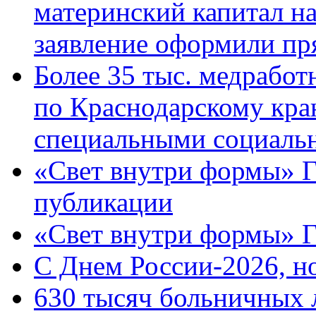
материнский капитал н
заявление оформили пр
Более 35 тыс. медрабо
по Краснодарскому кра
специальными социаль
«Свет внутри формы» Г
публикации
«Свет внутри формы» 
C Днем России-2026, н
630 тысяч больничных 