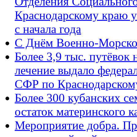
Отделения Социального
Краснодарскому краю у
с начала года
C Днём Военно-Морско
Более 3,9 тыс. путёвок
лечение выдало федера
СФР по Краснодарскому
Более 300 кубанских се
остаток материнского к
Мероприятие добра. Пр