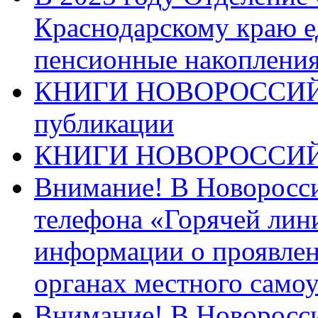
Краснодарскому краю 
пенсионные накопления
КНИГИ НОВОРОССИЙ
публикации
КНИГИ НОВОРОССИ
Внимание! В Новоросси
телефона «Горячей лин
информации о проявлен
органах местного само
Внимание! В Новоросси