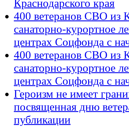
Краснодарского края
400 ветеранов СВО из 
санаторно-курортное л
центрах Соцфонда с на
400 ветеранов СВО из 
санаторно-курортное л
центрах Соцфонда с нач
Героизм не имеет грани
посвященная дню ветер
публикации