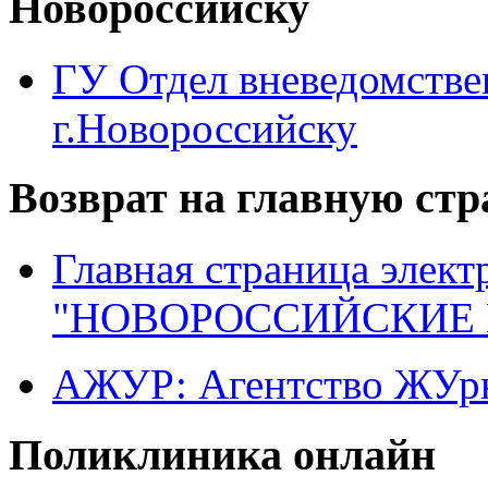
Новороссийску
ГУ Отдел вневедомств
г.Новороссийску
Возврат на главную ст
Главная страница элект
"НОВОРОССИЙСКИЕ 
АЖУР: Агентство ЖУрн
Поликлиника онлайн