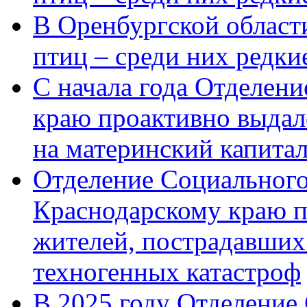
В Оренбургской области
птиц – среди них редк
С начала года Отделен
краю проактивно выдал
на материнский капита
Отделение Социального
Краснодарскому краю п
жителей, пострадавших
техногенных катастроф
В 2025 году Отделение