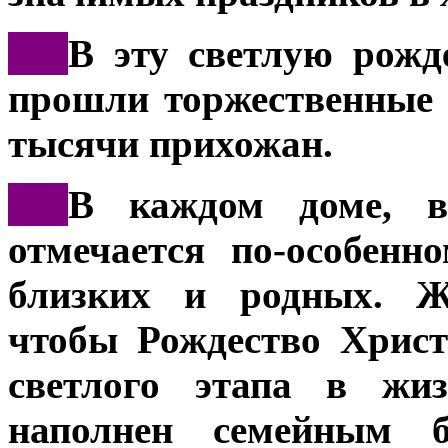
***
В эту светлую рожд
прошли торжественные 
тысячи прихожан.
***
В каждом доме, в
отмечается по-особенн
близких и родных. Ж
чтобы Рождество Христ
светлого этапа в жиз
наполнен семейным б