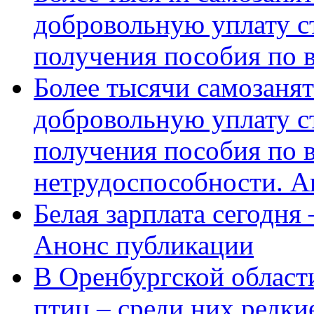
добровольную уплату с
получения пособия по 
Более тысячи самозаня
добровольную уплату с
получения пособия по 
нетрудоспособности. А
Белая зарплата сегодня
Анонс публикации
В Оренбургской области
птиц – среди них редки