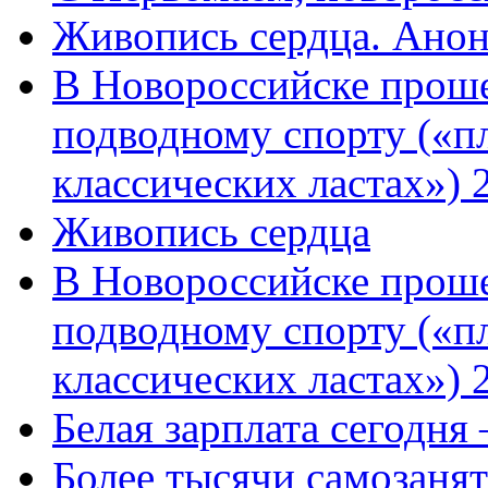
Живопись сердца. Анон
В Новороссийске проше
подводному спорту («пл
классических ластах») 
Живопись сердца
В Новороссийске проше
подводному спорту («пл
классических ластах») 
Белая зарплата сегодня
Более тысячи самозаня