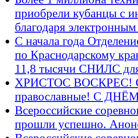
приобрели кубанцы с ин
благодаря электронным
С начала года Отделен
по Краснодарскому кра
11,8 тысячи СНИЛС дл
ХРИСТОС ВОСКРЕС! С 
православные! C ДН
Всероссийские соревно
прошли успешно. Анон
Всероссийские соревно