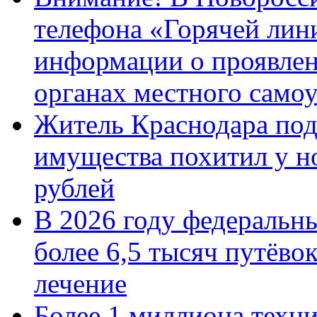
телефона «Горячей лин
информации о проявлен
органах местного само
Житель Краснодара под
имущества похитил у н
рублей
В 2026 году федеральн
более 6,5 тысяч путёво
лечение
Более 1 миллиона техн