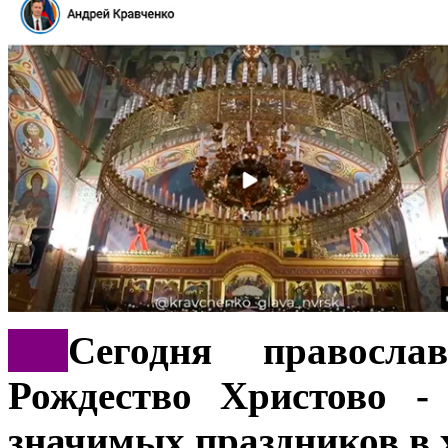
***
Сегодня правосла
Рождество Христово -
значимых праздников в 