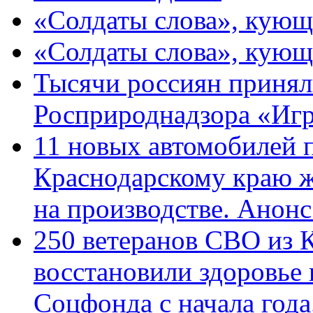
«Солдаты слова», кующ
«Солдаты слова», кующ
Тысячи россиян принял
Росприроднадзора «Игр
11 новых автомобилей 
Краснодарскому краю 
на производстве. Анон
250 ветеранов СВО из 
восстановили здоровье
Соцфонда с начала год