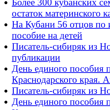
Более 300 кубанских се
остаток материнского к
На Кубани 56 отцов по
пособие на детей
Писатель-сибиряк из Н
публикации
День единого пособия п
Краснодарского края. 
Писатель-сибиряк из Н
День единого пособия п