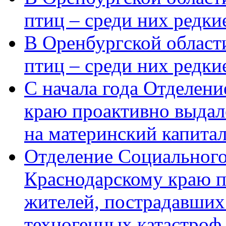
птиц – среди них редки
В Оренбургской области
птиц – среди них редк
С начала года Отделен
краю проактивно выдал
на материнский капита
Отделение Социального
Краснодарскому краю п
жителей, пострадавших
техногенных катастроф