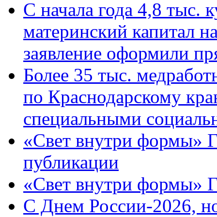
С начала года 4,8 тыс.
материнский капитал н
заявление оформили пр
Более 35 тыс. медрабо
по Краснодарскому кра
специальными социаль
«Свет внутри формы» Г
публикации
«Свет внутри формы» 
C Днем России-2026, н