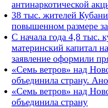
антинаркотической ак
38 тыс. жителей Кубан
повышенном размере за 
С начала года 4,8 тыс.
материнский капитал н
заявление оформили пр
«Семь ветров» над Нов
объединила страну. Ан
«Семь ветров» над Нов
объединила страну