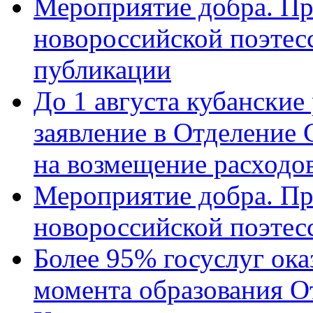
Мероприятие добра. Пр
новороссийской поэте
публикации
До 1 августа кубанские
заявление в Отделение
на возмещение расходов
Мероприятие добра. Пр
новороссийской поэтес
Более 95% госуслуг ока
момента образования О