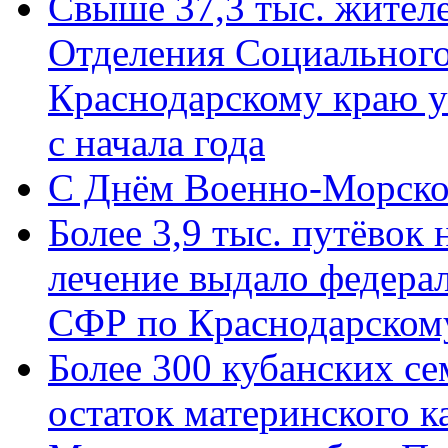
Свыше 37,3 тыс. жител
Отделения Социального
Краснодарскому краю у
с начала года
C Днём Военно-Морско
Более 3,9 тыс. путёвок
лечение выдало федера
СФР по Краснодарскому
Более 300 кубанских се
остаток материнского к