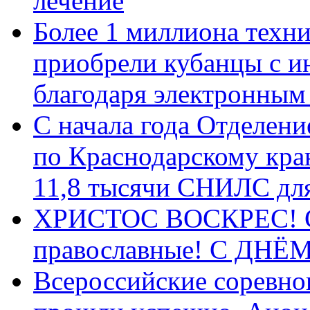
лечение
Более 1 миллиона техн
приобрели кубанцы с ин
благодаря электронным
С начала года Отделен
по Краснодарскому кра
11,8 тысячи СНИЛС дл
ХРИСТОС ВОСКРЕС! С 
православные! C ДН
Всероссийские соревно