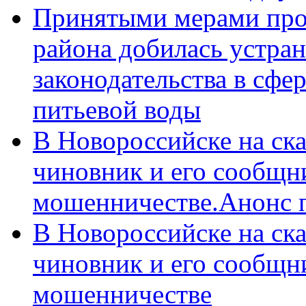
Принятыми мерами про
района добилась устра
законодательства в сфер
питьевой воды
В Новороссийске на ск
чиновник и его сообщн
мошенничестве.Анонс 
В Новороссийске на ск
чиновник и его сообщн
мошенничестве