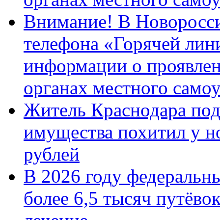
Внимание! В Новоросси
телефона «Горячей лин
информации о проявлен
органах местного само
Житель Краснодара под
имущества похитил у н
рублей
В 2026 году федеральн
более 6,5 тысяч путёво