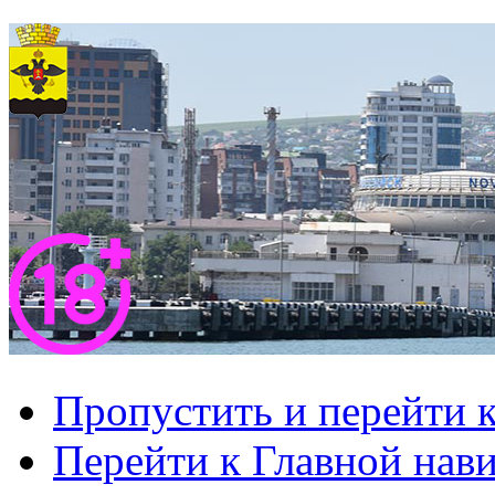
Пропустить и перейти 
Перейти к Главной нав