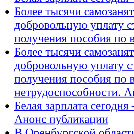
Более тысячи самозаня
добровольную уплату с
получения пособия по 
Более тысячи самозаня
добровольную уплату с
получения пособия по 
нетрудоспособности. А
Белая зарплата сегодня
Анонс публикации
В Оренбургской области