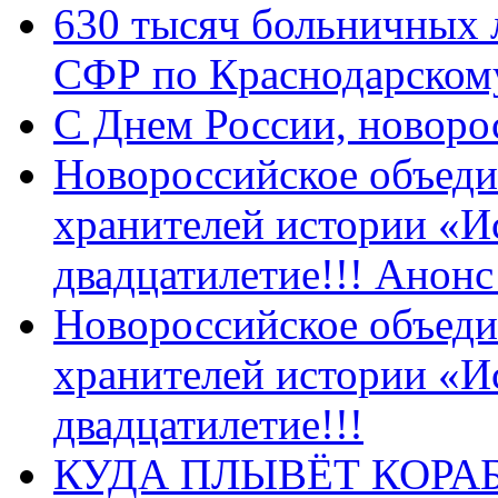
630 тысяч больничных 
СФР по Краснодарскому
C Днем России, новоро
Новороссийское объеди
хранителей истории «И
двадцатилетие!!! Анон
Новороссийское объеди
хранителей истории «И
двадцатилетие!!!
КУДА ПЛЫВЁТ КОРА