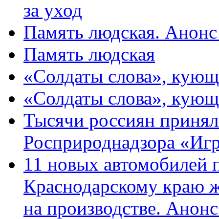
за уход
Память людская. Анонс
Память людская
«Солдаты слова», кующ
«Солдаты слова», кующ
Тысячи россиян принял
Росприроднадзора «Игр
11 новых автомобилей 
Краснодарскому краю 
на производстве. Анон