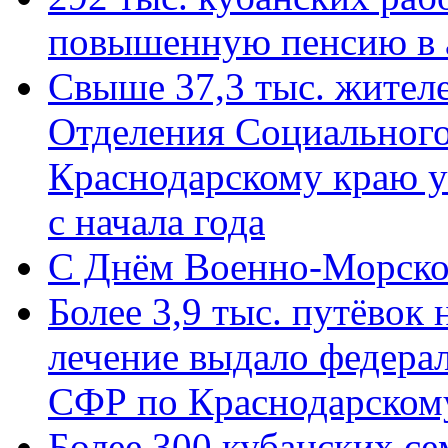
повышенную пенсию в 
Свыше 37,3 тыс. жител
Отделения Социального
Краснодарскому краю у
с начала года
C Днём Военно-Морско
Более 3,9 тыс. путёвок
лечение выдало федера
СФР по Краснодарскому
Более 300 кубанских се