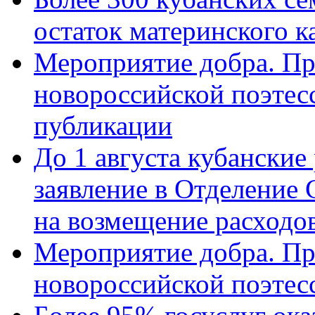
остаток материнского к
Мероприятие добра. Пр
новороссийской поэте
публикации
До 1 августа кубанские
заявление в Отделение
на возмещение расходов
Мероприятие добра. Пр
новороссийской поэтес