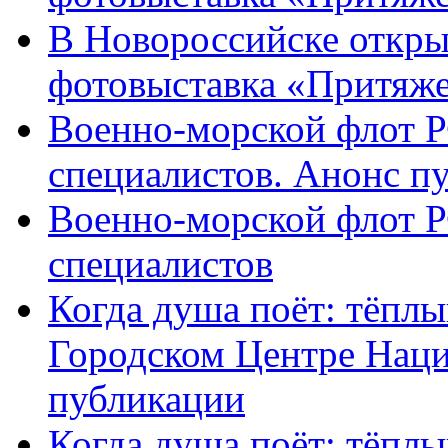
В Новороссийске откры
фотовыставка «Притяж
Военно-морской флот Р
специалистов. Анонс п
Военно-морской флот Р
специалистов
Когда душа поёт: тёплы
Городском Центре Наци
публикации
Когда душа поёт: тёплы