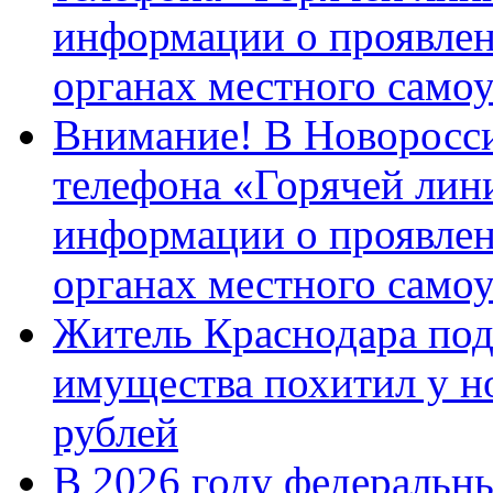
информации о проявлен
органах местного само
Внимание! В Новоросси
телефона «Горячей лин
информации о проявлен
органах местного само
Житель Краснодара под
имущества похитил у н
рублей
В 2026 году федеральн