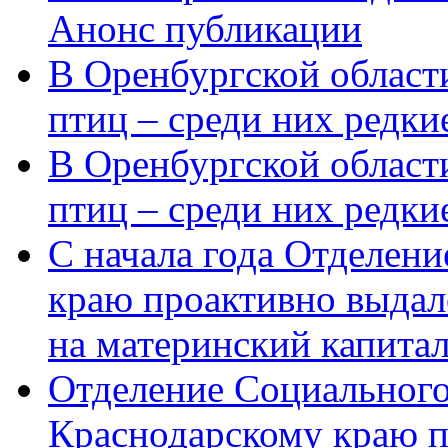
Анонс публикации
В Оренбургской области
птиц – среди них редки
В Оренбургской области
птиц – среди них редк
С начала года Отделен
краю проактивно выдал
на материнский капита
Отделение Социального
Краснодарскому краю п