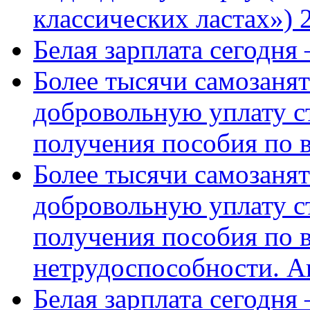
классических ластах») 
Белая зарплата сегодня
Более тысячи самозаня
добровольную уплату с
получения пособия по 
Более тысячи самозаня
добровольную уплату с
получения пособия по 
нетрудоспособности. А
Белая зарплата сегодня