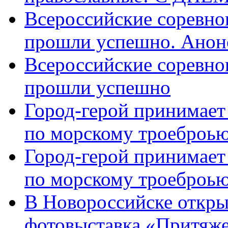
Всероссийские соревно
прошли успешно. Анон
Всероссийские соревно
прошли успешно
Город-герой принимает
по морскому троеброью
Город-герой принимает
по морскому троеброью
В Новороссийске откры
фотовыставка «Притяже