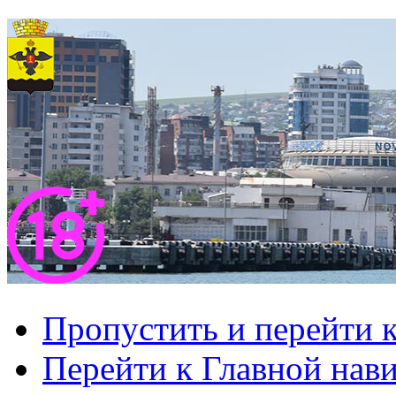
Пропустить и перейти 
Перейти к Главной нав