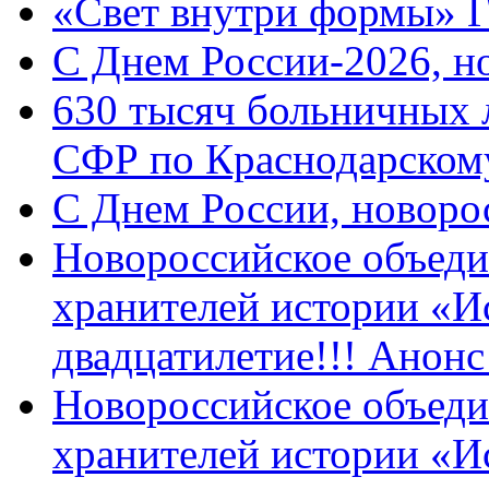
«Свет внутри формы» 
C Днем России-2026, н
630 тысяч больничных 
СФР по Краснодарскому
C Днем России, новоро
Новороссийское объеди
хранителей истории «И
двадцатилетие!!! Анон
Новороссийское объеди
хранителей истории «И