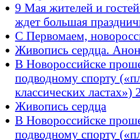
9 Мая жителей и гостей
ждет большая празднич
C Первомаем, новорос
Живопись сердца. Анон
В Новороссийске проше
подводному спорту («пл
классических ластах») 
Живопись сердца
В Новороссийске проше
подводному спорту («пл