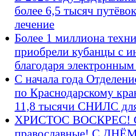
более 6,5 тысяч путёво
лечение
Более 1 миллиона техн
приобрели кубанцы с ин
благодаря электронным
С начала года Отделен
по Краснодарскому кра
11,8 тысячи СНИЛС дл
ХРИСТОС ВОСКРЕС! С 
православные! C ДН