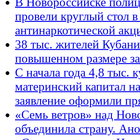
В Новороссийске полиц
провели круглый стол 
антинаркотической ак
38 тыс. жителей Кубан
повышенном размере за 
С начала года 4,8 тыс.
материнский капитал н
заявление оформили пр
«Семь ветров» над Нов
объединила страну. Ан