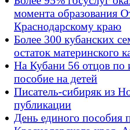
Более 95% госуслуг ока
момента образования О
Краснодарскому краю
Более 300 кубанских се
остаток материнского к
На Кубани 56 отцов по
пособие на детей
Писатель-сибиряк из Н
публикации
День единого пособия п