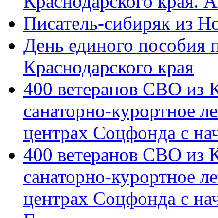
Краснодарского края. 
Писатель-сибиряк из Н
День единого пособия п
Краснодарского края
400 ветеранов СВО из 
санаторно-курортное л
центрах Соцфонда с на
400 ветеранов СВО из 
санаторно-курортное л
центрах Соцфонда с нач