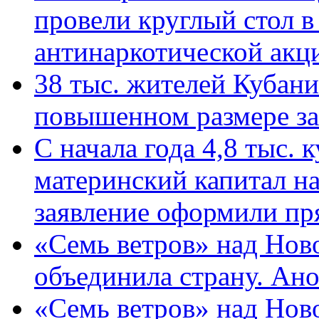
провели круглый стол 
антинаркотической ак
38 тыс. жителей Кубан
повышенном размере за 
С начала года 4,8 тыс.
материнский капитал н
заявление оформили пр
«Семь ветров» над Нов
объединила страну. Ан
«Семь ветров» над Нов