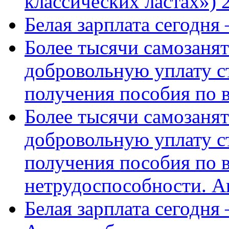
классических ластах») 
Белая зарплата сегодня
Более тысячи самозаня
добровольную уплату с
получения пособия по 
Более тысячи самозаня
добровольную уплату с
получения пособия по 
нетрудоспособности. А
Белая зарплата сегодня