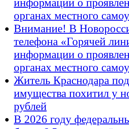
информации о проявлен
органах местного само
Внимание! В Новоросси
телефона «Горячей лин
информации о проявлен
органах местного само
Житель Краснодара под
имущества похитил у н
рублей
В 2026 году федеральн