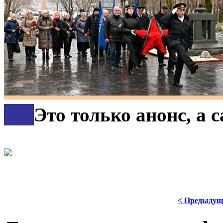
***
Это только анонс, а
< Предыдущ