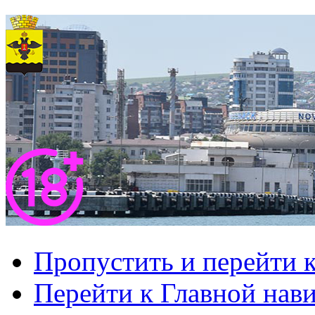
Пропустить и перейти 
Перейти к Главной нав