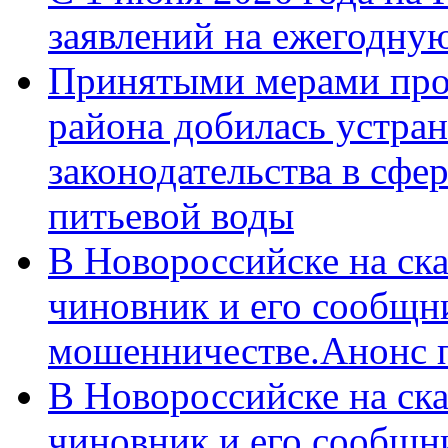
заявлений на ежегодну
Принятыми мерами про
района добилась устра
законодательства в сфер
питьевой воды
В Новороссийске на ск
чиновник и его сообщн
мошенничестве.Анонс 
В Новороссийске на ск
чиновник и его сообщн