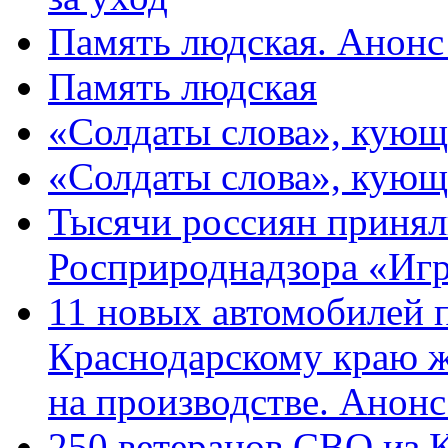
Память людская. Анонс
Память людская
«Солдаты слова», кующ
«Солдаты слова», кующ
Тысячи россиян принял
Росприроднадзора «Игр
11 новых автомобилей 
Краснодарскому краю 
на производстве. Анон
250 ветеранов СВО из 