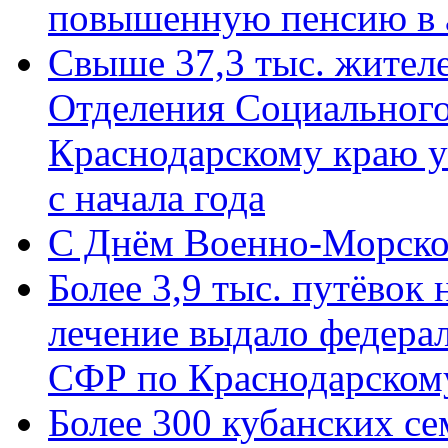
повышенную пенсию в 
Свыше 37,3 тыс. жител
Отделения Социального
Краснодарскому краю у
с начала года
C Днём Военно-Морско
Более 3,9 тыс. путёвок
лечение выдало федера
СФР по Краснодарскому
Более 300 кубанских се