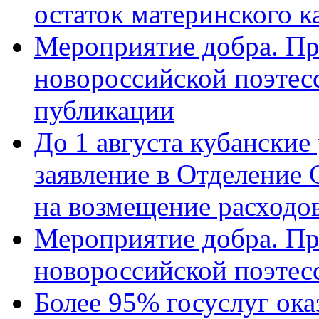
остаток материнского к
Мероприятие добра. Пр
новороссийской поэте
публикации
До 1 августа кубанские
заявление в Отделение
на возмещение расходов
Мероприятие добра. Пр
новороссийской поэтес
Более 95% госуслуг ока