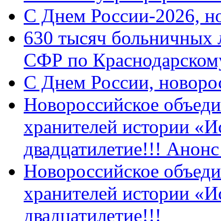
C Днем России-2026, н
630 тысяч больничных 
СФР по Краснодарскому
C Днем России, новоро
Новороссийское объеди
хранителей истории «И
двадцатилетие!!! Анон
Новороссийское объеди
хранителей истории «И
двадцатилетие!!!