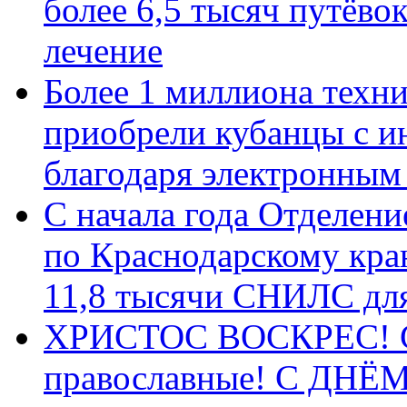
более 6,5 тысяч путёво
лечение
Более 1 миллиона техн
приобрели кубанцы с ин
благодаря электронным
С начала года Отделен
по Краснодарскому кра
11,8 тысячи СНИЛС дл
ХРИСТОС ВОСКРЕС! С 
православные! C ДН