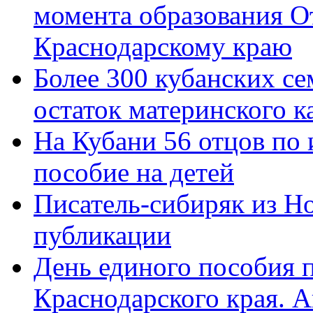
момента образования О
Краснодарскому краю
Более 300 кубанских се
остаток материнского к
На Кубани 56 отцов по
пособие на детей
Писатель-сибиряк из Н
публикации
День единого пособия п
Краснодарского края. 