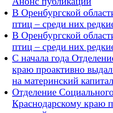
Анонс публикации
В Оренбургской области
птиц – среди них редки
В Оренбургской области
птиц – среди них редк
С начала года Отделен
краю проактивно выдал
на материнский капита
Отделение Социального
Краснодарскому краю п