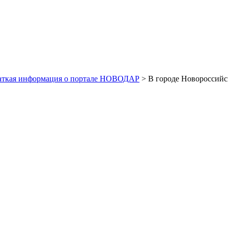
аткая информация о портале НОВОДАР
> В городе Новороссийс