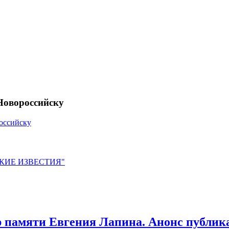
Новороссийску
оссийску
ЙСКИЕ ИЗВЕСТИЯ"
ер памяти Евгения Лапина. Анонс публик