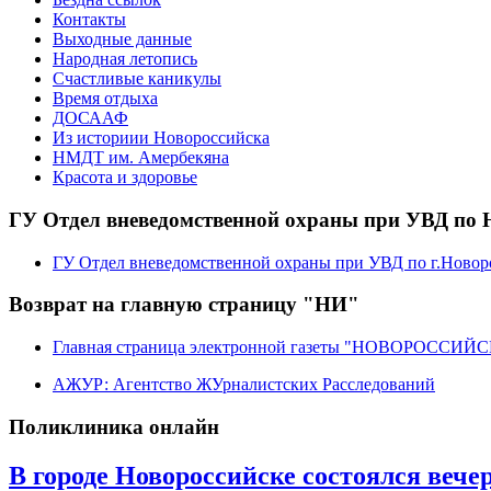
Контакты
Выходные данные
Народная летопись
Счастливые каникулы
Время отдыха
ДОСААФ
Из историии Новороссийска
НМДТ им. Амербекяна
Красота и здоровье
ГУ Отдел вневедомственной охраны при УВД по 
ГУ Отдел вневедомственной охраны при УВД по г.Новор
Возврат на главную страницу "НИ"
Главная страница электронной газеты "НОВОРОССИ
АЖУР: Агентство ЖУрналистских Расследований
Поликлиника онлайн
В городе Новороссийске состоялся веч