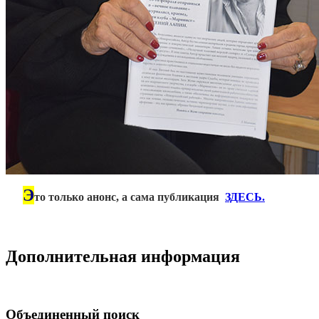
Э
***
то только анонс, а сама публикация
ЗДЕСЬ
.
Дополнительная информация
Объединенный поиск