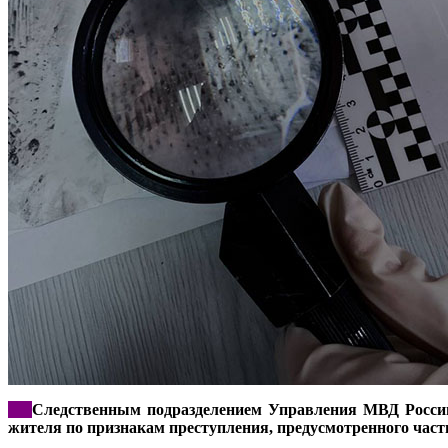
***
Следственным подразделением Управления МВД России п
жителя по признакам преступления, предусмотренного част