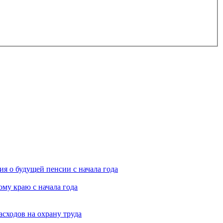
я о будущей пенсии с начала года
му краю с начала года
асходов на охрану труда