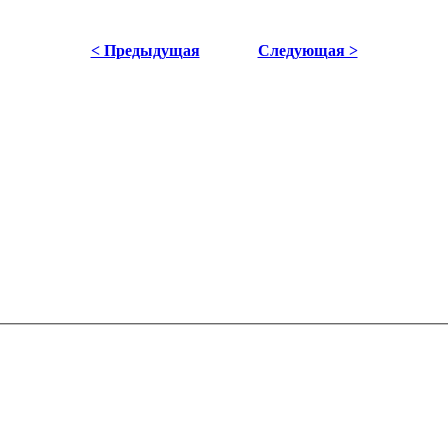
< Предыдущая
Следующая >