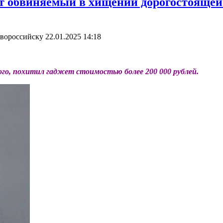
ет обвиняемый в хищении дорогостоящей
овороссийску
22.01.2025 14:18
го,
похитил гаджет
стоимостью
более
200 000
рублей
.