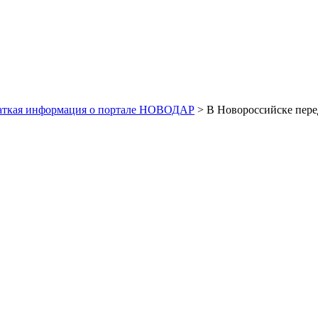
аткая информация о портале НОВОДАР
> В Новороссийске пере