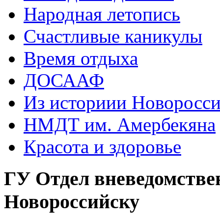
Народная летопись
Счастливые каникулы
Время отдыха
ДОСААФ
Из историии Новоросси
НМДТ им. Амербекяна
Красота и здоровье
ГУ Отдел вневедомстве
Новороссийску