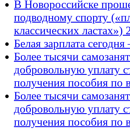
В Новороссийске проше
подводному спорту («пл
классических ластах») 
Белая зарплата сегодня
Более тысячи самозаня
добровольную уплату с
получения пособия по 
Более тысячи самозаня
добровольную уплату с
получения пособия по 