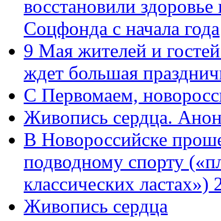
восстановили здоровье
Соцфонда с начала года
9 Мая жителей и гостей
ждет большая празднич
C Первомаем, новорос
Живопись сердца. Анон
В Новороссийске проше
подводному спорту («пл
классических ластах») 
Живопись сердца