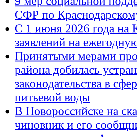
9 мер социальной подд
СФР по Краснодарскому
С 1 июня 2026 года на 
заявлений на ежегодну
Принятыми мерами про
района добилась устра
законодательства в сфер
питьевой воды
В Новороссийске на ск
чиновник и его сообщн