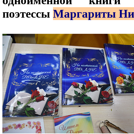
одноимённой книги и
поэтессы
Маргариты Ни