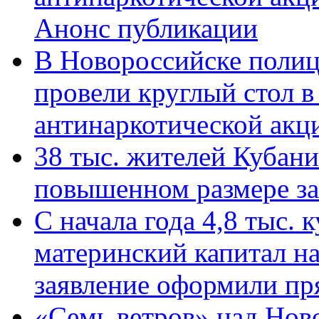
Анонс публикации
В Новороссийске полиц
провели круглый стол 
антинаркотической ак
38 тыс. жителей Кубан
повышенном размере за 
С начала года 4,8 тыс.
материнский капитал н
заявление оформили пр
«Семь ветров» над Нов