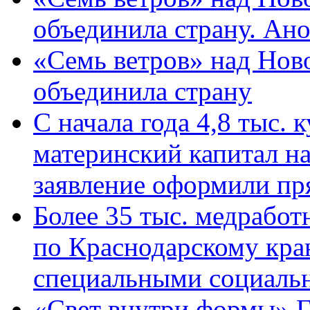
объединила страну. Ан
«Семь ветров» над Нов
объединила страну
С начала года 4,8 тыс.
материнский капитал н
заявление оформили пр
Более 35 тыс. медрабо
по Краснодарскому кра
специальными социаль
«Свет внутри формы» Г