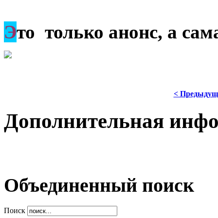
Э
то только анонс, а са
< Предыдущ
Дополнительная инф
Объединенный поиск
Поиск