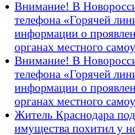
Внимание! В Новоросси
телефона «Горячей лин
информации о проявлен
органах местного само
Внимание! В Новоросси
телефона «Горячей лин
информации о проявлен
органах местного само
Житель Краснодара под
имущества похитил у н