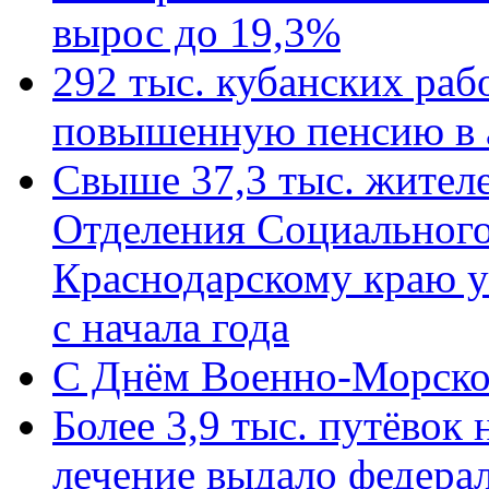
вырос до 19,3%
292 тыс. кубанских ра
повышенную пенсию в 
Свыше 37,3 тыс. жител
Отделения Социального
Краснодарскому краю у
с начала года
C Днём Военно-Морско
Более 3,9 тыс. путёвок
лечение выдало федера