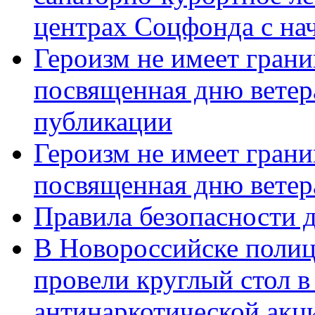
центрах Соцфонда с нач
Героизм не имеет грани
посвященная дню ветер
публикации
Героизм не имеет грани
посвященная дню ветер
Правила безопасности д
В Новороссийске полиц
провели круглый стол 
антинаркотической акц