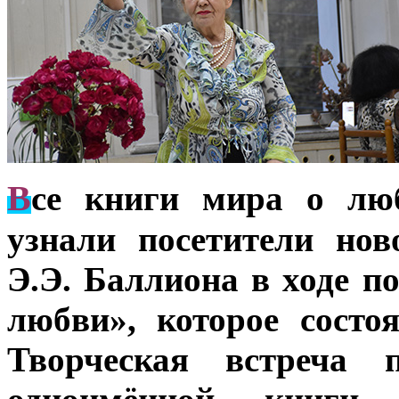
В
се книги мира о лю
узнали посетители нов
Э.Э. Баллиона в ходе п
любви», которое состо
Творческая встреча 