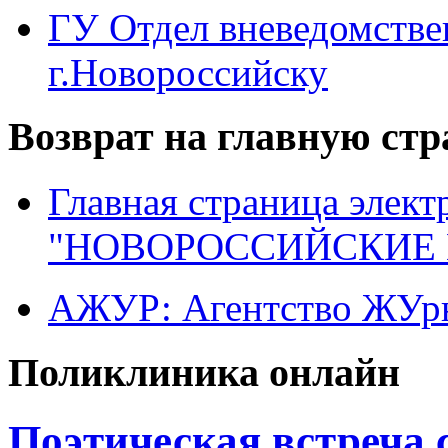
ГУ Отдел вневедомств
г.Новороссийску
Возврат на главную ст
Главная страница элект
"НОВОРОССИЙСКИЕ 
АЖУР: Агентство ЖУрн
Поликлиника онлайн
Поэтическая встреча 