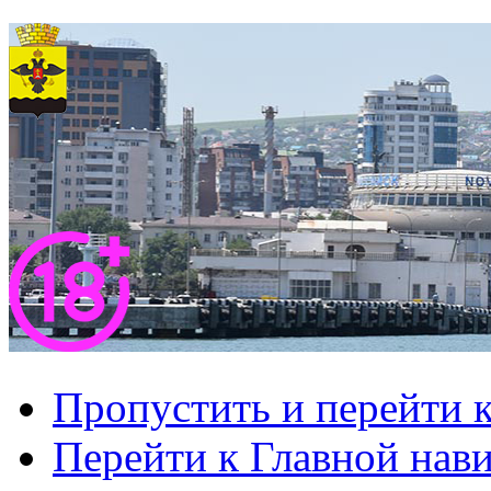
Пропустить и перейти 
Перейти к Главной нав