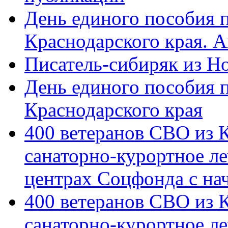
День единого пособия п
Краснодарского края. 
Писатель-сибиряк из Н
День единого пособия п
Краснодарского края
400 ветеранов СВО из 
санаторно-курортное л
центрах Соцфонда с на
400 ветеранов СВО из 
санаторно-курортное л