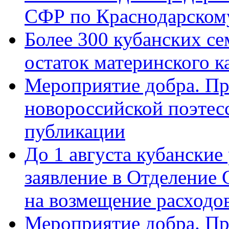
СФР по Краснодарскому
Более 300 кубанских се
остаток материнского к
Мероприятие добра. Пр
новороссийской поэте
публикации
До 1 августа кубанские
заявление в Отделение
на возмещение расходов
Мероприятие добра. Пр