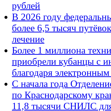
рублей
В 2026 году федеральн
более 6,5 тысяч путёво
лечение
Более 1 миллиона техн
приобрели кубанцы с ин
благодаря электронным
С начала года Отделен
по Краснодарскому кра
11,8 тысячи СНИЛС дл