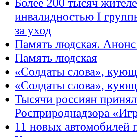
Более 200 тысяч жителе
инвалидностью I групп
за уход
Память людская. Анонс
Память людская
«Солдаты слова», кующ
«Солдаты слова», кующ
Тысячи россиян принял
Росприроднадзора «Игр
11 новых автомобилей 