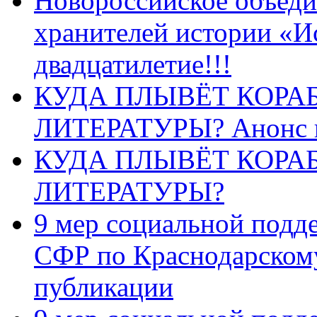
Новороссийское объеди
хранителей истории «И
двадцатилетие!!!
КУДА ПЛЫВЁТ КОРА
ЛИТЕРАТУРЫ? Анонс 
КУДА ПЛЫВЁТ КОРА
ЛИТЕРАТУРЫ?
9 мер социальной подд
СФР по Краснодарскому
публикации