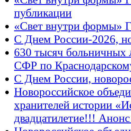
публикации
«Свет внутри формы» 
C Днем России-2026, н
630 тысяч больничных 
СФР по Краснодарскому
C Днем России, новоро
Новороссийское объеди
хранителей истории «И
двадцатилетие!!! Анон