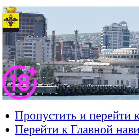
Пропустить и перейти 
Перейти к Главной нав