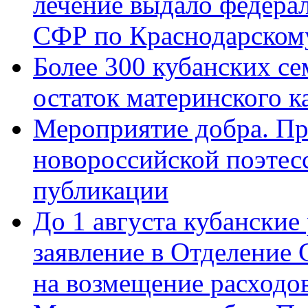
лечение выдало федера
СФР по Краснодарскому
Более 300 кубанских се
остаток материнского к
Мероприятие добра. Пр
новороссийской поэте
публикации
До 1 августа кубанские
заявление в Отделение
на возмещение расходов