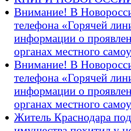
Внимание! В Новоросси
телефона «Горячей лин
информации о проявлен
органах местного само
Внимание! В Новоросси
телефона «Горячей лин
информации о проявлен
органах местного само
Житель Краснодара под
имущества похитил у н