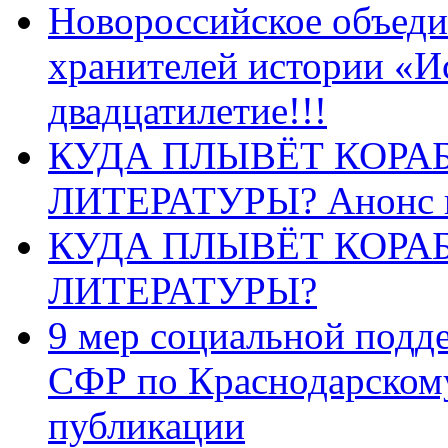
Новороссийское объеди
хранителей истории «И
двадцатилетие!!!
КУДА ПЛЫВЁТ КОРА
ЛИТЕРАТУРЫ? Анонс 
КУДА ПЛЫВЁТ КОРА
ЛИТЕРАТУРЫ?
9 мер социальной подд
СФР по Краснодарскому
публикации