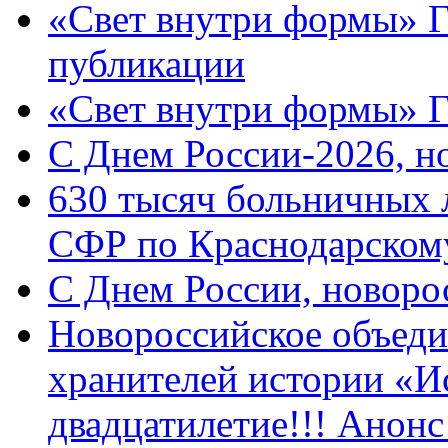
«Свет внутри формы» Г
публикации
«Свет внутри формы» 
C Днем России-2026, н
630 тысяч больничных 
СФР по Краснодарскому
C Днем России, новоро
Новороссийское объеди
хранителей истории «И
двадцатилетие!!! Анон