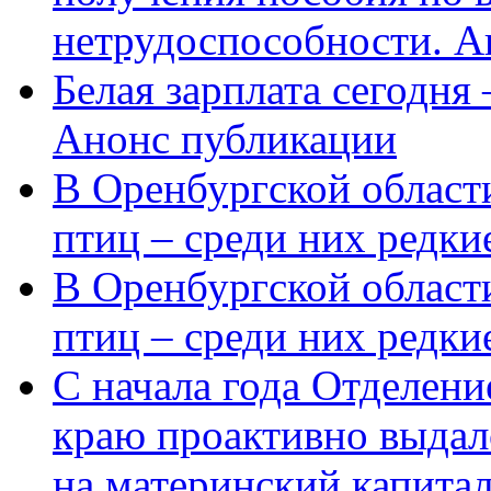
нетрудоспособности. А
Белая зарплата сегодня
Анонс публикации
В Оренбургской области
птиц – среди них редки
В Оренбургской области
птиц – среди них редк
С начала года Отделен
краю проактивно выдал
на материнский капита