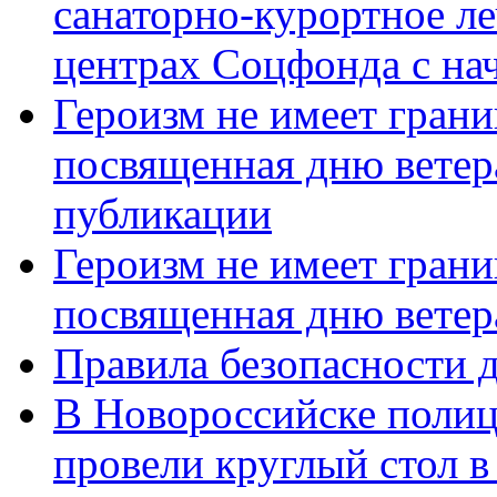
санаторно-курортное л
центрах Соцфонда с нач
Героизм не имеет грани
посвященная дню ветер
публикации
Героизм не имеет грани
посвященная дню ветер
Правила безопасности д
В Новороссийске полиц
провели круглый стол 