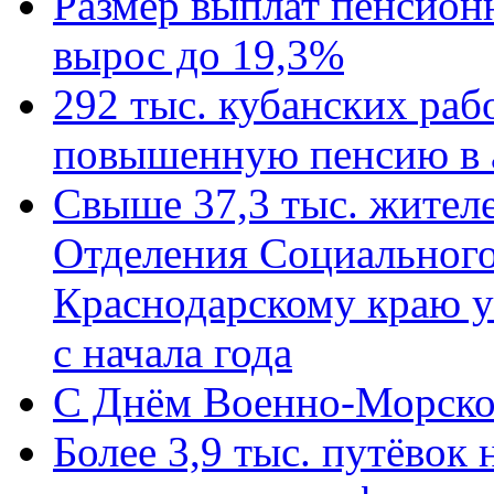
Размер выплат пенсион
вырос до 19,3%
292 тыс. кубанских ра
повышенную пенсию в 
Свыше 37,3 тыс. жител
Отделения Социального
Краснодарскому краю у
с начала года
C Днём Военно-Морско
Более 3,9 тыс. путёвок