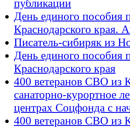
публикации
День единого пособия п
Краснодарского края. 
Писатель-сибиряк из Н
День единого пособия п
Краснодарского края
400 ветеранов СВО из 
санаторно-курортное л
центрах Соцфонда с на
400 ветеранов СВО из 