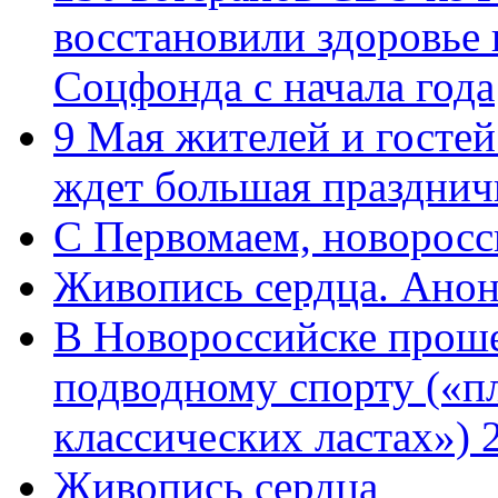
восстановили здоровье
Соцфонда с начала года
9 Мая жителей и гостей
ждет большая празднич
C Первомаем, новорос
Живопись сердца. Анон
В Новороссийске проше
подводному спорту («пл
классических ластах») 
Живопись сердца