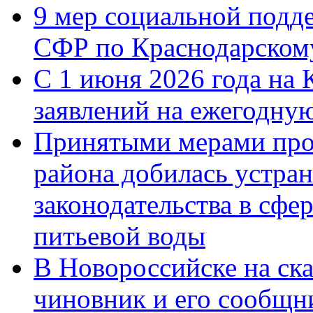
9 мер социальной подд
СФР по Краснодарскому
С 1 июня 2026 года на 
заявлений на ежегодну
Принятыми мерами про
района добилась устра
законодательства в сфер
питьевой воды
В Новороссийске на ск
чиновник и его сообщн