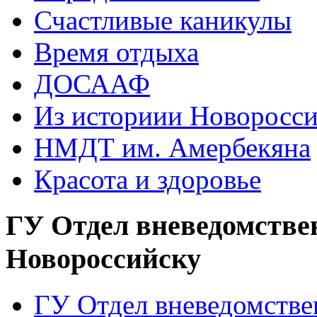
Счастливые каникулы
Время отдыха
ДОСААФ
Из историии Новоросси
НМДТ им. Амербекяна
Красота и здоровье
ГУ Отдел вневедомстве
Новороссийску
ГУ Отдел вневедомств