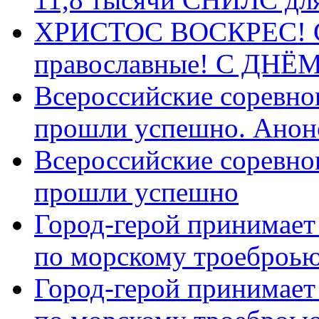
ХРИСТОС ВОСКРЕС! С 
православные! C ДН
Всероссийские соревно
прошли успешно. Анон
Всероссийские соревно
прошли успешно
Город-герой принимает
по морскому троеброью
Город-герой принимает