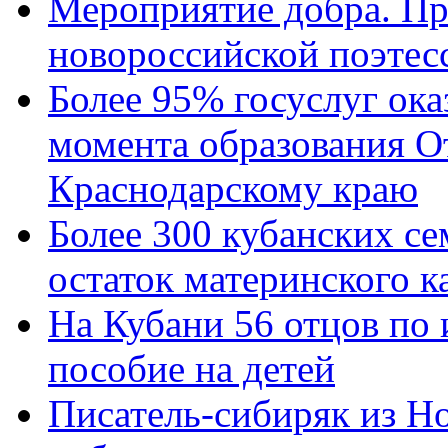
Мероприятие добра. Пр
новороссийской поэтес
Более 95% госуслуг ока
момента образования О
Краснодарскому краю
Более 300 кубанских се
остаток материнского к
На Кубани 56 отцов по
пособие на детей
Писатель-сибиряк из Н