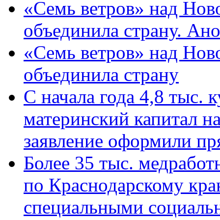
«Семь ветров» над Нов
объединила страну. Ан
«Семь ветров» над Нов
объединила страну
С начала года 4,8 тыс.
материнский капитал н
заявление оформили пр
Более 35 тыс. медрабо
по Краснодарскому кра
специальными социаль