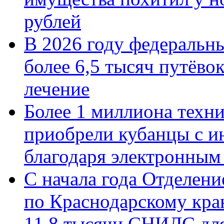
рублей
В 2026 году федеральн
более 6,5 тысяч путёво
лечение
Более 1 миллиона техн
приобрели кубанцы с ин
благодаря электронным
С начала года Отделен
по Краснодарскому кра
11,8 тысячи СНИЛС дл