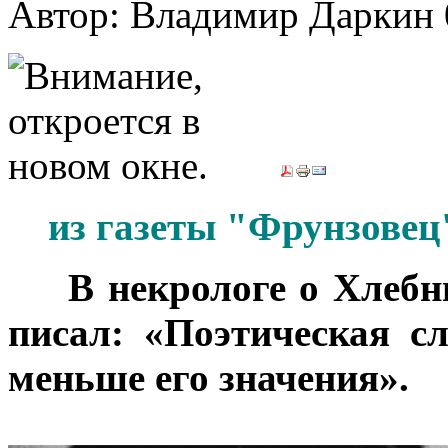
Автор: Владимир Даркин
из газеты "Фрунзовец"
***
В некрологе о Хлебн
писал: «Поэтическая с
меньше его значения».