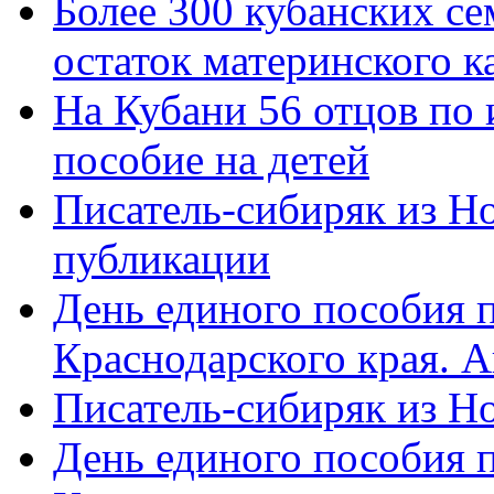
Более 300 кубанских се
остаток материнского к
На Кубани 56 отцов по
пособие на детей
Писатель-сибиряк из Н
публикации
День единого пособия п
Краснодарского края. 
Писатель-сибиряк из Н
День единого пособия п