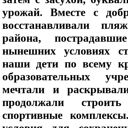
урожай. Вместе с доб
восстанавливали пл
района, пострадавш
нынешних условиях ст
наши дети по всему к
образовательных учре
мечтали и раскрывали
продолжали строит
спортивные комплексы
условия для сохранен