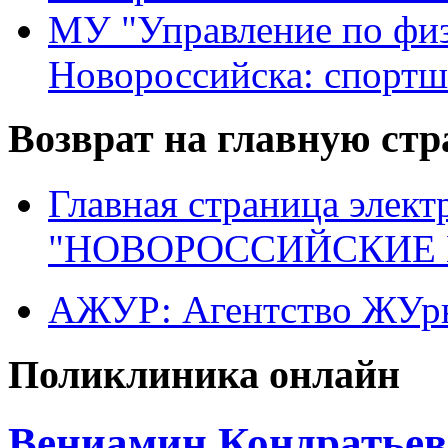
МУ "Управление по физ
Новороссийска: спортш
Возврат на главную ст
Главная страница элект
"НОВОРОССИЙСКИЕ 
АЖУР: Агентство ЖУрн
Поликлиника онлайн
Вениамин Кондратьев