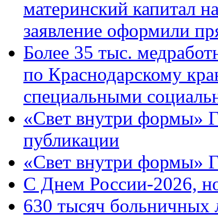
материнский капитал н
заявление оформили пр
Более 35 тыс. медрабо
по Краснодарскому кра
специальными социаль
«Свет внутри формы» Г
публикации
«Свет внутри формы» 
C Днем России-2026, н
630 тысяч больничных 