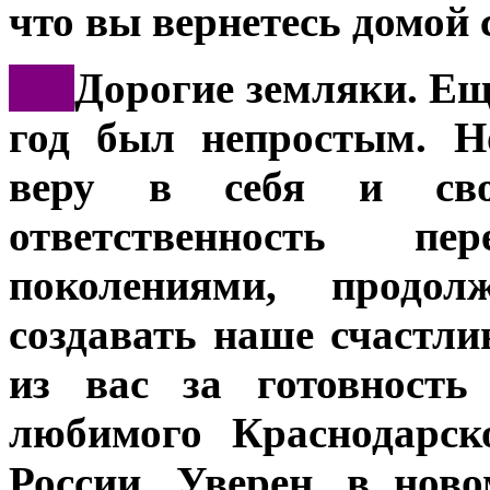
что вы вернетесь домой 
***
Дорогие земляки. Еще
год был непростым. Н
веру в себя и сво
ответственность п
поколениями, продо
создавать наше счастли
из вас за готовность
любимого Краснодарск
России. Уверен, в нов