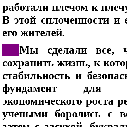
работали плечом к плеч
В этой сплоченности и 
его жителей.
***
Мы сделали все, ч
сохранить жизнь, к кот
стабильность и безопас
фундамент для да
экономического роста р
учеными боролись с в
затем с засухой, буква