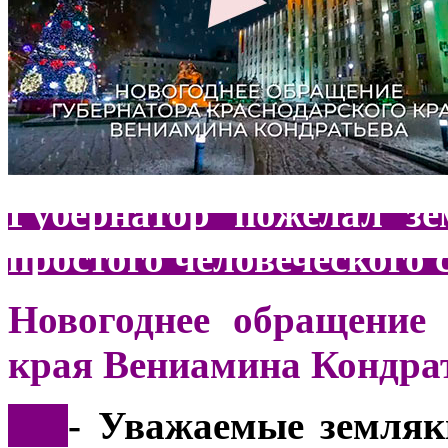
Губернатор пожелал зе
простого человеческого 
Новогоднее обращение 
края Вениамина Кондра
***
- Уважаемые земляк