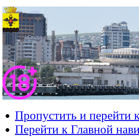
Пропустить и перейти 
Перейти к Главной нав