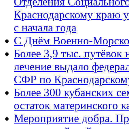
Отделения Социального
Краснодарскому краю у
с начала года
C Днём Военно-Морско
Более 3,9 тыс. путёвок
лечение выдало федера
СФР по Краснодарскому
Более 300 кубанских се
остаток материнского к
Мероприятие добра. Пр