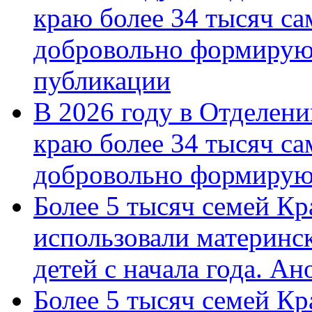
краю более 34 тысяч с
добровольно формирую
публикации
В 2026 году в Отделен
краю более 34 тысяч с
добровольно формиру
Более 5 тысяч семей Кр
использовали материнск
детей с начала года. А
Более 5 тысяч семей Кр