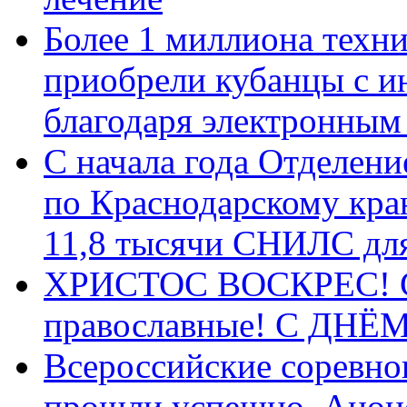
Более 1 миллиона техн
приобрели кубанцы с ин
благодаря электронным
С начала года Отделен
по Краснодарскому кра
11,8 тысячи СНИЛС дл
ХРИСТОС ВОСКРЕС! С 
православные! C ДН
Всероссийские соревно
прошли успешно. Анон