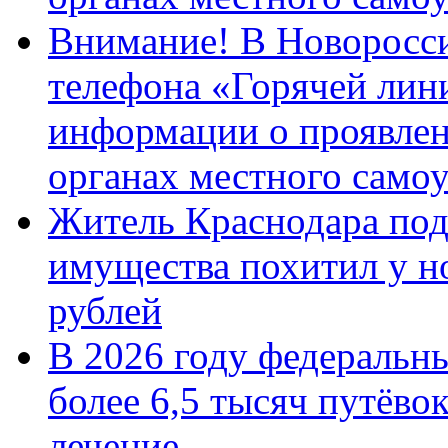
Внимание! В Новоросси
телефона «Горячей лин
информации о проявлен
органах местного само
Житель Краснодара под
имущества похитил у н
рублей
В 2026 году федеральн
более 6,5 тысяч путёво
лечение