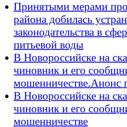
Принятыми мерами про
района добилась устра
законодательства в сфер
питьевой воды
В Новороссийске на ск
чиновник и его сообщн
мошенничестве.Анонс 
В Новороссийске на ск
чиновник и его сообщн
мошенничестве