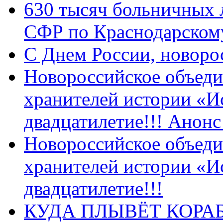
630 тысяч больничных 
СФР по Краснодарскому
C Днем России, новоро
Новороссийское объеди
хранителей истории «И
двадцатилетие!!! Анон
Новороссийское объеди
хранителей истории «И
двадцатилетие!!!
КУДА ПЛЫВЁТ КОРА