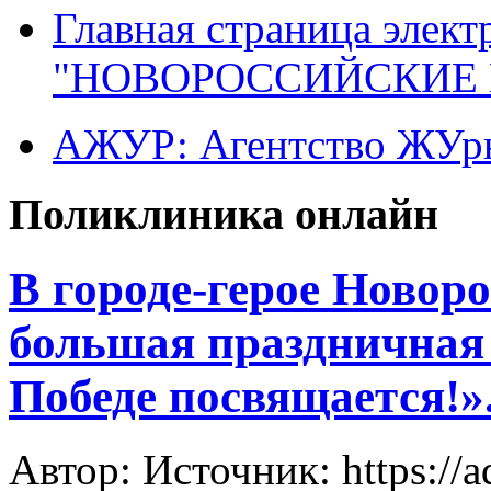
Главная страница элект
"НОВОРОССИЙСКИЕ 
АЖУР: Агентство ЖУрн
Поликлиника онлайн
В городе-герое Новор
большая праздничная
Победе посвящается!»
Автор: Источник: https://