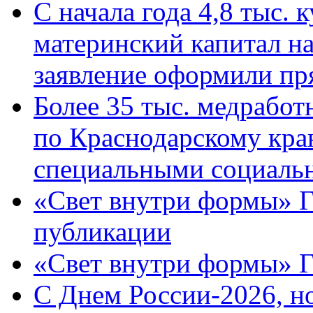
С начала года 4,8 тыс.
материнский капитал н
заявление оформили пр
Более 35 тыс. медрабо
по Краснодарскому кра
специальными социаль
«Свет внутри формы» Г
публикации
«Свет внутри формы» 
C Днем России-2026, н