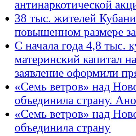
антинаркотической ак
38 тыс. жителей Кубан
повышенном размере за 
С начала года 4,8 тыс.
материнский капитал н
заявление оформили пр
«Семь ветров» над Нов
объединила страну. Ан
«Семь ветров» над Нов
объединила страну