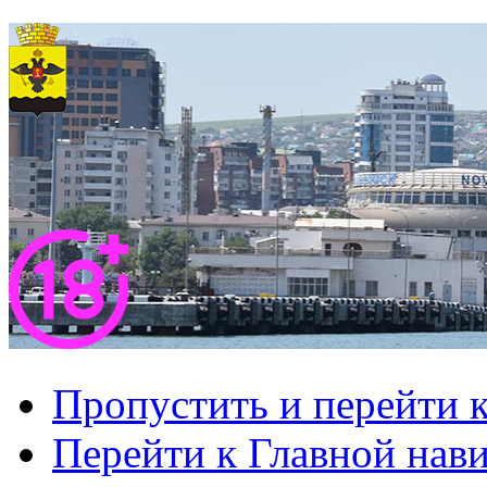
Пропустить и перейти 
Перейти к Главной нав