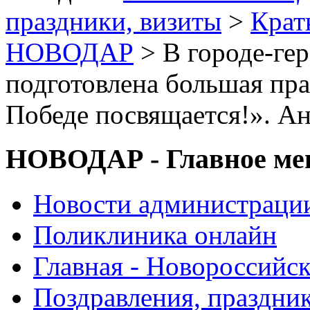
праздники, визиты
>
Крат
НОВОДАР
> В городе-ге
подготовлена большая пр
Победе посвящается!». А
НОВОДАР - Главное м
Новости администраци
Поликлиника онлайн
Главная - Новороссийск
Поздравления, праздни