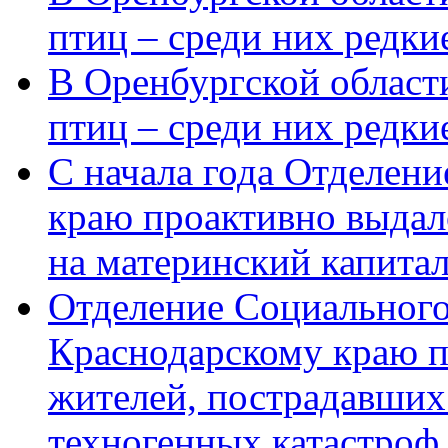
птиц – среди них редки
В Оренбургской области
птиц – среди них редк
С начала года Отделен
краю проактивно выдал
на материнский капита
Отделение Социального
Краснодарскому краю п
жителей, пострадавших
техногенных катастроф