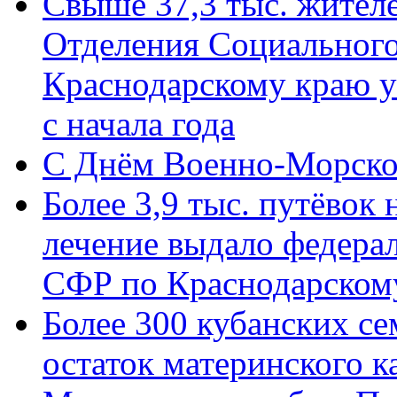
Свыше 37,3 тыс. жител
Отделения Социального
Краснодарскому краю у
с начала года
C Днём Военно-Морско
Более 3,9 тыс. путёвок
лечение выдало федера
СФР по Краснодарскому
Более 300 кубанских се
остаток материнского к