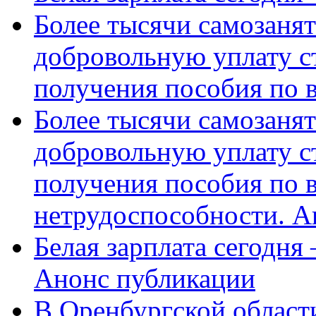
Более тысячи самозаня
добровольную уплату с
получения пособия по 
Более тысячи самозаня
добровольную уплату с
получения пособия по 
нетрудоспособности. А
Белая зарплата сегодня
Анонс публикации
В Оренбургской области