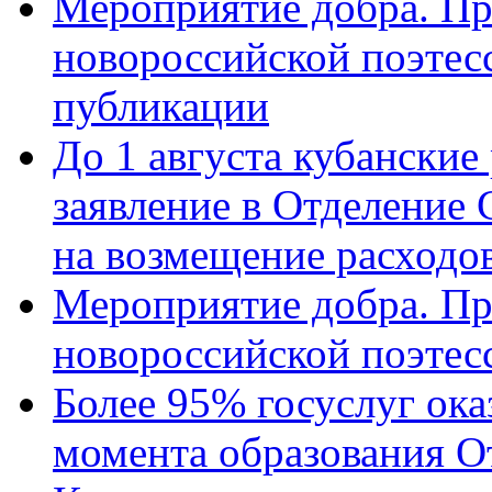
Мероприятие добра. Пр
новороссийской поэте
публикации
До 1 августа кубанские
заявление в Отделение
на возмещение расходов
Мероприятие добра. Пр
новороссийской поэтес
Более 95% госуслуг ока
момента образования О