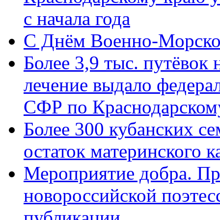
с начала года
C Днём Военно-Морско
Более 3,9 тыс. путёвок
лечение выдало федера
СФР по Краснодарскому
Более 300 кубанских се
остаток материнского к
Мероприятие добра. Пр
новороссийской поэте
публикации