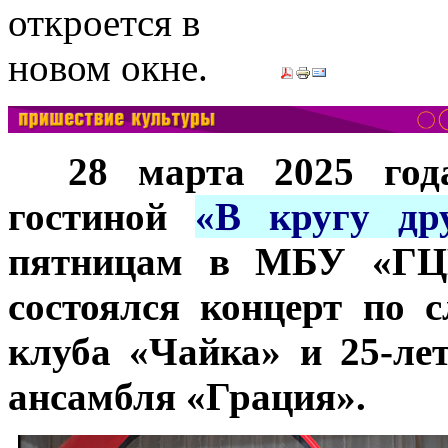
***
28 марта 2025 год
гостиной
«В кругу др
пятницам в МБУ «ГЦН
состоялся концерт по 
клуба «Чайка» и 25-ле
ансамбля «Грация».