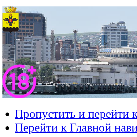
Пропустить и перейти 
Перейти к Главной нав