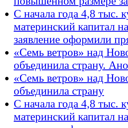
повышенном размере за 
С начала года 4,8 тыс.
материнский капитал н
заявление оформили пр
«Семь ветров» над Нов
объединила страну. Ан
«Семь ветров» над Нов
объединила страну
С начала года 4,8 тыс.
материнский капитал н