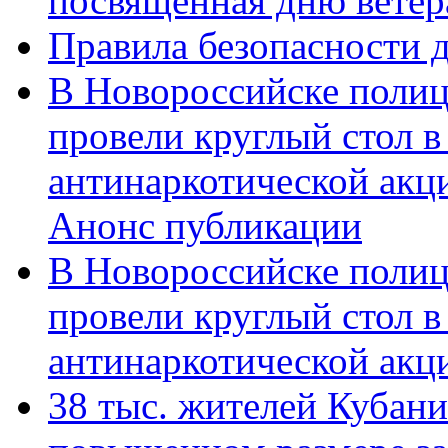
посвященная дню ветер
Правила безопасности д
В Новороссийске полиц
провели круглый стол 
антинаркотической акц
Анонс публикации
В Новороссийске полиц
провели круглый стол 
антинаркотической ак
38 тыс. жителей Кубан