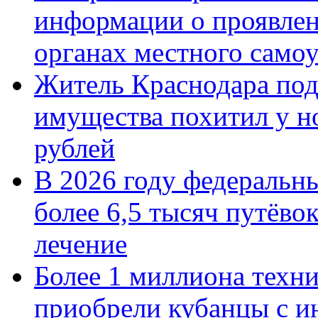
информации о проявлен
органах местного само
Житель Краснодара под
имущества похитил у н
рублей
В 2026 году федеральн
более 6,5 тысяч путёво
лечение
Более 1 миллиона техн
приобрели кубанцы с ин