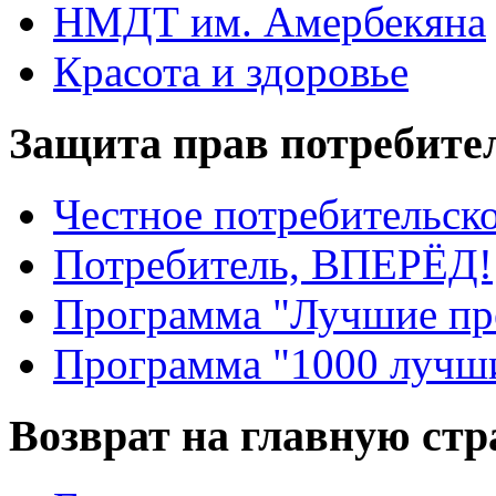
НМДТ им. Амербекяна
Красота и здоровье
Защита прав потребите
Честное потребительско
Потребитель, ВПЕРЁД!
Программа "Лучшие пр
Программа "1000 лучши
Возврат на главную ст