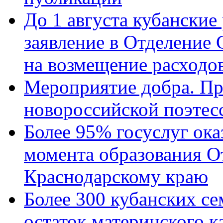
До 1 августа кубанские
заявление в Отделение
на возмещение расходов
Мероприятие добра. Пр
новороссийской поэтес
Более 95% госуслуг ока
момента образования О
Краснодарскому краю
Более 300 кубанских се
остаток материнского к