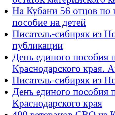
На Кубани 56 отцов по
пособие на детей
Писатель-сибиряк из Н
публикации
День единого пособия п
Краснодарского края. 
Писатель-сибиряк из Н
День единого пособия п
Краснодарского края
400 ветеранов СВО из 