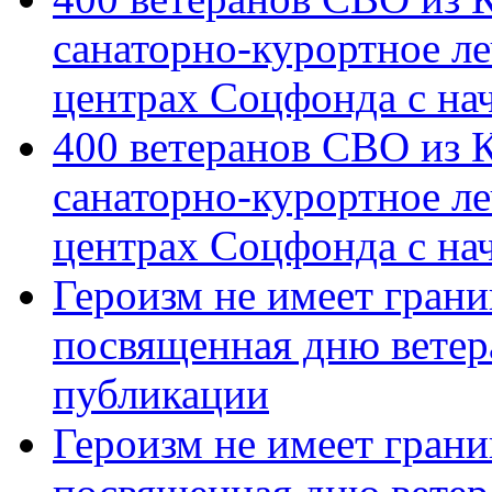
санаторно-курортное л
центрах Соцфонда с на
400 ветеранов СВО из 
санаторно-курортное л
центрах Соцфонда с нач
Героизм не имеет грани
посвященная дню ветер
публикации
Героизм не имеет грани