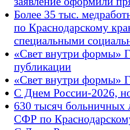
заявление оформили пр
Более 35 тыс. медрабо
по Краснодарскому кра
специальными социаль
«Свет внутри формы» Г
публикации
«Свет внутри формы» 
C Днем России-2026, н
630 тысяч больничных 
СФР по Краснодарскому