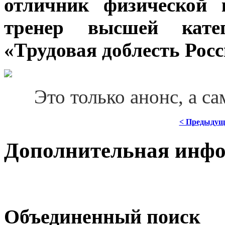
отличник физической 
тренер высшей катег
«Трудовая доблесть Рос
***
Это только анонс, а с
< Предыдущ
Дополнительная инф
Объединенный поиск