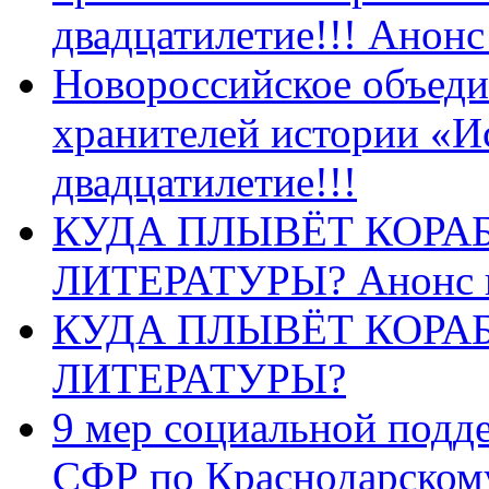
двадцатилетие!!! Анон
Новороссийское объеди
хранителей истории «И
двадцатилетие!!!
КУДА ПЛЫВЁТ КОРА
ЛИТЕРАТУРЫ? Анонс 
КУДА ПЛЫВЁТ КОРА
ЛИТЕРАТУРЫ?
9 мер социальной подд
СФР по Краснодарскому