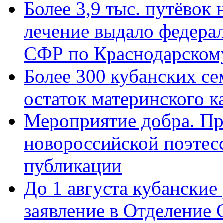
Более 3,9 тыс. путёвок
лечение выдало федера
СФР по Краснодарскому
Более 300 кубанских се
остаток материнского к
Мероприятие добра. Пр
новороссийской поэте
публикации
До 1 августа кубанские
заявление в Отделение