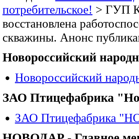
потребительское!
> ГУП К
восстановлена работоспос
скважины. Анонс публик
Новороссийский народ
Новороссийский народ
ЗАО Птицефабрика "Но
ЗАО Птицефабрика "
НОВОДАР - Главное м