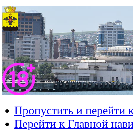
Пропустить и перейти 
Перейти к Главной нав