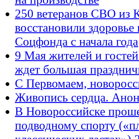
250 ветеранов СВО из 
восстановили здоровье
Соцфонда с начала года
9 Мая жителей и гостей
ждет большая празднич
C Первомаем, новорос
Живопись сердца. Анон
В Новороссийске проше
подводному спорту («пл