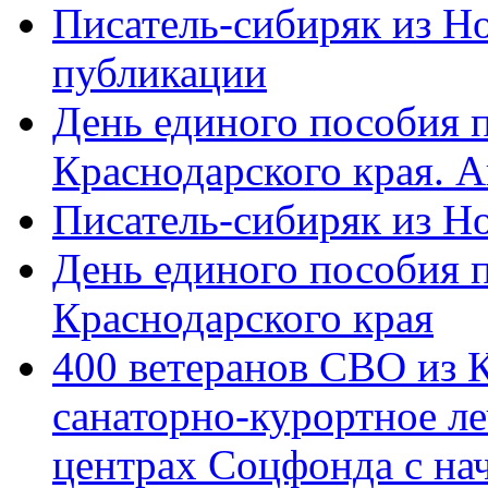
Писатель-сибиряк из Н
публикации
День единого пособия п
Краснодарского края. 
Писатель-сибиряк из Н
День единого пособия п
Краснодарского края
400 ветеранов СВО из 
санаторно-курортное л
центрах Соцфонда с на