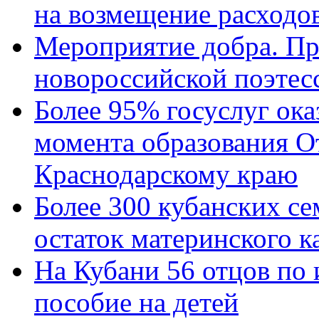
на возмещение расходов
Мероприятие добра. Пр
новороссийской поэтес
Более 95% госуслуг ока
момента образования О
Краснодарскому краю
Более 300 кубанских се
остаток материнского к
На Кубани 56 отцов по
пособие на детей