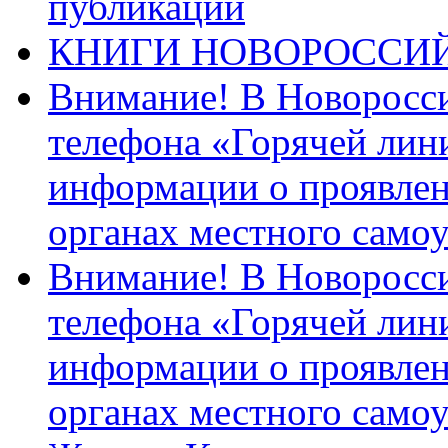
публикации
КНИГИ НОВОРОССИ
Внимание! В Новоросси
телефона «Горячей лин
информации о проявлен
органах местного само
Внимание! В Новоросси
телефона «Горячей лин
информации о проявлен
органах местного само