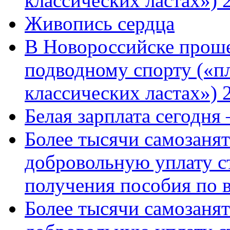
классических ластах») 
Живопись сердца
В Новороссийске проше
подводному спорту («пл
классических ластах») 
Белая зарплата сегодня
Более тысячи самозаня
добровольную уплату с
получения пособия по 
Более тысячи самозаня