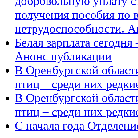
добровольную уплату с
получения пособия по 
нетрудоспособности. А
Белая зарплата сегодня
Анонс публикации
В Оренбургской области
птиц – среди них редки
В Оренбургской области
птиц – среди них редк
С начала года Отделен