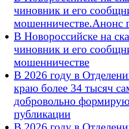
чиновник и его сообщн
мошенничестве.Анонс 
В Новороссийске на ск
чиновник и его сообщн
мошенничестве
В 2026 году в Отделен
краю более 34 тысяч с
добровольно формирую
публикации
В 2026 году в Отделен