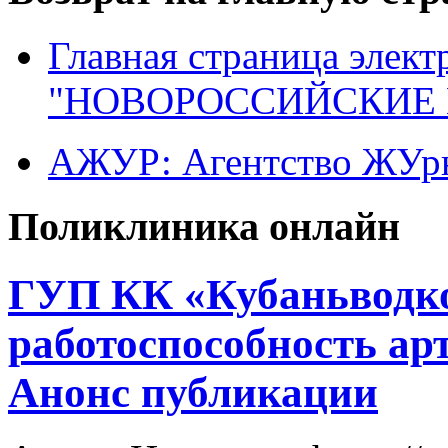
Главная страница элект
"НОВОРОССИЙСКИЕ 
АЖУР: Агентство ЖУрн
Поликлиника онлайн
ГУП КК «Кубаньводко
работоспособность ар
Анонс публикации