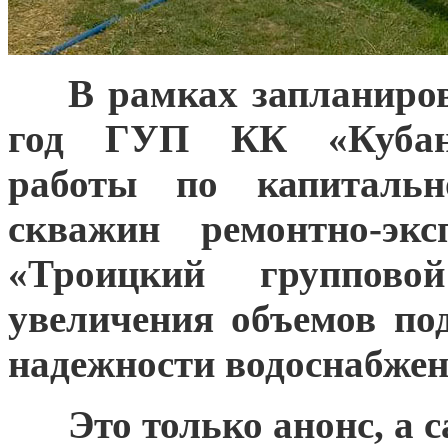
**
*
В рамках запланиро
год ГУП КК «Кубань
работы по капитал
скважин ремонтно-экс
«Троицкий группово
увеличения объемов п
надежности водоснабжен
***
Это только анонс, а 