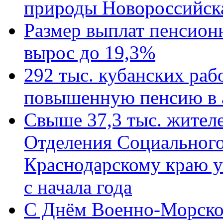
природы Новороссийск
Размер выплат пенсион
вырос до 19,3%
292 тыс. кубанских ра
повышенную пенсию в 
Свыше 37,3 тыс. жител
Отделения Социального
Краснодарскому краю у
с начала года
C Днём Военно-Морско