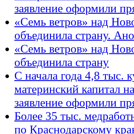
заявление оформили пр
«Семь ветров» над Нов
объединила страну. Ан
«Семь ветров» над Нов
объединила страну
С начала года 4,8 тыс.
материнский капитал н
заявление оформили пр
Более 35 тыс. медрабо
по Краснодарскому кра