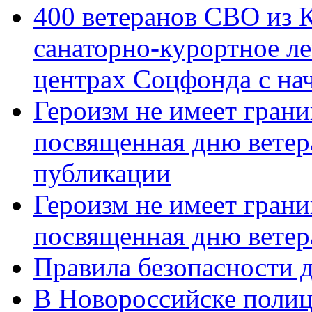
400 ветеранов СВО из 
санаторно-курортное л
центрах Соцфонда с нач
Героизм не имеет грани
посвященная дню ветер
публикации
Героизм не имеет грани
посвященная дню ветер
Правила безопасности д
В Новороссийске полиц