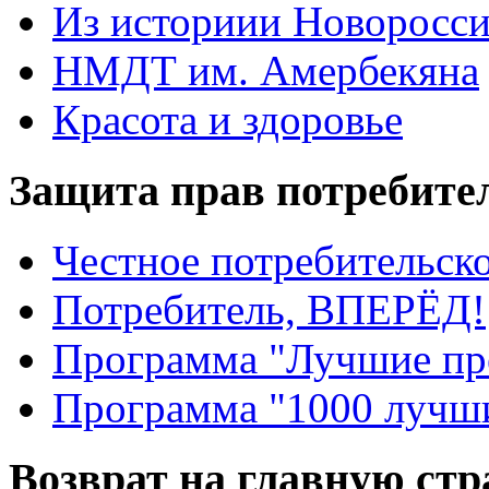
Из историии Новоросси
НМДТ им. Амербекяна
Красота и здоровье
Защита прав потребите
Честное потребительско
Потребитель, ВПЕРЁД!
Программа "Лучшие пр
Программа "1000 лучши
Возврат на главную ст