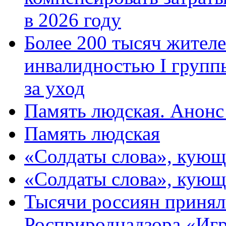
в 2026 году
Более 200 тысяч жителе
инвалидностью I групп
за уход
Память людская. Анонс
Память людская
«Солдаты слова», кующ
«Солдаты слова», кующ
Тысячи россиян принял
Росприроднадзора «Игр