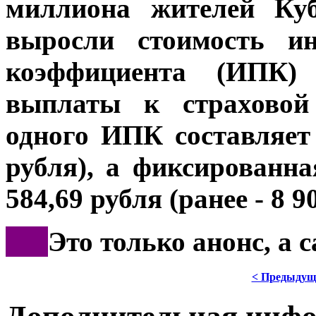
миллиона жителей Куб
выросли стоимость ин
коэффициента (ИПК)
выплаты к страховой 
одного ИПК составляет 
рубля), а фиксированн
584,69 рубля (ранее - 8 9
***
Это только анонс, а
< Предыдущ