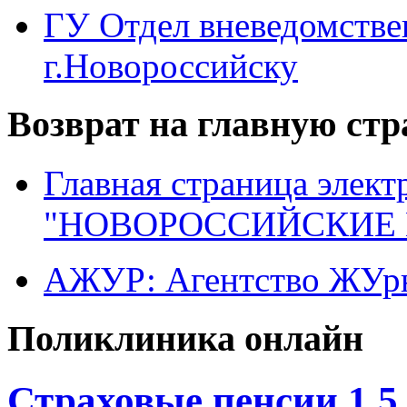
ГУ Отдел вневедомств
г.Новороссийску
Возврат на главную ст
Главная страница элект
"НОВОРОССИЙСКИЕ 
АЖУР: Агентство ЖУрн
Поликлиника онлайн
Страховые пенсии 1,5