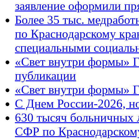
заявление оформили пр
Более 35 тыс. медрабо
по Краснодарскому кра
специальными социаль
«Свет внутри формы» Г
публикации
«Свет внутри формы» 
C Днем России-2026, н
630 тысяч больничных 
СФР по Краснодарскому