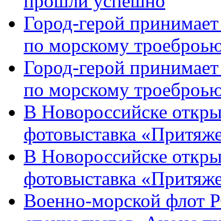
прошли успешно
Город-герой принимает
по морскому троеброью
Город-герой принимает
по морскому троеброью
В Новороссийске откры
фотовыставка «Притяже
В Новороссийске откры
фотовыставка «Притяж
Военно-морской флот Р