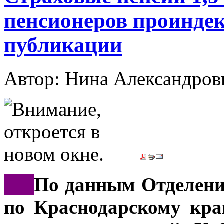
пенсионеров проинде
публикации
Автор: Нина Александр
***
По данным Отделени
по Краснодарскому кра