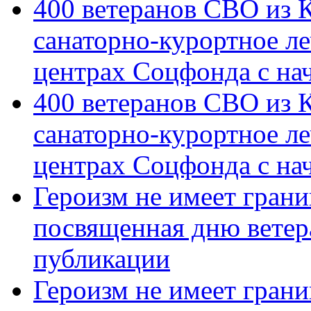
400 ветеранов СВО из 
санаторно-курортное л
центрах Соцфонда с на
400 ветеранов СВО из 
санаторно-курортное л
центрах Соцфонда с нач
Героизм не имеет грани
посвященная дню ветер
публикации
Героизм не имеет грани