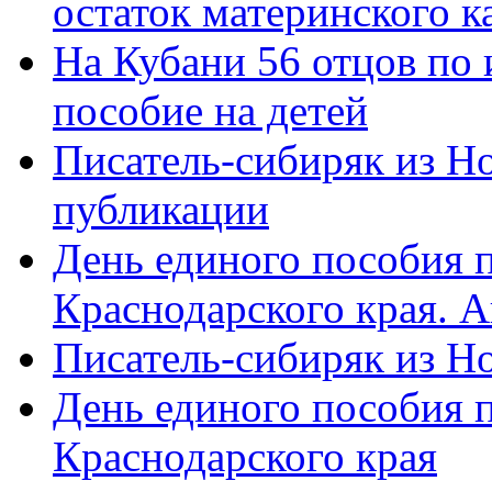
остаток материнского к
На Кубани 56 отцов по
пособие на детей
Писатель-сибиряк из Н
публикации
День единого пособия п
Краснодарского края. 
Писатель-сибиряк из Н
День единого пособия п
Краснодарского края