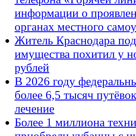
информации о проявлен
органах местного само
Житель Краснодара под
имущества похитил у н
рублей
В 2026 году федеральн
более 6,5 тысяч путёво
лечение
Более 1 миллиона техн
приобрели кубанцы с ин