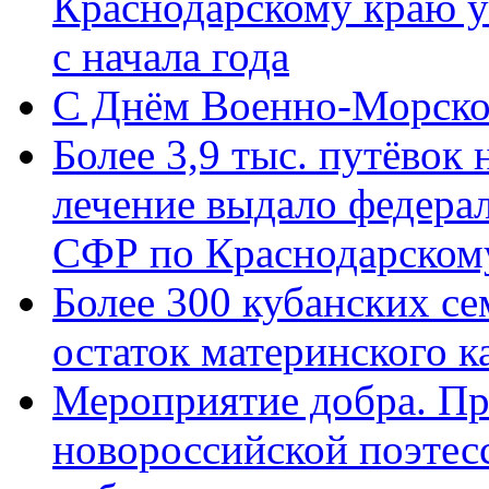
Краснодарскому краю у
с начала года
C Днём Военно-Морско
Более 3,9 тыс. путёвок
лечение выдало федера
СФР по Краснодарскому
Более 300 кубанских се
остаток материнского к
Мероприятие добра. Пр
новороссийской поэте