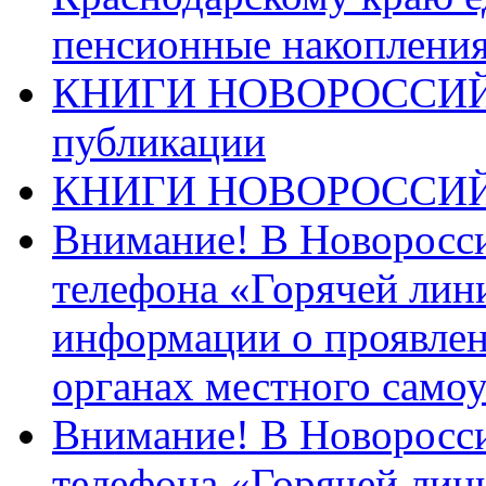
пенсионные накопления
КНИГИ НОВОРОССИЙ
публикации
КНИГИ НОВОРОССИ
Внимание! В Новоросси
телефона «Горячей лин
информации о проявлен
органах местного само
Внимание! В Новоросси
телефона «Горячей лин