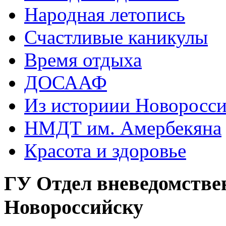
Народная летопись
Счастливые каникулы
Время отдыха
ДОСААФ
Из историии Новоросси
НМДТ им. Амербекяна
Красота и здоровье
ГУ Отдел вневедомстве
Новороссийску