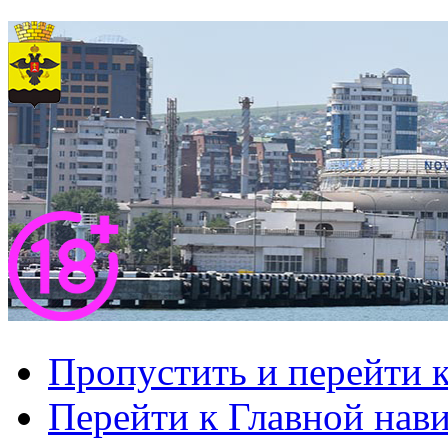
Пропустить и перейти 
Перейти к Главной нав