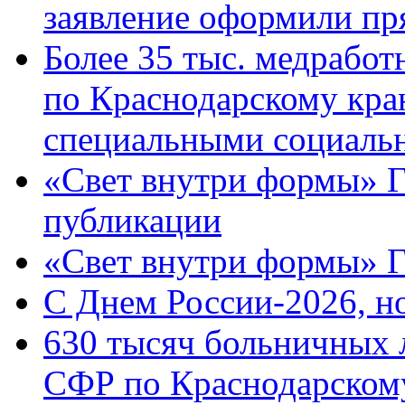
заявление оформили пр
Более 35 тыс. медрабо
по Краснодарскому кра
специальными социаль
«Свет внутри формы» Г
публикации
«Свет внутри формы» 
C Днем России-2026, н
630 тысяч больничных 
СФР по Краснодарскому