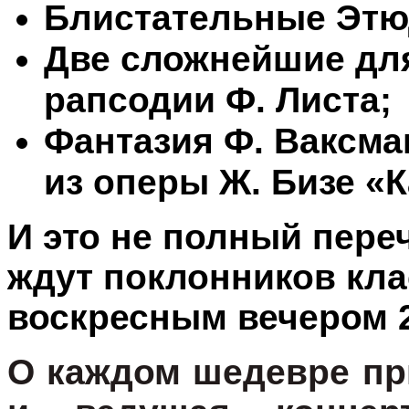
Блистательные Этю
Две сложнейшие дл
рапсодии Ф. Листа;
Фантазия Ф. Ваксм
из оперы Ж. Бизе 
И это не полный пере
ждут поклонников кл
воскресным вечером 2
О каждом шедевре при