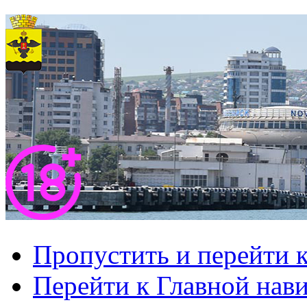
Пропустить и перейти 
Перейти к Главной нав