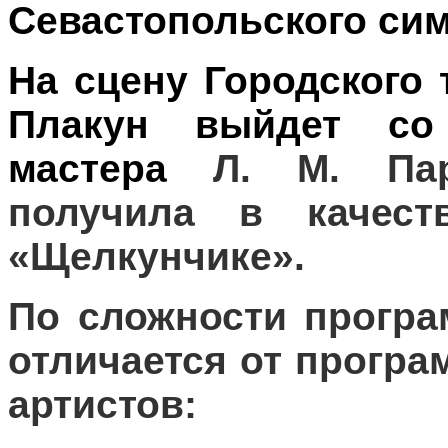
Севастопольского сим
На сцену Городского 
Плакун выйдет со 
мастера
Л. М. Пар
получила в качес
«Щелкунчике».
По сложности програ
отличается от прогр
артистов: