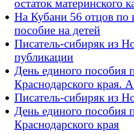
остаток материнского к
На Кубани 56 отцов по
пособие на детей
Писатель-сибиряк из Н
публикации
День единого пособия п
Краснодарского края. 
Писатель-сибиряк из Н
День единого пособия п
Краснодарского края