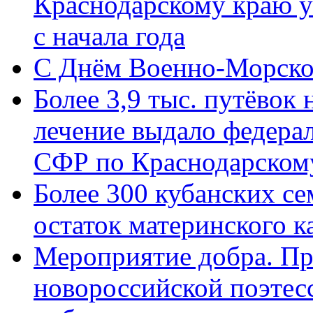
Краснодарскому краю у
с начала года
C Днём Военно-Морско
Более 3,9 тыс. путёвок
лечение выдало федера
СФР по Краснодарскому
Более 300 кубанских се
остаток материнского к
Мероприятие добра. Пр
новороссийской поэте