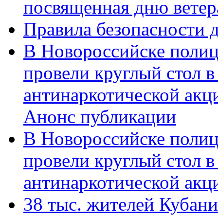
посвященная дню ветер
Правила безопасности д
В Новороссийске полиц
провели круглый стол 
антинаркотической акц
Анонс публикации
В Новороссийске полиц
провели круглый стол 
антинаркотической ак
38 тыс. жителей Кубан