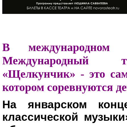
В международном м
Международный т
«Щелкунчик» - это са
котором соревнуются де
На январском конц
классической музыки