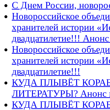
C Днем России, новоро
Новороссийское объеди
хранителей истории «И
двадцатилетие!!! Анон
Новороссийское объеди
хранителей истории «И
двадцатилетие!!!
КУДА ПЛЫВЁТ КОРА
ЛИТЕРАТУРЫ? Анонс 
КУДА ПЛЫВЁТ КОРА