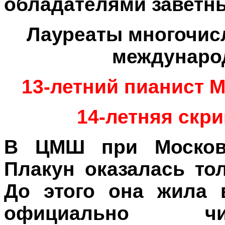
обладателями заветны
Лауреаты многочис
междунаро
13-летний пианист М
14-летняя скр
В ЦМШ при Московс
Плакун оказалась тол
До этого она жила в
официально чи