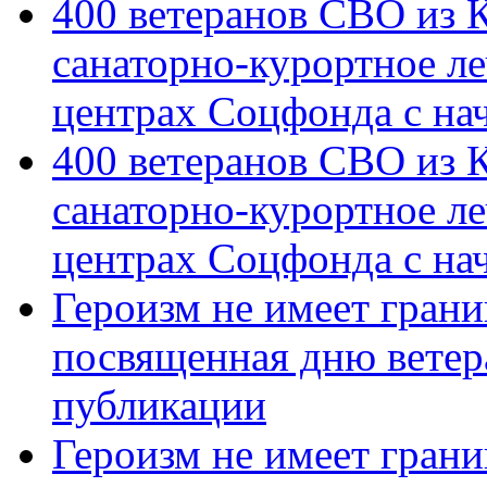
400 ветеранов СВО из 
санаторно-курортное л
центрах Соцфонда с на
400 ветеранов СВО из 
санаторно-курортное л
центрах Соцфонда с нач
Героизм не имеет грани
посвященная дню ветер
публикации
Героизм не имеет грани