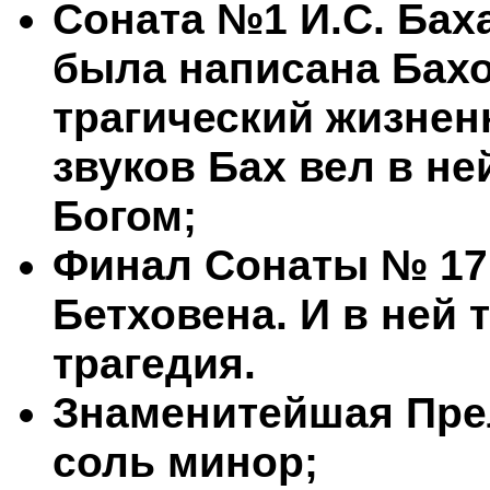
Соната №1 И.С. Бах
была написана Бахо
трагический жизнен
звуков Бах вел в не
Богом;
Финал Сонаты № 17 
Бетховена. И в ней 
трагедия.
Знаменитейшая Пре
соль минор;