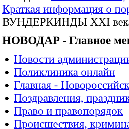
Краткая информация о п
ВУНДЕРКИНДЫ XXI век
НОВОДАР - Главное м
Новости администраци
Поликлиника онлайн
Главная - Новороссийск
Поздравления, праздни
Право и правопорядок
Происшествия, кримин