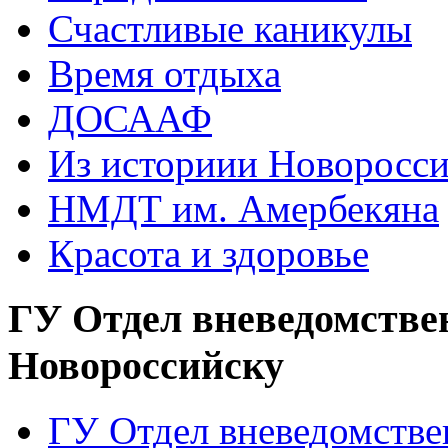
Счастливые каникулы
Время отдыха
ДОСААФ
Из историии Новоросси
НМДТ им. Амербекяна
Красота и здоровье
ГУ Отдел вневедомстве
Новороссийску
ГУ Отдел вневедомств