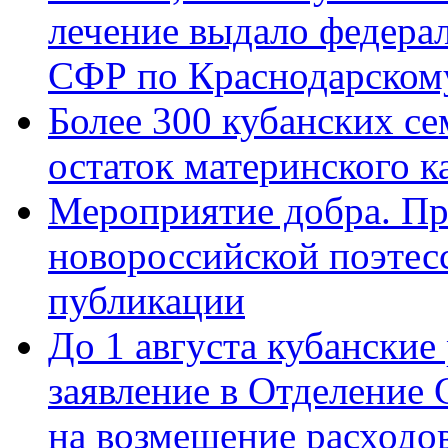
лечение выдало федера
СФР по Краснодарскому
Более 300 кубанских се
остаток материнского к
Мероприятие добра. Пр
новороссийской поэте
публикации
До 1 августа кубанские
заявление в Отделение
на возмещение расходов