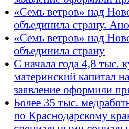
«Семь ветров» над Нов
объединила страну. Ан
«Семь ветров» над Нов
объединила страну
С начала года 4,8 тыс.
материнский капитал н
заявление оформили пр
Более 35 тыс. медрабо
по Краснодарскому кра
специальными социаль