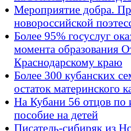
Мероприятие добра. Пр
новороссийской поэтес
Более 95% госуслуг ока
момента образования О
Краснодарскому краю
Более 300 кубанских се
остаток материнского к
На Кубани 56 отцов по
пособие на детей
Писатель-сибиряк из Н