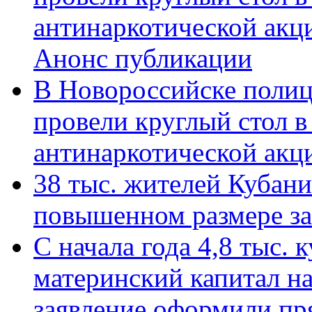
антинаркотической акц
Анонс публикации
В Новороссийске полиц
провели круглый стол 
антинаркотической ак
38 тыс. жителей Кубан
повышенном размере за 
С начала года 4,8 тыс.
материнский капитал н
заявление оформили пр