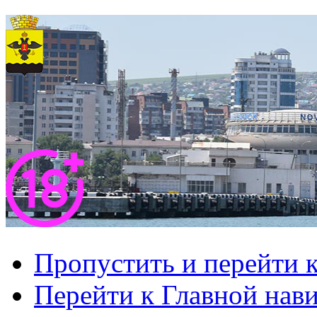
Пропустить и перейти 
Перейти к Главной нав