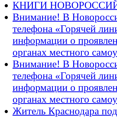
КНИГИ НОВОРОССИ
Внимание! В Новоросси
телефона «Горячей лин
информации о проявлен
органах местного само
Внимание! В Новоросси
телефона «Горячей лин
информации о проявлен
органах местного само
Житель Краснодара под