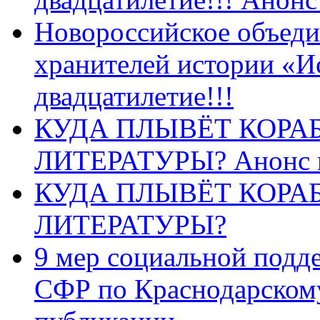
Новороссийское объеди
хранителей истории «И
двадцатилетие!!!
КУДА ПЛЫВЁТ КОРА
ЛИТЕРАТУРЫ? Анонс 
КУДА ПЛЫВЁТ КОРА
ЛИТЕРАТУРЫ?
9 мер социальной подд
СФР по Краснодарскому