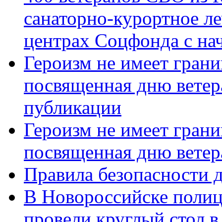
санаторно-курортное л
центрах Соцфонда с нач
Героизм не имеет грани
посвященная дню ветер
публикации
Героизм не имеет грани
посвященная дню ветер
Правила безопасности д
В Новороссийске полиц
провели круглый стол 