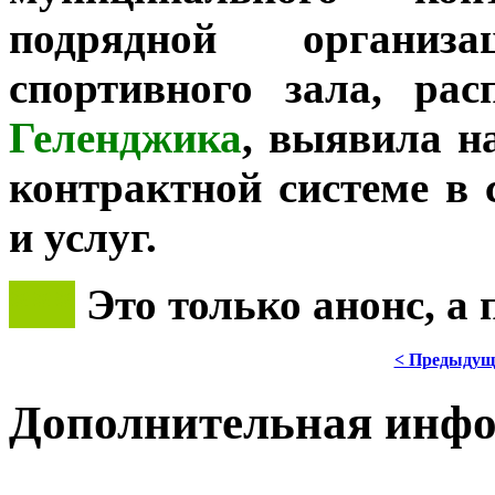
подрядной организ
спортивного зала, ра
Геленджика
, выявила н
контрактной системе в 
и услуг.
***
Это только анонс, а
< Предыдущ
Дополнительная инф