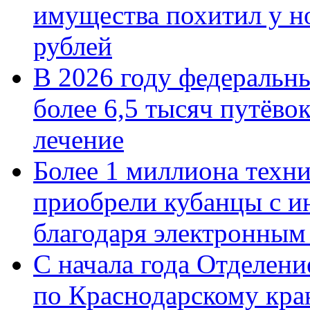
имущества похитил у н
рублей
В 2026 году федеральн
более 6,5 тысяч путёво
лечение
Более 1 миллиона техн
приобрели кубанцы с ин
благодаря электронным
С начала года Отделен
по Краснодарскому кра