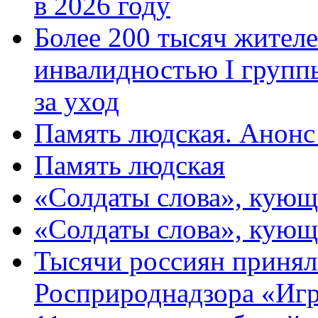
в 2026 году
Более 200 тысяч жителе
инвалидностью I групп
за уход
Память людская. Анонс
Память людская
«Солдаты слова», кующ
«Солдаты слова», кующ
Тысячи россиян принял
Росприроднадзора «Игр