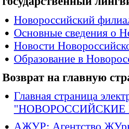
государственный лингв
Новороссийский филиал
Основные сведения о 
Новости Новороссийск
Образование в Новоро
Возврат на главную ст
Главная страница элект
"НОВОРОССИЙСКИЕ 
АЖУР: Агентство ЖУрн