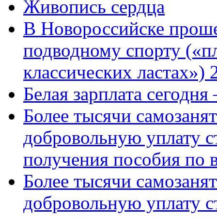
Живопись сердца
В Новороссийске проше
подводному спорту («пл
классических ластах») 
Белая зарплата сегодня
Более тысячи самозаня
добровольную уплату с
получения пособия по 
Более тысячи самозаня
добровольную уплату с