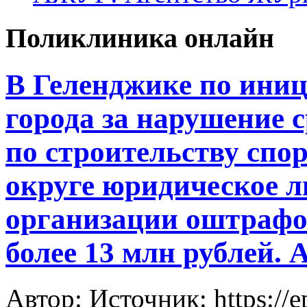
Поликлиника онлайн
В Геленджике по ини
города за нарушение 
по строительству спор
округе юридическое л
организации оштрафо
более 13 млн рублей.
Автор: Источник: https://e