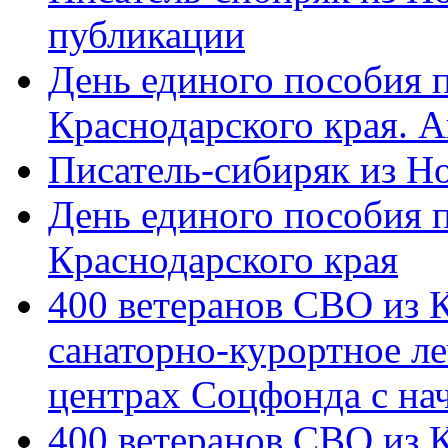
публикации
День единого пособия п
Краснодарского края. 
Писатель-сибиряк из Н
День единого пособия п
Краснодарского края
400 ветеранов СВО из 
санаторно-курортное л
центрах Соцфонда с на
400 ветеранов СВО из 