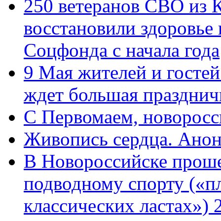
250 ветеранов СВО из 
восстановили здоровье
Соцфонда с начала года
9 Мая жителей и гостей
ждет большая празднич
C Первомаем, новорос
Живопись сердца. Анон
В Новороссийске проше
подводному спорту («пл
классических ластах») 