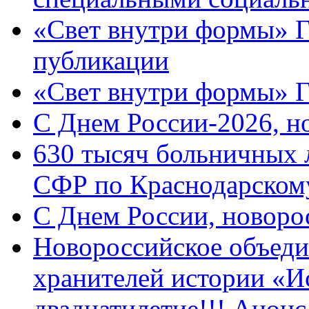
«Свет внутри формы» Г
публикации
«Свет внутри формы» 
C Днем России-2026, н
630 тысяч больничных 
СФР по Краснодарскому
C Днем России, новоро
Новороссийское объеди
хранителей истории «И
двадцатилетие!!! Анон