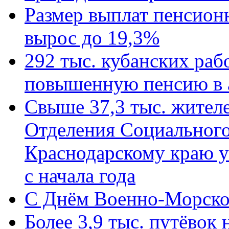
Размер выплат пенсион
вырос до 19,3%
292 тыс. кубанских ра
повышенную пенсию в 
Свыше 37,3 тыс. жител
Отделения Социального
Краснодарскому краю у
с начала года
C Днём Военно-Морско
Более 3,9 тыс. путёвок