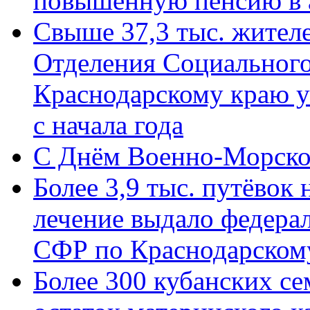
повышенную пенсию в 
Свыше 37,3 тыс. жител
Отделения Социального
Краснодарскому краю у
с начала года
C Днём Военно-Морско
Более 3,9 тыс. путёвок
лечение выдало федера
СФР по Краснодарскому
Более 300 кубанских се