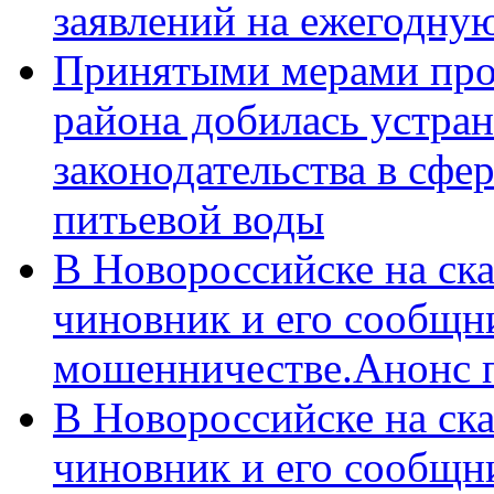
заявлений на ежегодну
Принятыми мерами про
района добилась устра
законодательства в сфер
питьевой воды
В Новороссийске на ск
чиновник и его сообщн
мошенничестве.Анонс 
В Новороссийске на ск
чиновник и его сообщн