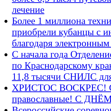
лечение
Более 1 миллиона техн
приобрели кубанцы с ин
благодаря электронным
С начала года Отделен
по Краснодарскому кра
11,8 тысячи СНИЛС дл
ХРИСТОС ВОСКРЕС! С 
православные! C ДН
Всероссийские соревно