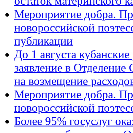
остаток материнского к
Мероприятие добра. Пр
новороссийской поэте
публикации
До 1 августа кубанские
заявление в Отделение
на возмещение расходов
Мероприятие добра. Пр
новороссийской поэтес
Более 95% госуслуг ока