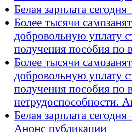
Белая зарплата сегодня
Более тысячи самозаня
добровольную уплату с
получения пособия по 
Более тысячи самозаня
добровольную уплату с
получения пособия по 
нетрудоспособности. А
Белая зарплата сегодня
Анонс публикации