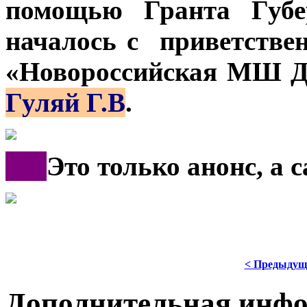
помощью Гранта Губе
началось с приветстве
«Новороссийская МШ Д
Гуляй Г.В
.
***
Это только анонс, а
< Предыдущ
Дополнительная инф