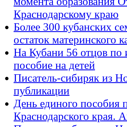
момента образования О
Краснодарскому краю
Более 300 кубанских се
остаток материнского к
На Кубани 56 отцов по
пособие на детей
Писатель-сибиряк из Н
публикации
День единого пособия п
Краснодарского края. 