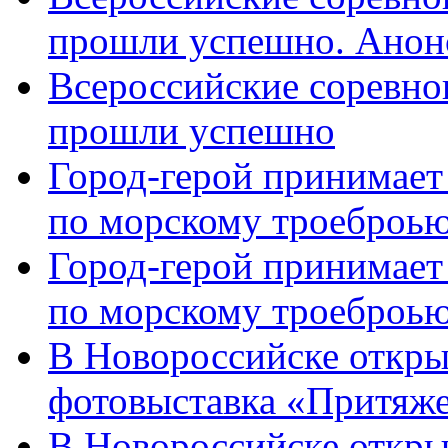
прошли успешно. Анон
Всероссийские соревно
прошли успешно
Город-герой принимает
по морскому троеброью
Город-герой принимает
по морскому троеброью
В Новороссийске откры
фотовыставка «Притяже
В Новороссийске откры