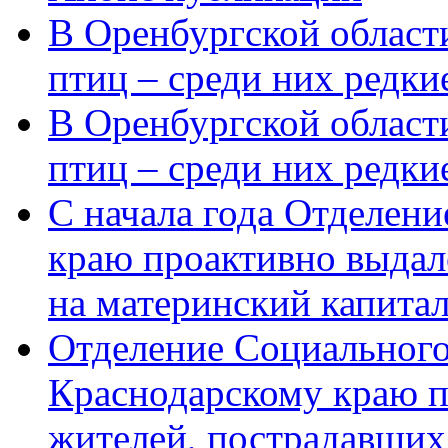
В Оренбургской области
птиц – среди них редки
В Оренбургской области
птиц – среди них редк
С начала года Отделен
краю проактивно выдал
на материнский капита
Отделение Социального
Краснодарскому краю п
жителей, пострадавших