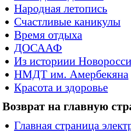
Народная летопись
Счастливые каникулы
Время отдыха
ДОСААФ
Из историии Новоросси
НМДТ им. Амербекяна
Красота и здоровье
Возврат на главную ст
Главная страница элект