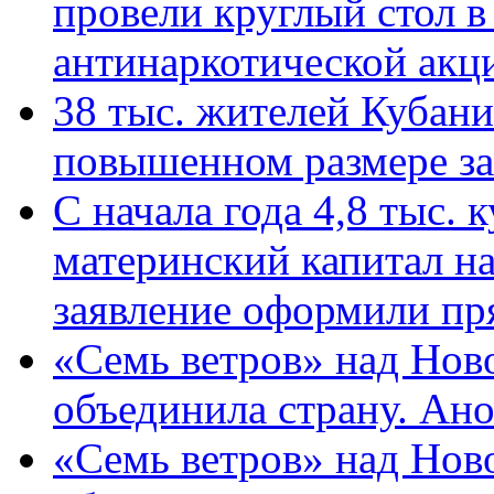
провели круглый стол 
антинаркотической ак
38 тыс. жителей Кубан
повышенном размере за 
С начала года 4,8 тыс.
материнский капитал н
заявление оформили пр
«Семь ветров» над Нов
объединила страну. Ан
«Семь ветров» над Нов