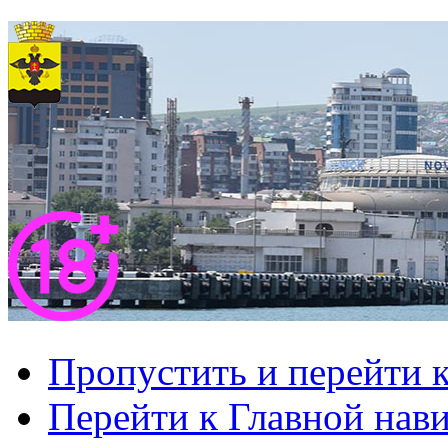
Пропустить и перейти 
Перейти к Главной нав