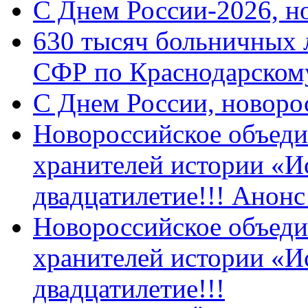
C Днем России-2026, н
630 тысяч больничных 
СФР по Краснодарскому
C Днем России, новоро
Новороссийское объеди
хранителей истории «И
двадцатилетие!!! Анон
Новороссийское объеди
хранителей истории «И
двадцатилетие!!!