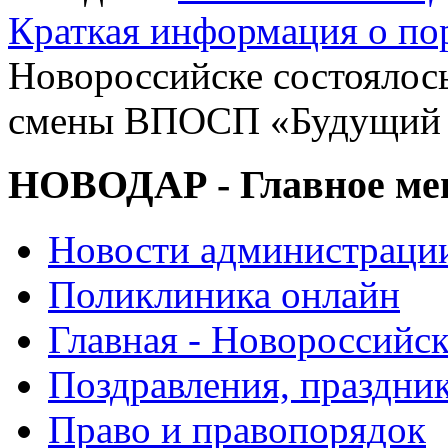
Краткая информация о п
Новороссийске состоялос
смены ВПОСП «Будущий 
НОВОДАР - Главное м
Новости администраци
Поликлиника онлайн
Главная - Новороссийск
Поздравления, праздни
Право и правопорядок