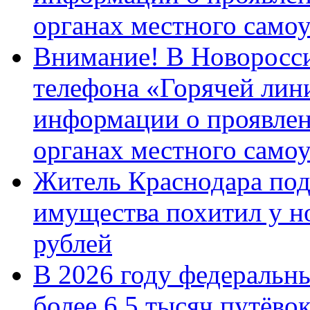
органах местного само
Внимание! В Новоросси
телефона «Горячей лин
информации о проявлен
органах местного само
Житель Краснодара под
имущества похитил у н
рублей
В 2026 году федеральн
более 6,5 тысяч путёво