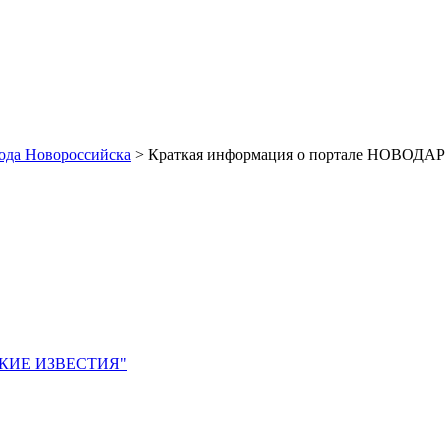
рода Новороссийска
> Краткая информация о портале НОВОДАР
ЙСКИЕ ИЗВЕСТИЯ"