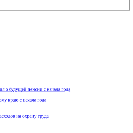
я о будущей пенсии с начала года
му краю с начала года
асходов на охрану труда