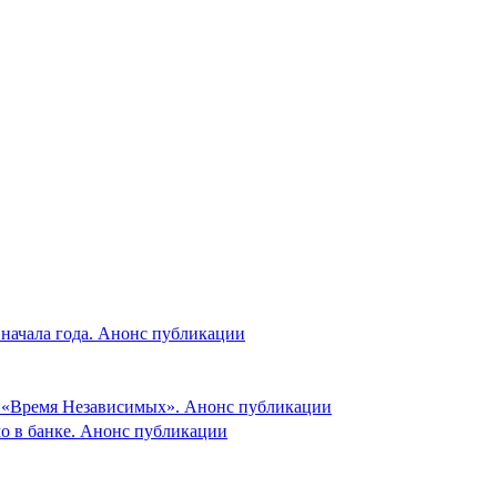
 начала года. Анонс публикации
и «Время Независимых». Анонс публикации
мо в банке. Анонс публикации