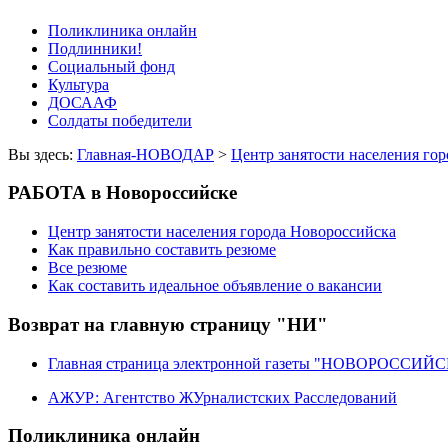
Поликлиника онлайн
Подлинники!
Социальный фонд
Культура
ДОСААФ
Солдаты победители
Вы здесь:
Главная-НОВОДАР
>
Центр занятости населения го
РАБОТА в Новороссийске
Центр занятости населения города Новороссийска
Как правильно составить резюме
Все резюме
Как составить идеальное объявление о вакансии
Возврат на главную страницу "НИ"
Главная страница электронной газеты "НОВОРОССИ
АЖУР: Агентство ЖУрналистских Расследований
Поликлиника онлайн