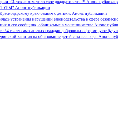
ории «Истоки» отметило свое двадцатилетие!!! Анонс публикац
РЫ? Анонс публикации
Краснодарскому краю семьям с детьми. Анонс публикации
ась устранения нарушений законодательства в сфере безопасно
ник и его сообщник, обвиняемые в мошенничестве.Анонс публ
лее 34 тысяч самозанятых граждан добровольно формируют буд
еринский капитал на образование детей с начала года. Анонс пу