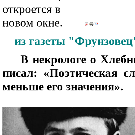
из газеты "Фрунзовец"
***
В некрологе о Хлебн
писал: «Поэтическая с
меньше его значения».