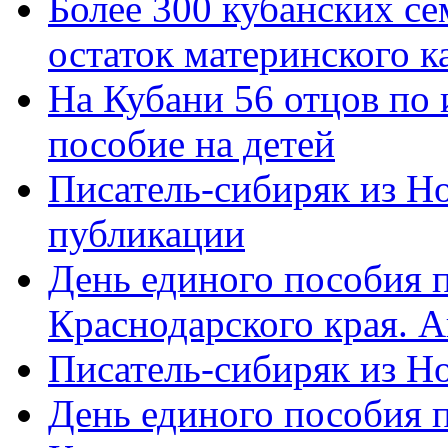
Более 300 кубанских се
остаток материнского к
На Кубани 56 отцов по
пособие на детей
Писатель-сибиряк из Н
публикации
День единого пособия п
Краснодарского края. 
Писатель-сибиряк из Н
День единого пособия п