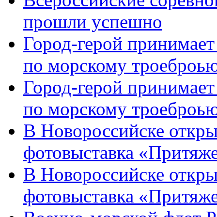
прошли успешно
Город-герой принимает
по морскому троеброью
Город-герой принимает
по морскому троеброью
В Новороссийске откры
фотовыставка «Притяже
В Новороссийске откры
фотовыставка «Притяж