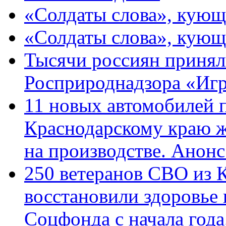
«Солдаты слова», кующ
«Солдаты слова», кующ
Тысячи россиян принял
Росприроднадзора «Игр
11 новых автомобилей 
Краснодарскому краю 
на производстве. Анон
250 ветеранов СВО из 
восстановили здоровье
Соцфонда с начала год