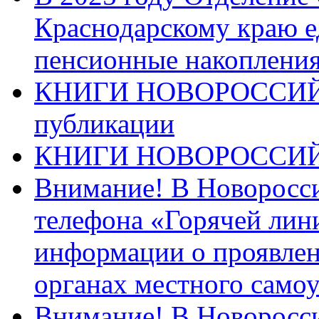
Краснодарскому краю 
пенсионные накопления
КНИГИ НОВОРОССИЙ
публикации
КНИГИ НОВОРОССИ
Внимание! В Новоросси
телефона «Горячей лин
информации о проявлен
органах местного само
Внимание! В Новоросси