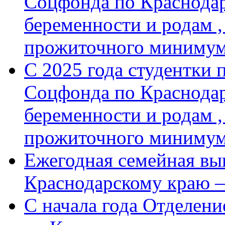
Соцфонда по Краснодар
беременности и родам ,
прожиточного минимум
С 2025 года студентки 
Соцфонда по Краснодар
беременности и родам ,
прожиточного миниму
Ежегодная семейная вы
Краснодарскому краю 
С начала года Отделен