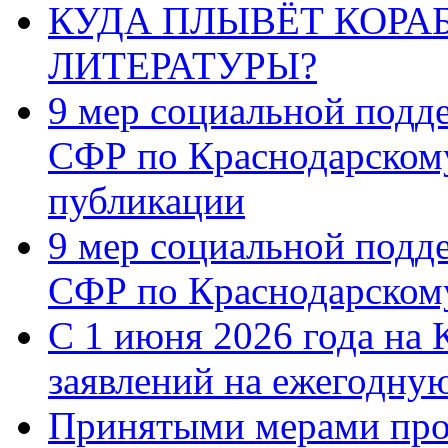
КУДА ПЛЫВЁТ КОРА
ЛИТЕРАТУРЫ?
9 мер социальной подд
СФР по Краснодарскому
публикации
9 мер социальной подд
СФР по Краснодарскому
С 1 июня 2026 года на 
заявлений на ежегодну
Принятыми мерами про