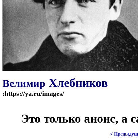
Хлебников
Велимир
:https://ya.ru/images/
***
Это только анонс, а
< Предыдущ