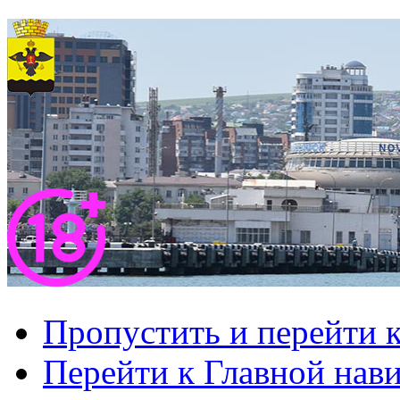
Пропустить и перейти 
Перейти к Главной нав