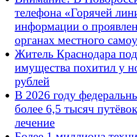
телефона «Горячей лин
информации о проявлен
органах местного само
Житель Краснодара под
имущества похитил у н
рублей
В 2026 году федеральн
более 6,5 тысяч путёво
лечение
Более 1 миллиона техн