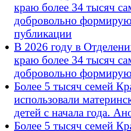
краю более 34 тысяч с
добровольно формирую
публикации
В 2026 году в Отделен
краю более 34 тысяч с
добровольно формиру
Более 5 тысяч семей Кр
использовали материнск
детей с начала года. А
Более 5 тысяч семей Кр