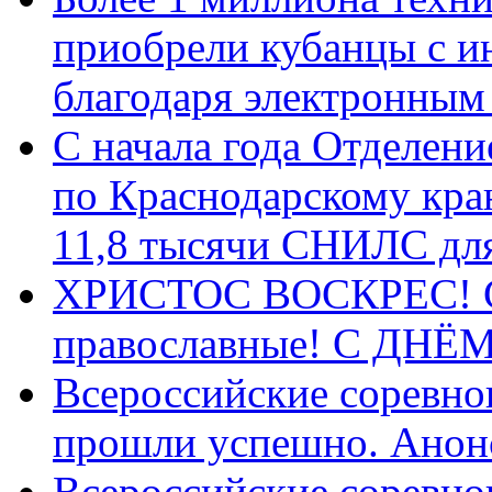
приобрели кубанцы с ин
благодаря электронным
С начала года Отделен
по Краснодарскому кра
11,8 тысячи СНИЛС дл
ХРИСТОС ВОСКРЕС! С 
православные! C ДН
Всероссийские соревно
прошли успешно. Анон
Всероссийские соревно