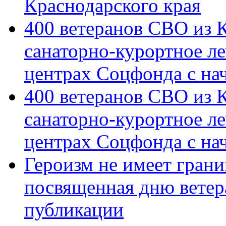
Краснодарского края
400 ветеранов СВО из 
санаторно-курортное л
центрах Соцфонда с на
400 ветеранов СВО из 
санаторно-курортное л
центрах Соцфонда с нач
Героизм не имеет грани
посвященная дню ветер
публикации