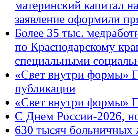
материнский капитал н
заявление оформили пр
Более 35 тыс. медрабо
по Краснодарскому кра
специальными социаль
«Свет внутри формы» Г
публикации
«Свет внутри формы» 
C Днем России-2026, н
630 тысяч больничных 