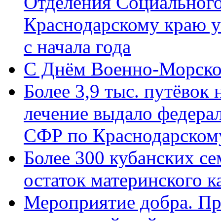
Отделения Социального
Краснодарскому краю у
с начала года
C Днём Военно-Морско
Более 3,9 тыс. путёвок
лечение выдало федера
СФР по Краснодарскому
Более 300 кубанских се
остаток материнского к
Мероприятие добра. Пр