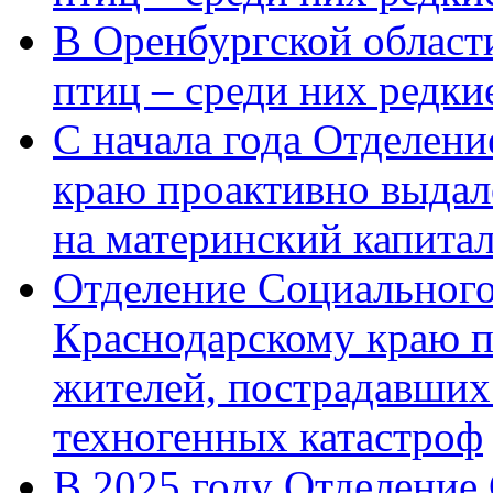
В Оренбургской области
птиц – среди них редк
С начала года Отделен
краю проактивно выдал
на материнский капита
Отделение Социального
Краснодарскому краю п
жителей, пострадавших
техногенных катастроф
В 2025 году Отделение