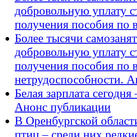
добровольную уплату с
получения пособия по 
Более тысячи самозаня
добровольную уплату с
получения пособия по 
нетрудоспособности. А
Белая зарплата сегодня
Анонс публикации
В Оренбургской области
птиц – среди них редки