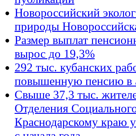
Новороссийский эколог
природы Новороссийск
Размер выплат пенсион
вырос до 19,3%
292 тыс. кубанских ра
повышенную пенсию в 
Свыше 37,3 тыс. жител
Отделения Социального
Краснодарскому краю у
с начала года