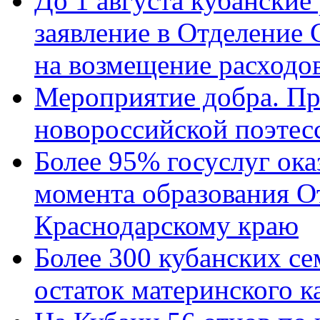
До 1 августа кубанские
заявление в Отделение
на возмещение расходов
Мероприятие добра. Пр
новороссийской поэтес
Более 95% госуслуг ока
момента образования О
Краснодарскому краю
Более 300 кубанских се
остаток материнского к