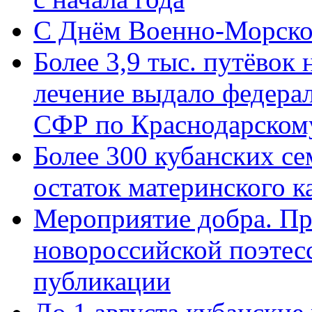
C Днём Военно-Морско
Более 3,9 тыс. путёвок
лечение выдало федера
СФР по Краснодарскому
Более 300 кубанских се
остаток материнского к
Мероприятие добра. Пр
новороссийской поэте
публикации