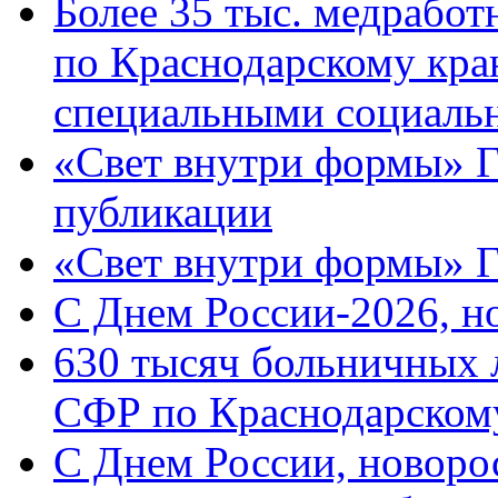
Более 35 тыс. медрабо
по Краснодарскому кра
специальными социаль
«Свет внутри формы» Г
публикации
«Свет внутри формы» 
C Днем России-2026, н
630 тысяч больничных 
СФР по Краснодарскому
C Днем России, новоро