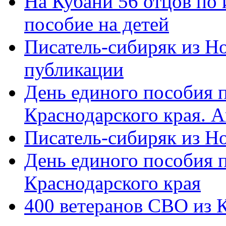
На Кубани 56 отцов по
пособие на детей
Писатель-сибиряк из Н
публикации
День единого пособия п
Краснодарского края. 
Писатель-сибиряк из Н
День единого пособия п
Краснодарского края
400 ветеранов СВО из 