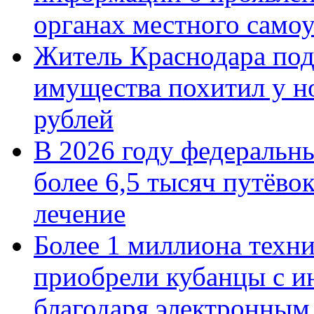
органах местного само
Житель Краснодара под
имущества похитил у н
рублей
В 2026 году федеральн
более 6,5 тысяч путёво
лечение
Более 1 миллиона техн
приобрели кубанцы с ин
благодаря электронным