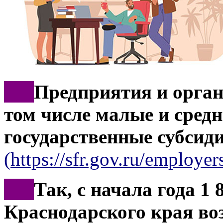
***
Предприятия и орган
том числе малые и средн
государственные субсид
(
https://sfr.gov.ru/employers
***
Так, с начала года 1 
Краснодарского края во