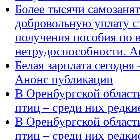
Более тысячи самозаня
добровольную уплату с
получения пособия по 
нетрудоспособности. А
Белая зарплата сегодня
Анонс публикации
В Оренбургской области
птиц – среди них редки
В Оренбургской области
птиц – среди них редк