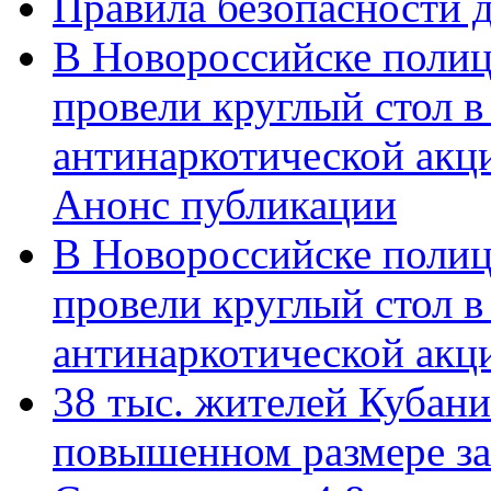
Правила безопасности д
В Новороссийске полиц
провели круглый стол 
антинаркотической акц
Анонс публикации
В Новороссийске полиц
провели круглый стол 
антинаркотической ак
38 тыс. жителей Кубан
повышенном размере за 