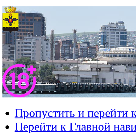
Пропустить и перейти 
Перейти к Главной нав