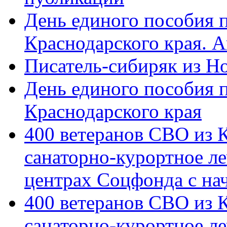
День единого пособия п
Краснодарского края. 
Писатель-сибиряк из Н
День единого пособия п
Краснодарского края
400 ветеранов СВО из 
санаторно-курортное л
центрах Соцфонда с на
400 ветеранов СВО из 
санаторно-курортное л