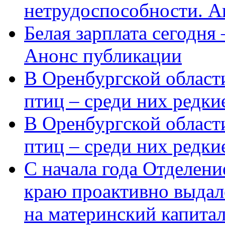
нетрудоспособности. А
Белая зарплата сегодня
Анонс публикации
В Оренбургской области
птиц – среди них редки
В Оренбургской области
птиц – среди них редк
С начала года Отделен
краю проактивно выдал
на материнский капита