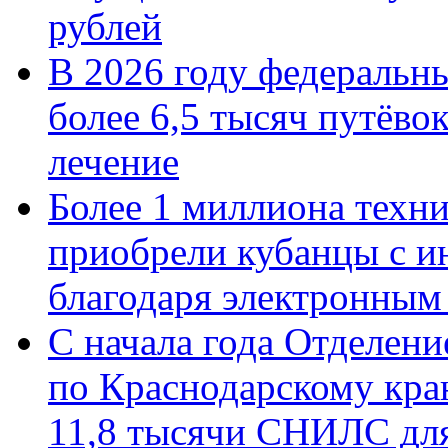
рублей
В 2026 году федеральн
более 6,5 тысяч путёво
лечение
Более 1 миллиона техн
приобрели кубанцы с ин
благодаря электронным
С начала года Отделен
по Краснодарскому кра
11,8 тысячи СНИЛС дл