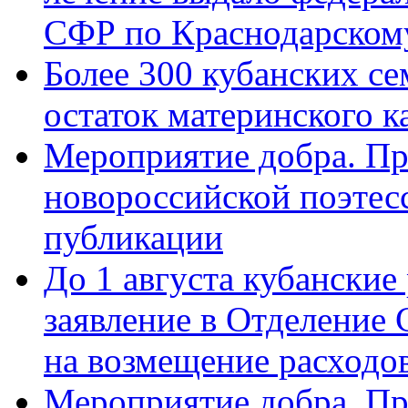
СФР по Краснодарскому
Более 300 кубанских се
остаток материнского к
Мероприятие добра. Пр
новороссийской поэте
публикации
До 1 августа кубанские
заявление в Отделение
на возмещение расходов
Мероприятие добра. Пр