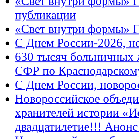
«Свет внутри формы» Г
публикации
«Свет внутри формы» 
C Днем России-2026, н
630 тысяч больничных 
СФР по Краснодарскому
C Днем России, новоро
Новороссийское объеди
хранителей истории «И
двадцатилетие!!! Анон