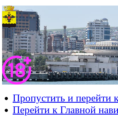
Пропустить и перейти 
Перейти к Главной нав