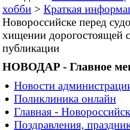
хобби
>
Краткая информа
Новороссийске перед суд
хищении дорогостоящей 
публикации
НОВОДАР - Главное м
Новости администраци
Поликлиника онлайн
Главная - Новороссийск
Поздравления, праздни