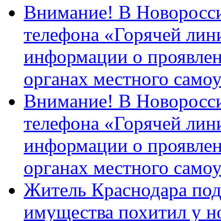
Внимание! В Новоросси
телефона «Горячей лин
информации о проявлен
органах местного само
Внимание! В Новоросси
телефона «Горячей лин
информации о проявлен
органах местного само
Житель Краснодара под
имущества похитил у н