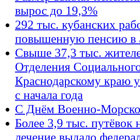
вырос до 19,3%
292 тыс. кубанских ра
повышенную пенсию в 
Свыше 37,3 тыс. жител
Отделения Социального
Краснодарскому краю у
с начала года
C Днём Военно-Морско
Более 3,9 тыс. путёвок
лечение выдало федера