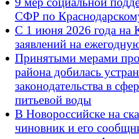
9 мер социальной подд
СФР по Краснодарскому
С 1 июня 2026 года на 
заявлений на ежегодну
Принятыми мерами про
района добилась устра
законодательства в сфер
питьевой воды
В Новороссийске на ск
чиновник и его сообщн