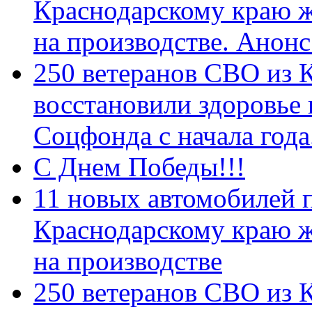
Краснодарскому краю 
на производстве. Анон
250 ветеранов СВО из 
восстановили здоровье
Соцфонда с начала год
С Днем Победы!!!
11 новых автомобилей 
Краснодарскому краю 
на производстве
250 ветеранов СВО из 