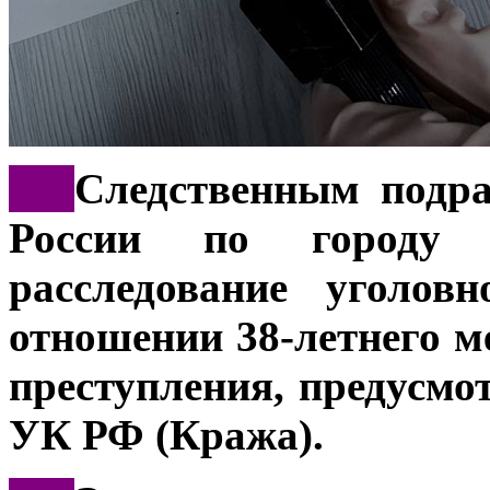
***
Следственным подр
России по городу Н
расследование уголов
отношении 38-летнего м
преступления, предусмо
УК РФ (Кража).