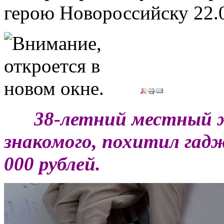
герою Новороссийску
22.
***
38-
летний
местный
знакомого,
похитил гад
000
рублей
.