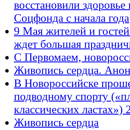
восстановили здоровье
Соцфонда с начала года
9 Мая жителей и гостей
ждет большая празднич
C Первомаем, новорос
Живопись сердца. Анон
В Новороссийске проше
подводному спорту («пл
классических ластах») 
Живопись сердца