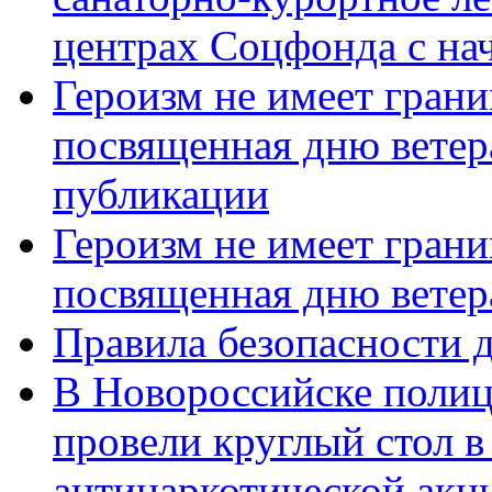
центрах Соцфонда с нач
Героизм не имеет грани
посвященная дню ветер
публикации
Героизм не имеет грани
посвященная дню ветер
Правила безопасности д
В Новороссийске полиц
провели круглый стол 
антинаркотической акц