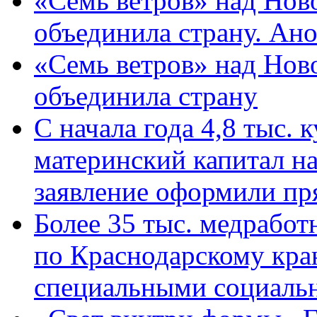
«Семь ветров» над Нов
объединила страну. Ан
«Семь ветров» над Нов
объединила страну
С начала года 4,8 тыс.
материнский капитал н
заявление оформили пр
Более 35 тыс. медрабо
по Краснодарскому кра
специальными социаль