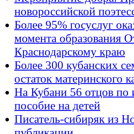
новороссийской поэтес
Более 95% госуслуг ока
момента образования О
Краснодарскому краю
Более 300 кубанских се
остаток материнского к
На Кубани 56 отцов по
пособие на детей
Писатель-сибиряк из Н
публикации