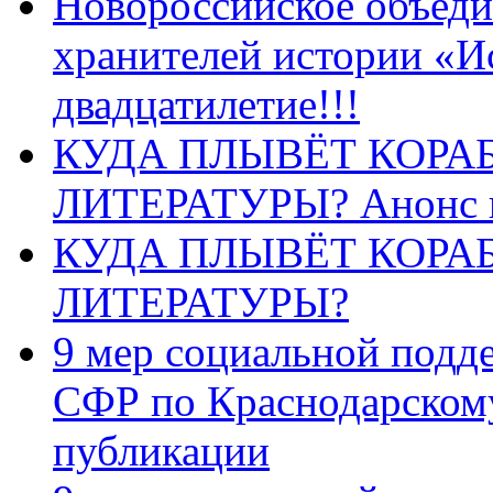
Новороссийское объеди
хранителей истории «И
двадцатилетие!!!
КУДА ПЛЫВЁТ КОРА
ЛИТЕРАТУРЫ? Анонс 
КУДА ПЛЫВЁТ КОРА
ЛИТЕРАТУРЫ?
9 мер социальной подд
СФР по Краснодарскому
публикации