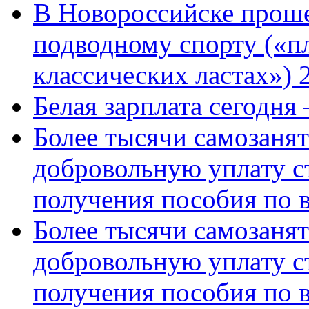
В Новороссийске проше
подводному спорту («пл
классических ластах») 
Белая зарплата сегодня
Более тысячи самозаня
добровольную уплату с
получения пособия по 
Более тысячи самозаня
добровольную уплату с
получения пособия по 