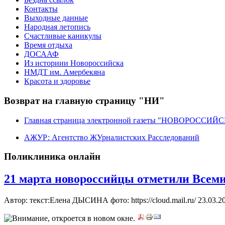
Контакты
Выходные данные
Народная летопись
Счастливые каникулы
Время отдыха
ДОСААФ
Из историии Новороссийска
НМДТ им. Амербекяна
Красота и здоровье
Возврат на главную страницу "НИ"
Главная страница электронной газеты "НОВОРОССИ
АЖУР: Агентство ЖУрналистских Расследований
Поликлиника онлайн
21 марта новороссийцы отметили Всем
Автор: текст:Елена ДЫСИНА фото: https://cloud.mail.ru/
23.03.2