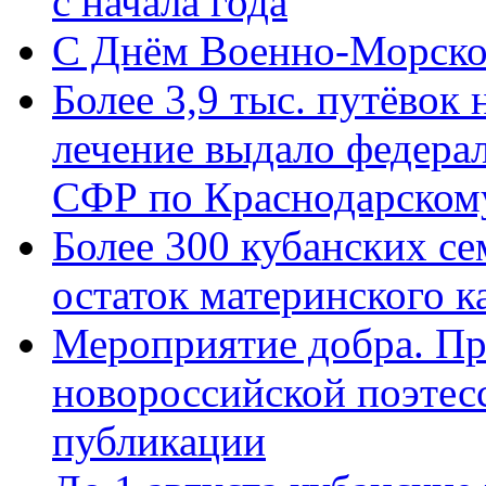
с начала года
C Днём Военно-Морско
Более 3,9 тыс. путёвок
лечение выдало федера
СФР по Краснодарскому
Более 300 кубанских се
остаток материнского к
Мероприятие добра. Пр
новороссийской поэте
публикации