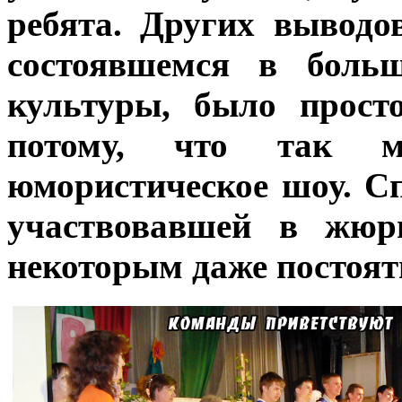
ребята. Других выводо
состоявшемся в больш
культуры, было прост
потому, что так м
юмористическое шоу. Сп
участвовавшей в жюр
некоторым даже постоят