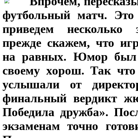
***
Впрочем, пересказы
футбольный матч. Это
приведем несколько 
прежде скажем, что иг
на равных. Юмор был 
своему хорош. Так что
услышали от директ
финальный вердикт жю
Победила дружба». Пос
экзаменам точно готов