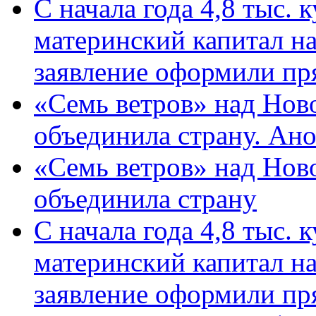
С начала года 4,8 тыс.
материнский капитал н
заявление оформили пр
«Семь ветров» над Нов
объединила страну. Ан
«Семь ветров» над Нов
объединила страну
С начала года 4,8 тыс.
материнский капитал н
заявление оформили пр