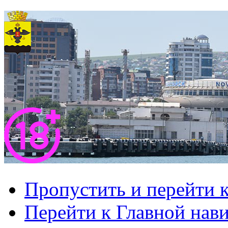
Пропустить и перейти 
Перейти к Главной нав