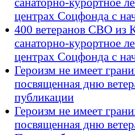
санаторно-курортное л
центрах Соцфонда с на
400 ветеранов СВО из 
санаторно-курортное л
центрах Соцфонда с нач
Героизм не имеет грани
посвященная дню ветер
публикации
Героизм не имеет грани
посвященная дню ветер