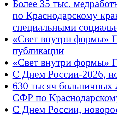
Более 35 тыс. медрабо
по Краснодарскому кра
специальными социаль
«Свет внутри формы» Г
публикации
«Свет внутри формы» 
C Днем России-2026, н
630 тысяч больничных 
СФР по Краснодарскому
C Днем России, новоро