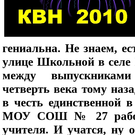
гениальна. Не знаем, ес
улице Школьной в селе
между выпускниками
четверть века тому наз
в честь единственной 
МОУ СОШ № 27 работа
учителя. И учатся, ну 