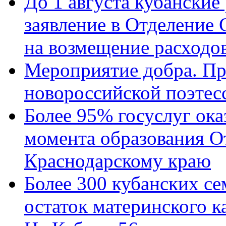
До 1 августа кубанские
заявление в Отделение
на возмещение расходов
Мероприятие добра. Пр
новороссийской поэтес
Более 95% госуслуг ока
момента образования О
Краснодарскому краю
Более 300 кубанских се
остаток материнского к