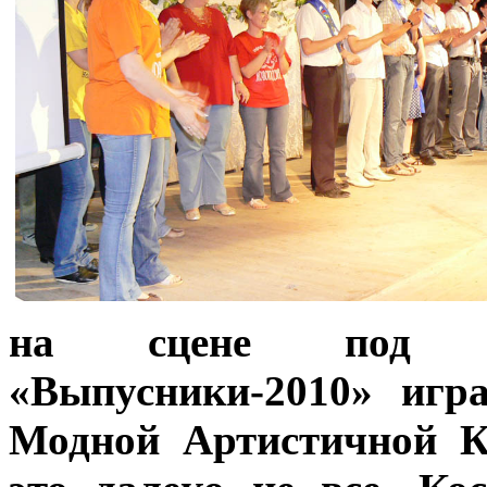
на сцене под ап
«Выпусники-2010» иг
Модной Артистичной К