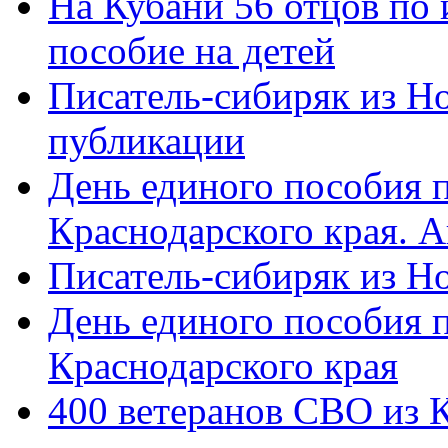
На Кубани 56 отцов по
пособие на детей
Писатель-сибиряк из Н
публикации
День единого пособия п
Краснодарского края. 
Писатель-сибиряк из Н
День единого пособия п
Краснодарского края
400 ветеранов СВО из 