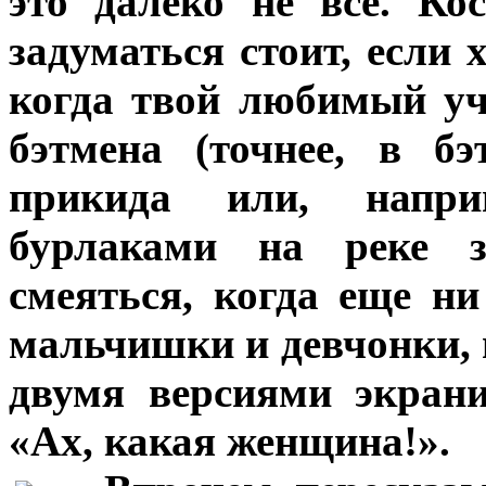
это далеко не все. К
задуматься стоит, если
когда твой любимый уч
бэтмена (точнее, в б
прикида или, наприм
бурлаками на реке з
смеяться, когда еще ни
мальчишки и девчонки, 
двумя версиями экрани
«Ах, какая женщина!».