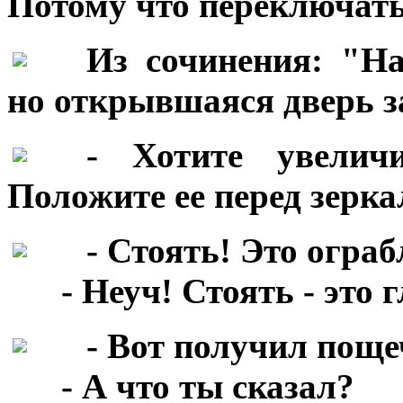
Потому что переключат
***
Из сочинения: "На
но открывшаяся дверь з
***
- Хотите увелич
Положите ее перед зерка
***
- Стоять! Это ограб
***
- Неуч! Стоять - это 
***
- Вот получил поще
***
- А что ты сказал?