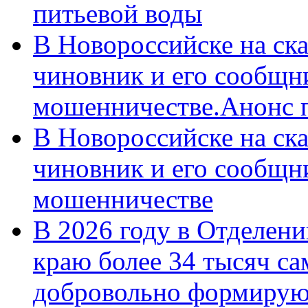
питьевой воды
В Новороссийске на ск
чиновник и его сообщн
мошенничестве.Анонс 
В Новороссийске на ск
чиновник и его сообщн
мошенничестве
В 2026 году в Отделен
краю более 34 тысяч с
добровольно формирую