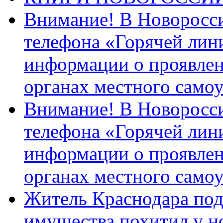
Внимание! В Новоросси
телефона «Горячей лин
информации о проявлен
органах местного само
Внимание! В Новоросси
телефона «Горячей лин
информации о проявлен
органах местного само
Житель Краснодара под
имущества похитил у н