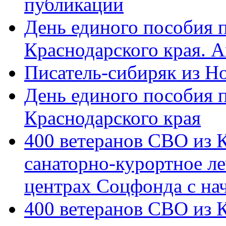
публикации
День единого пособия п
Краснодарского края. 
Писатель-сибиряк из Н
День единого пособия п
Краснодарского края
400 ветеранов СВО из 
санаторно-курортное л
центрах Соцфонда с на
400 ветеранов СВО из 