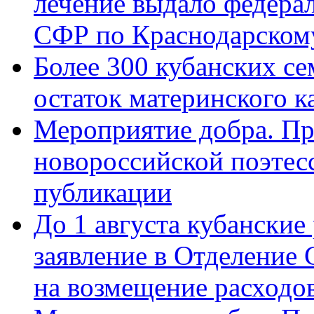
лечение выдало федера
СФР по Краснодарскому
Более 300 кубанских се
остаток материнского к
Мероприятие добра. Пр
новороссийской поэте
публикации
До 1 августа кубанские
заявление в Отделение
на возмещение расходов