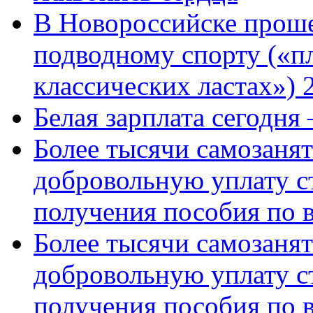
В Новороссийске проше
подводному спорту («пл
классических ластах») 
Белая зарплата сегодня
Более тысячи самозаня
добровольную уплату с
получения пособия по 
Более тысячи самозаня
добровольную уплату с
получения пособия по 