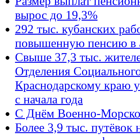
Размер выплат пенсион
вырос до 19,3%
292 тыс. кубанских ра
повышенную пенсию в 
Свыше 37,3 тыс. жител
Отделения Социального
Краснодарскому краю у
с начала года
C Днём Военно-Морско
Более 3,9 тыс. путёвок