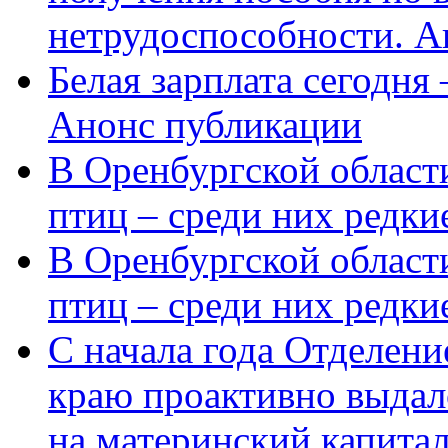
нетрудоспособности. А
Белая зарплата сегодня
Анонс публикации
В Оренбургской области
птиц – среди них редки
В Оренбургской области
птиц – среди них редк
С начала года Отделен
краю проактивно выдал
на материнский капита