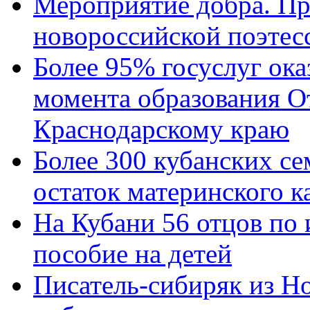
Мероприятие добра. Пр
новороссийской поэтес
Более 95% госуслуг ока
момента образования О
Краснодарскому краю
Более 300 кубанских се
остаток материнского к
На Кубани 56 отцов по
пособие на детей
Писатель-сибиряк из Н