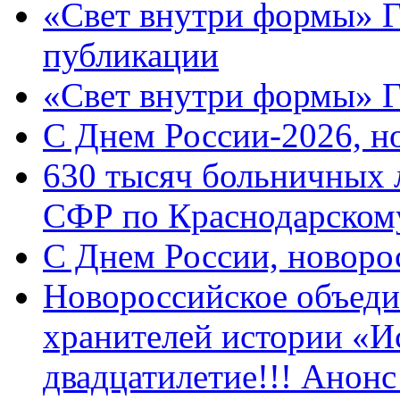
«Свет внутри формы» Г
публикации
«Свет внутри формы» 
C Днем России-2026, н
630 тысяч больничных 
СФР по Краснодарскому
C Днем России, новоро
Новороссийское объеди
хранителей истории «И
двадцатилетие!!! Анон