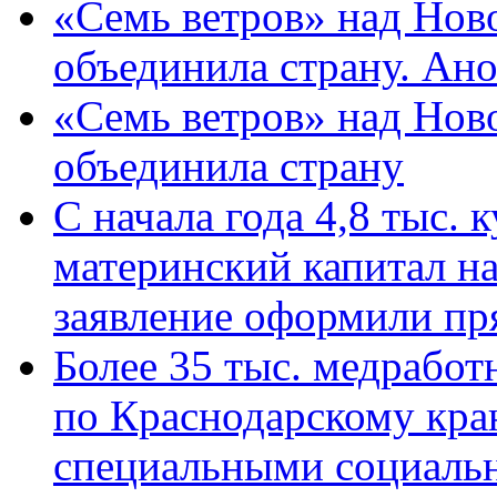
«Семь ветров» над Нов
объединила страну. Ан
«Семь ветров» над Нов
объединила страну
С начала года 4,8 тыс.
материнский капитал н
заявление оформили пр
Более 35 тыс. медрабо
по Краснодарскому кра
специальными социаль