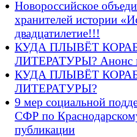
Новороссийское объеди
хранителей истории «И
двадцатилетие!!!
КУДА ПЛЫВЁТ КОРА
ЛИТЕРАТУРЫ? Анонс 
КУДА ПЛЫВЁТ КОРА
ЛИТЕРАТУРЫ?
9 мер социальной подд
СФР по Краснодарскому
публикации