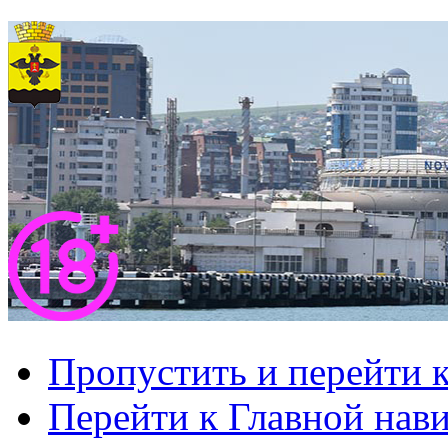
Пропустить и перейти 
Перейти к Главной нав