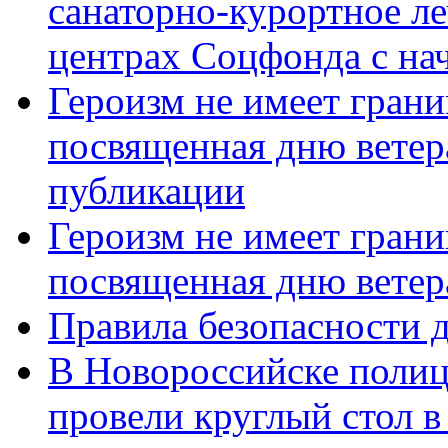
санаторно-курортное л
центрах Соцфонда с нач
Героизм не имеет грани
посвященная дню ветер
публикации
Героизм не имеет грани
посвященная дню ветер
Правила безопасности д
В Новороссийске полиц
провели круглый стол 