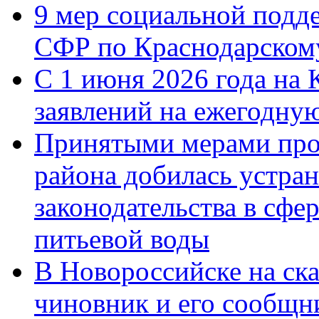
9 мер социальной подд
СФР по Краснодарскому
С 1 июня 2026 года на 
заявлений на ежегодну
Принятыми мерами про
района добилась устра
законодательства в сфер
питьевой воды
В Новороссийске на ск
чиновник и его сообщн