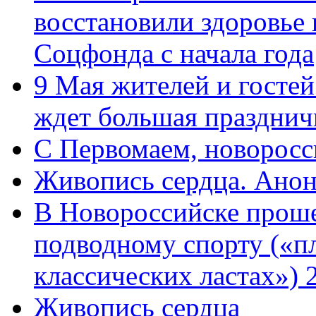
восстановили здоровье
Соцфонда с начала года
9 Мая жителей и гостей
ждет большая празднич
C Первомаем, новорос
Живопись сердца. Анон
В Новороссийске проше
подводному спорту («пл
классических ластах») 
Живопись сердца