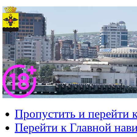
Пропустить и перейти 
Перейти к Главной нав