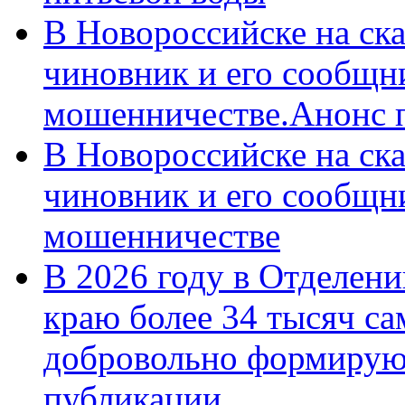
В Новороссийске на ск
чиновник и его сообщн
мошенничестве.Анонс 
В Новороссийске на ск
чиновник и его сообщн
мошенничестве
В 2026 году в Отделен
краю более 34 тысяч с
добровольно формирую
публикации