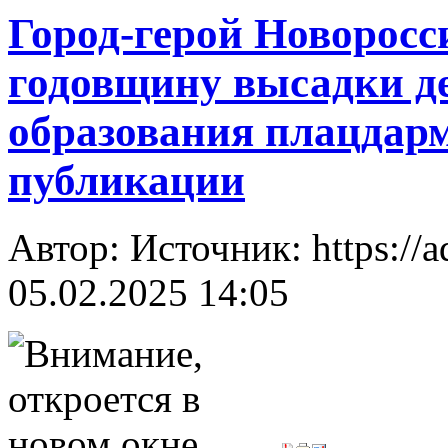
Город-герой Новоросс
годовщину высадки д
образования плацдар
публикации
Автор: Источник: https://a
05.02.2025 14:05