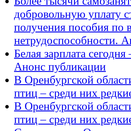
Более тысячи самозаня
добровольную уплату с
получения пособия по 
нетрудоспособности. А
Белая зарплата сегодня
Анонс публикации
В Оренбургской области
птиц – среди них редки
В Оренбургской области
птиц – среди них редк