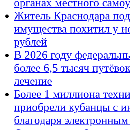
органах местного само
Житель Краснодара под
имущества похитил у н
рублей
В 2026 году федеральн
более 6,5 тысяч путёво
лечение
Более 1 миллиона техн
приобрели кубанцы с ин
благодаря электронным