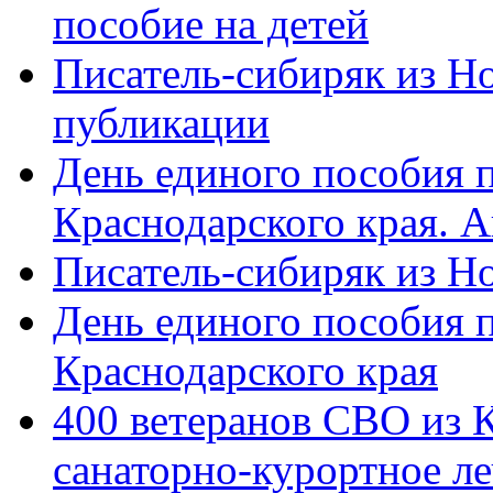
пособие на детей
Писатель-сибиряк из Н
публикации
День единого пособия п
Краснодарского края. 
Писатель-сибиряк из Н
День единого пособия п
Краснодарского края
400 ветеранов СВО из 
санаторно-курортное л