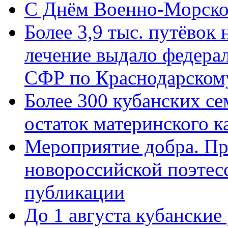
C Днём Военно-Морско
Более 3,9 тыс. путёвок
лечение выдало федера
СФР по Краснодарскому
Более 300 кубанских се
остаток материнского к
Мероприятие добра. Пр
новороссийской поэте
публикации
До 1 августа кубанские