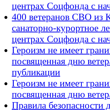
центрах Соцфонда с на
400 ветеранов СВО из 
санаторно-курортное л
центрах Соцфонда с нач
Героизм не имеет грани
посвященная дню ветер
публикации
Героизм не имеет грани
посвященная дню ветер
Правила безопасности д