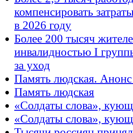
компенсировать затраты
в 2026 году
Более 200 тысяч жителе
инвалидностью I групп
за уход
Память людская. Анонс
Память людская
«Солдаты слова», кующ
«Солдаты слова», кующ
Тысячи россиян принял