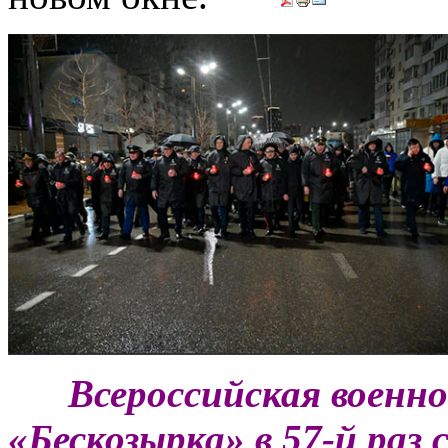
***
Всероссийская военн
«Бескозырка» в 57-й раз 