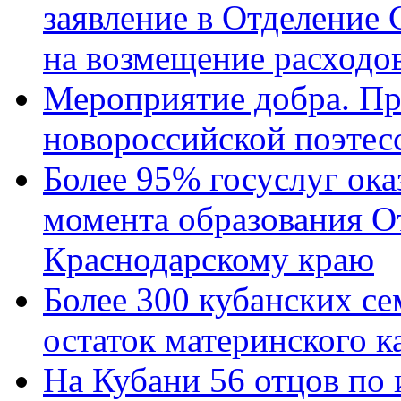
заявление в Отделение
на возмещение расходов
Мероприятие добра. Пр
новороссийской поэтес
Более 95% госуслуг ока
момента образования О
Краснодарскому краю
Более 300 кубанских се
остаток материнского к
На Кубани 56 отцов по