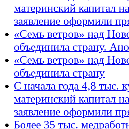
материнский капитал н
заявление оформили пр
«Семь ветров» над Нов
объединила страну. Ан
«Семь ветров» над Нов
объединила страну
С начала года 4,8 тыс.
материнский капитал н
заявление оформили пр
Более 35 тыс. медрабо