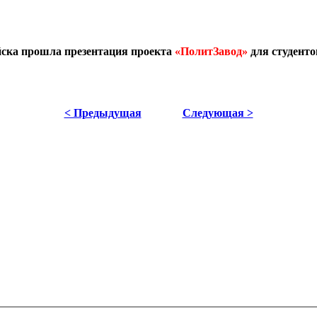
йска прошла презентация проекта
«ПолитЗавод»
для студенто
< Предыдущая
Следующая >