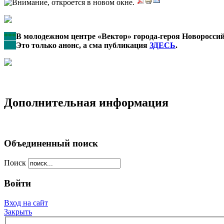
***
В молодежном центре «Вектор» города-героя Новоросси
***
Это только анонс, а сма публикация
ЗДЕСЬ
.
Дополнительная информация
Объединенный поиск
Поиск
Войти
Вход на сайт
Закрыть