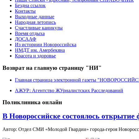
Бездна ссылок
Контакты
Выходные данные
Народная летопись
Счастливые каникулы
Время отдыха
ДОСААФ
Из историии Новороссийска
НМДТ им. Амербекяна
Красота и здоровье
Возврат на главную страницу "НИ"
Главная страница электронной газеты "НОВОРОССИ
АЖУР: Агентство ЖУрналистских Расследований
Поликлиника онлайн
В Новороссийске состоялось открытие 
Автор: Отдел СМИ «Молодой Гвардии» города-героя Новорос