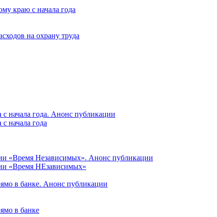
му краю с начала года
асходов на охрану труда
 с начала года. Анонс публикации
с начала года
ции «Время Независимых». Анонс публикации
ции «Время НЕзависимых»
рямо в банке. Анонс публикации
ямо в банке