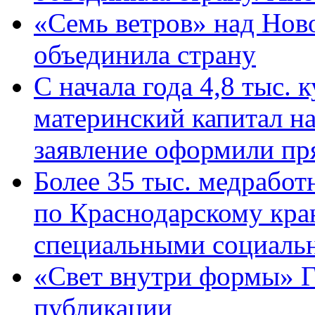
«Семь ветров» над Нов
объединила страну
С начала года 4,8 тыс.
материнский капитал н
заявление оформили пр
Более 35 тыс. медрабо
по Краснодарскому кра
специальными социаль
«Свет внутри формы» Г
публикации