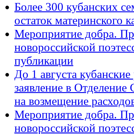
Более 300 кубанских се
остаток материнского к
Мероприятие добра. Пр
новороссийской поэте
публикации
До 1 августа кубанские
заявление в Отделение
на возмещение расходов
Мероприятие добра. Пр
новороссийской поэтес