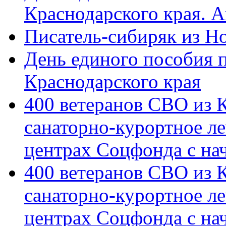
Краснодарского края. 
Писатель-сибиряк из Н
День единого пособия п
Краснодарского края
400 ветеранов СВО из 
санаторно-курортное л
центрах Соцфонда с на
400 ветеранов СВО из 
санаторно-курортное л
центрах Соцфонда с нач