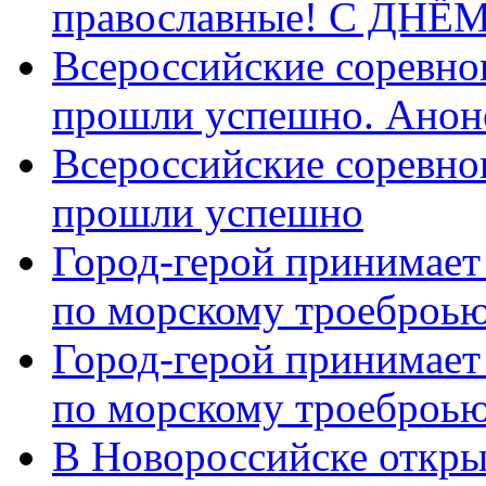
православные! C ДН
Всероссийские соревно
прошли успешно. Анон
Всероссийские соревно
прошли успешно
Город-герой принимает
по морскому троеброью
Город-герой принимает
по морскому троеброью
В Новороссийске откры