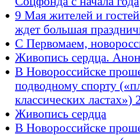
Соцфонда с начала года
9 Мая жителей и гостей
ждет большая празднич
C Первомаем, новорос
Живопись сердца. Анон
В Новороссийске проше
подводному спорту («пл
классических ластах») 
Живопись сердца
В Новороссийске проше