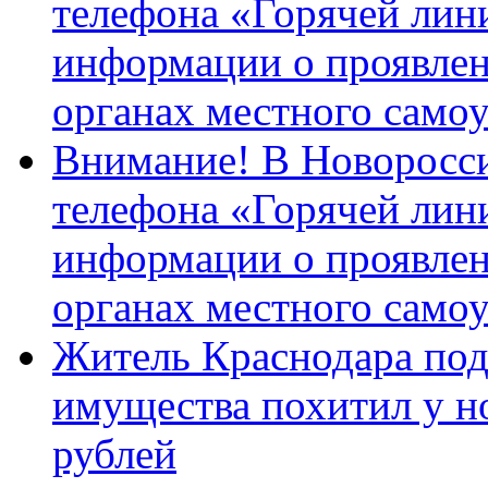
телефона «Горячей лин
информации о проявлен
органах местного само
Внимание! В Новоросси
телефона «Горячей лин
информации о проявлен
органах местного само
Житель Краснодара под
имущества похитил у н
рублей