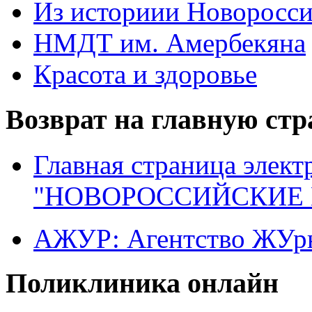
Из историии Новоросси
НМДТ им. Амербекяна
Красота и здоровье
Возврат на главную ст
Главная страница элект
"НОВОРОССИЙСКИЕ 
АЖУР: Агентство ЖУрн
Поликлиника онлайн