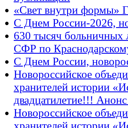
«Свет внутри формы» 
C Днем России-2026, н
630 тысяч больничных 
СФР по Краснодарскому
C Днем России, новоро
Новороссийское объеди
хранителей истории «И
двадцатилетие!!! Анон
Новороссийское объеди
хранителей истории «И