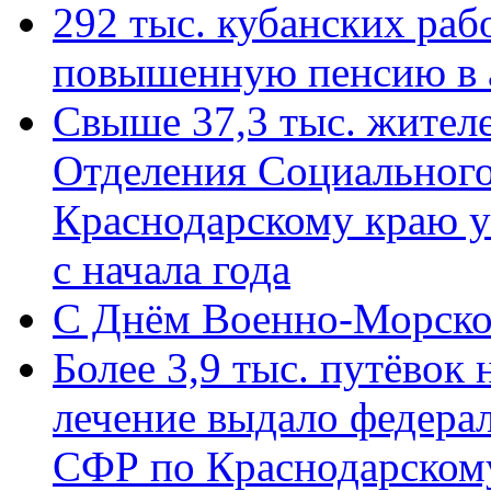
292 тыс. кубанских ра
повышенную пенсию в 
Свыше 37,3 тыс. жител
Отделения Социального
Краснодарскому краю у
с начала года
C Днём Военно-Морско
Более 3,9 тыс. путёвок
лечение выдало федера
СФР по Краснодарскому