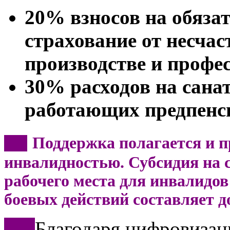
20% взносов на обяза
страхование от несчас
производстве и профе
30% расходов на сана
работающих предпенс
Поддержка полагается и п
***
инвалидностью. Субсидия на с
рабочего места для инвалидов 
боевых действий составляет д
***
Благодаря цифровизац