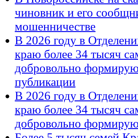
чиновник и его сообщн
мошенничестве
В 2026 году в Отделен
краю более 34 тысяч с
добровольно формирую
публикации
В 2026 году в Отделен
краю более 34 тысяч с
добровольно формиру
Более 5 тысяч семей Кр