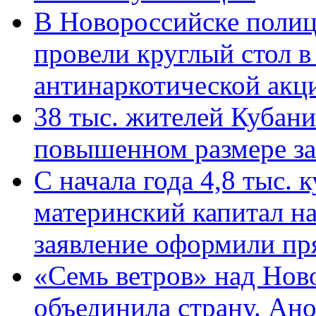
В Новороссийске полиц
провели круглый стол 
антинаркотической ак
38 тыс. жителей Кубан
повышенном размере за 
С начала года 4,8 тыс.
материнский капитал н
заявление оформили пр
«Семь ветров» над Нов
объединила страну. Ан