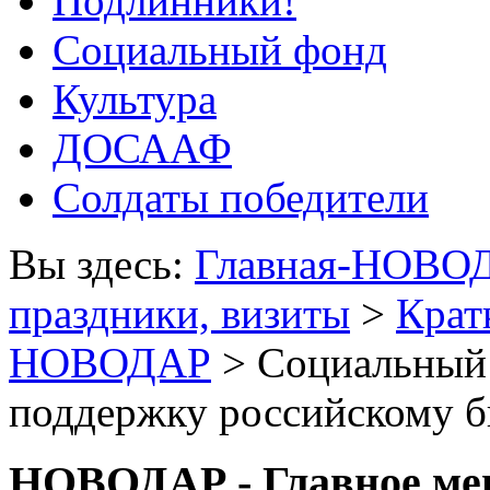
Подлинники!
Социальный фонд
Культура
ДОСААФ
Солдаты победители
Вы здесь:
Главная-НОВО
праздники, визиты
>
Крат
НОВОДАР
> Социальный 
поддержку российскому б
НОВОДАР - Главное м