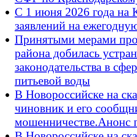
С 1 июня 2026 года на 
заявлений на ежегодну
Принятыми мерами про
района добилась устра
законодательства в сфер
питьевой воды
В Новороссийске на ск
чиновник и его сообщн
мошенничестве.Анонс 
В Новороссийске на ск