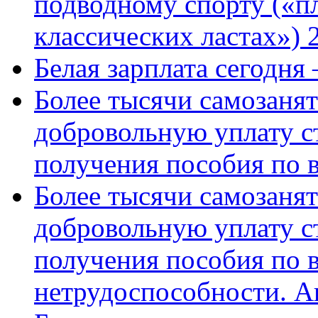
подводному спорту («пл
классических ластах») 
Белая зарплата сегодня
Более тысячи самозаня
добровольную уплату с
получения пособия по 
Более тысячи самозаня
добровольную уплату с
получения пособия по 
нетрудоспособности. А