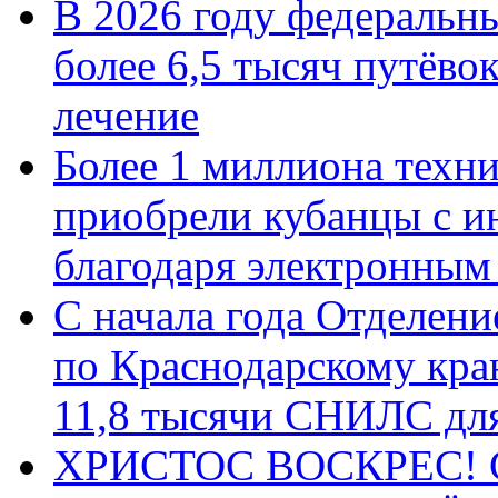
В 2026 году федеральн
более 6,5 тысяч путёво
лечение
Более 1 миллиона техн
приобрели кубанцы с ин
благодаря электронным
С начала года Отделен
по Краснодарскому кра
11,8 тысячи СНИЛС дл
ХРИСТОС ВОСКРЕС! С 