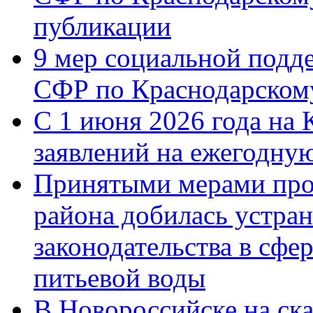
публикации
9 мер социальной подд
СФР по Краснодарскому
С 1 июня 2026 года на 
заявлений на ежегодну
Принятыми мерами про
района добилась устра
законодательства в сфер
питьевой воды
В Новороссийске на ск