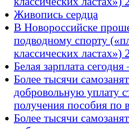
классических ластах») 
Живопись сердца
В Новороссийске проше
подводному спорту («пл
классических ластах») 
Белая зарплата сегодня
Более тысячи самозаня
добровольную уплату с
получения пособия по 
Более тысячи самозаня