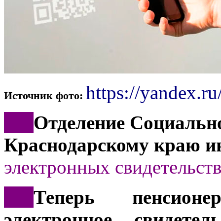
https://yandex.ru
Источник фото:
***
Отделение Социально
Краснодарскому краю и
электронных свидетельств
***
Теперь пенсионе
электронное свидете