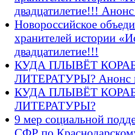
двадцатилетие!!! Анон
Новороссийское объеди
хранителей истории «И
двадцатилетие!!!
КУДА ПЛЫВЁТ КОРА
ЛИТЕРАТУРЫ? Анонс 
КУДА ПЛЫВЁТ КОРА
ЛИТЕРАТУРЫ?
9 мер социальной подд
СФР по Краснодарскому