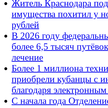
Житель Краснодара под
имущества похитил у н
рублей
В 2026 году федеральн
более 6,5 тысяч путёво
лечение
Более 1 миллиона техн
приобрели кубанцы с ин
благодаря электронным
С начала года Отделен