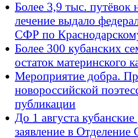
Более 3,9 тыс. путёвок
лечение выдало федера
СФР по Краснодарскому
Более 300 кубанских се
остаток материнского к
Мероприятие добра. Пр
новороссийской поэте
публикации
До 1 августа кубанские
заявление в Отделение