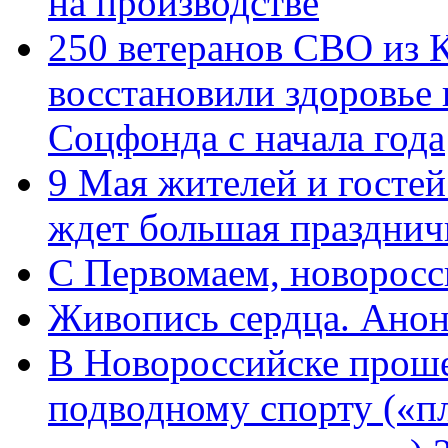
на производстве
250 ветеранов СВО из 
восстановили здоровье
Соцфонда с начала года
9 Мая жителей и гостей
ждет большая празднич
C Первомаем, новорос
Живопись сердца. Анон
В Новороссийске проше
подводному спорту («пл