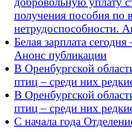
добровольную уплату с
получения пособия по 
нетрудоспособности. А
Белая зарплата сегодня
Анонс публикации
В Оренбургской области
птиц – среди них редки
В Оренбургской области
птиц – среди них редк
С начала года Отделен