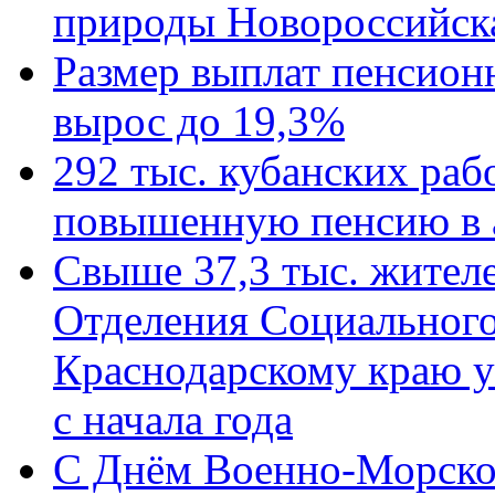
природы Новороссийск
Размер выплат пенсион
вырос до 19,3%
292 тыс. кубанских ра
повышенную пенсию в 
Свыше 37,3 тыс. жител
Отделения Социального
Краснодарскому краю у
с начала года
C Днём Военно-Морско