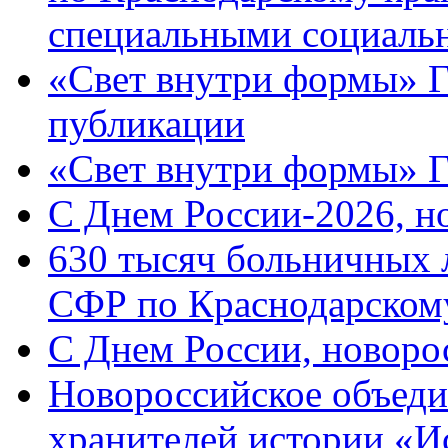
специальными социаль
«Свет внутри формы» Г
публикации
«Свет внутри формы» 
C Днем России-2026, н
630 тысяч больничных 
СФР по Краснодарскому
C Днем России, новоро
Новороссийское объеди
хранителей истории «И