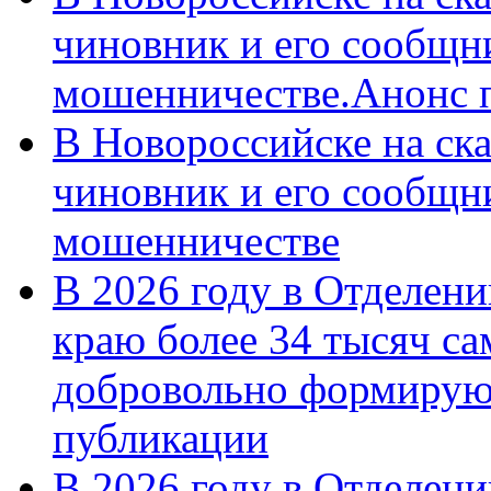
чиновник и его сообщн
мошенничестве.Анонс 
В Новороссийске на ск
чиновник и его сообщн
мошенничестве
В 2026 году в Отделен
краю более 34 тысяч с
добровольно формирую
публикации
В 2026 году в Отделен