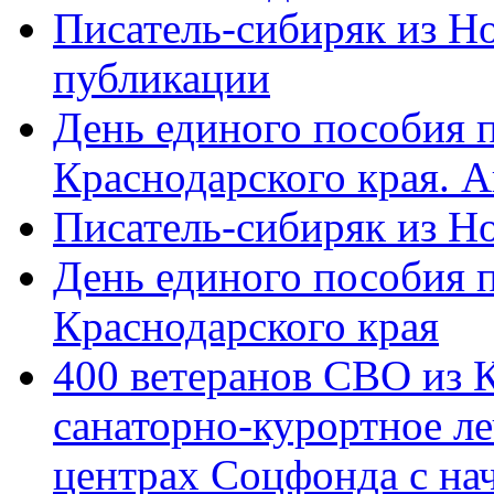
Писатель-сибиряк из Н
публикации
День единого пособия п
Краснодарского края. 
Писатель-сибиряк из Н
День единого пособия п
Краснодарского края
400 ветеранов СВО из 
санаторно-курортное л
центрах Соцфонда с на