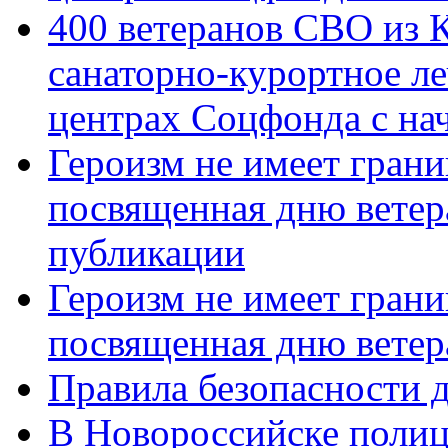
400 ветеранов СВО из 
санаторно-курортное л
центрах Соцфонда с нач
Героизм не имеет грани
посвященная дню ветер
публикации
Героизм не имеет грани
посвященная дню ветер
Правила безопасности д
В Новороссийске полиц