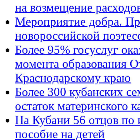
на возмещение расходов
Мероприятие добра. Пр
новороссийской поэтес
Более 95% госуслуг ока
момента образования О
Краснодарскому краю
Более 300 кубанских се
остаток материнского к
На Кубани 56 отцов по
пособие на детей