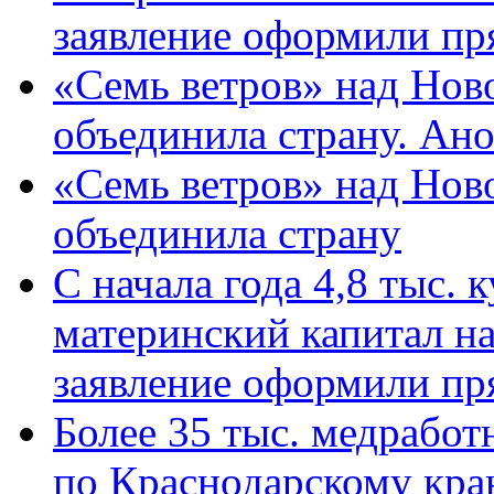
заявление оформили пр
«Семь ветров» над Нов
объединила страну. Ан
«Семь ветров» над Нов
объединила страну
С начала года 4,8 тыс.
материнский капитал н
заявление оформили пр
Более 35 тыс. медрабо
по Краснодарскому кра