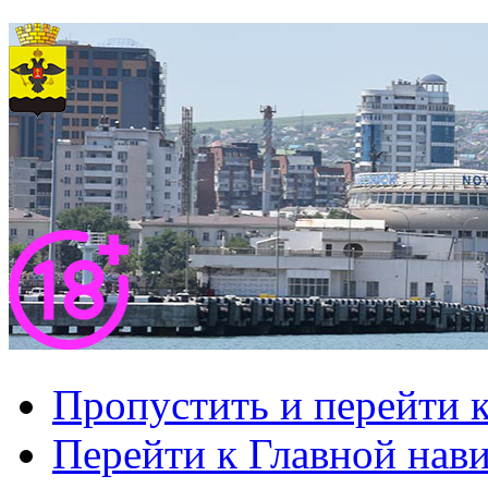
Пропустить и перейти 
Перейти к Главной нав