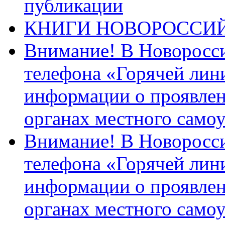
публикации
КНИГИ НОВОРОССИ
Внимание! В Новоросси
телефона «Горячей лин
информации о проявлен
органах местного само
Внимание! В Новоросси
телефона «Горячей лин
информации о проявлен
органах местного само