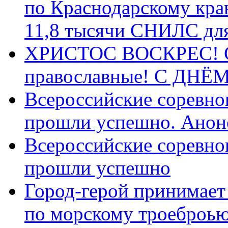
по Краснодарскому кра
11,8 тысячи СНИЛС дл
ХРИСТОС ВОСКРЕС! С 
православные! C ДН
Всероссийские соревно
прошли успешно. Анон
Всероссийские соревно
прошли успешно
Город-герой принимает
по морскому троеброью