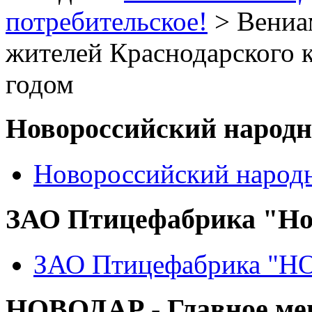
потребительское!
> Вениа
жителей Краснодарского 
годом
Новороссийский народ
Новороссийский народ
ЗАО Птицефабрика "Но
ЗАО Птицефабрика "
НОВОДАР - Главное м