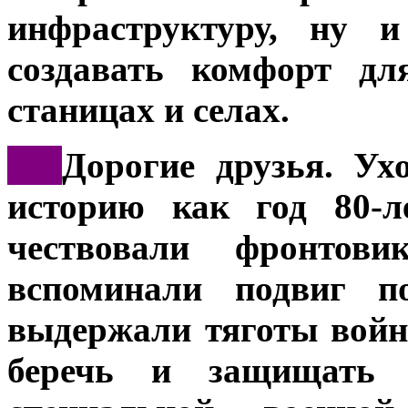
инфраструктуру, ну 
создавать комфорт дл
станицах и селах.
***
Дорогие друзья. Ух
историю как год 80-
чествовали фронтов
вспоминали подвиг по
выдержали тяготы войн
беречь и защищать 