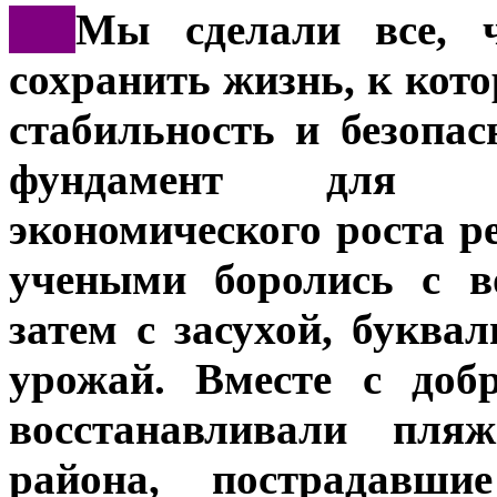
***
Мы сделали все, ч
сохранить жизнь, к кот
стабильность и безопас
фундамент для да
экономического роста р
учеными боролись с в
затем с засухой, буква
урожай. Вместе с доб
восстанавливали пл
района, пострадавш