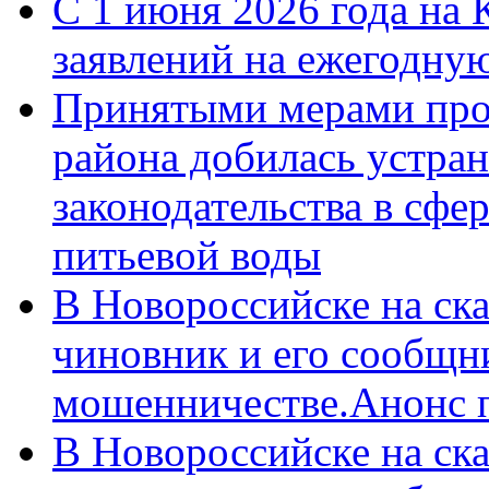
С 1 июня 2026 года на 
заявлений на ежегодну
Принятыми мерами про
района добилась устра
законодательства в сфер
питьевой воды
В Новороссийске на ск
чиновник и его сообщн
мошенничестве.Анонс 
В Новороссийске на ск