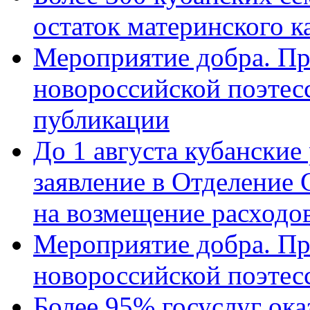
остаток материнского к
Мероприятие добра. Пр
новороссийской поэте
публикации
До 1 августа кубанские
заявление в Отделение
на возмещение расходов
Мероприятие добра. Пр
новороссийской поэтес
Более 95% госуслуг ока