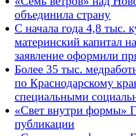
«Семь ветров» над Нов
объединила страну
С начала года 4,8 тыс.
материнский капитал н
заявление оформили пр
Более 35 тыс. медрабо
по Краснодарскому кра
специальными социаль
«Свет внутри формы» Г
публикации