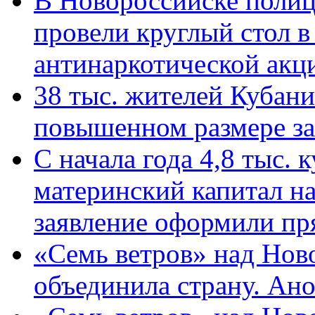
В Новороссийске полиц
провели круглый стол 
антинаркотической ак
38 тыс. жителей Кубан
повышенном размере за 
С начала года 4,8 тыс.
материнский капитал н
заявление оформили пр
«Семь ветров» над Нов
объединила страну. Ан