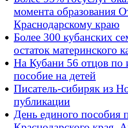
момента образования О
Краснодарскому краю
Более 300 кубанских се
остаток материнского к
На Кубани 56 отцов по
пособие на детей
Писатель-сибиряк из Н
публикации
День единого пособия п
Краснодарского края. 