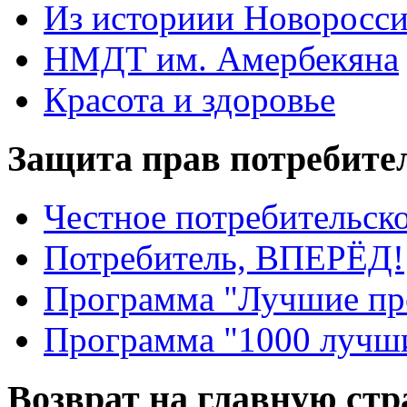
Из историии Новоросси
НМДТ им. Амербекяна
Красота и здоровье
Защита прав потребите
Честное потребительско
Потребитель, ВПЕРЁД!
Программа "Лучшие пр
Программа "1000 лучши
Возврат на главную ст