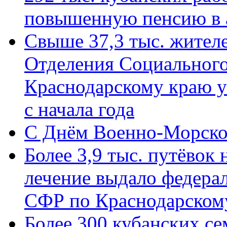
повышенную пенсию в 
Свыше 37,3 тыс. жител
Отделения Социального
Краснодарскому краю у
с начала года
C Днём Военно-Морско
Более 3,9 тыс. путёвок
лечение выдало федера
СФР по Краснодарскому
Более 300 кубанских се