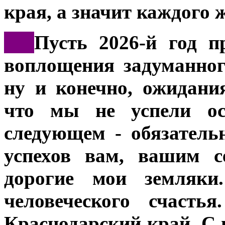
края, а значит каждого 
***
Пусть 2026-й год п
воплощения задуманног
ну и конечно, ожидани
что мы не успели ос
следующем - обязатель
успехов вам, вашим с
дорогие мои земляки
человеческого счасть
Краснодарский край. С