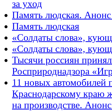
за уход
Память людская. Анонс
Память людская
«Солдаты слова», кующ
«Солдаты слова», кующ
Тысячи россиян принял
Росприроднадзора «Игр
11 новых автомобилей 
Краснодарскому краю 
на производстве. Анон