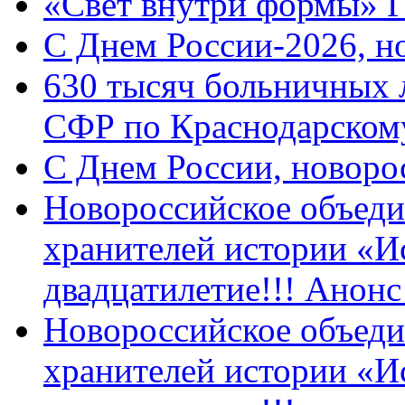
«Свет внутри формы» 
C Днем России-2026, н
630 тысяч больничных 
СФР по Краснодарскому
C Днем России, новоро
Новороссийское объеди
хранителей истории «И
двадцатилетие!!! Анон
Новороссийское объеди
хранителей истории «И