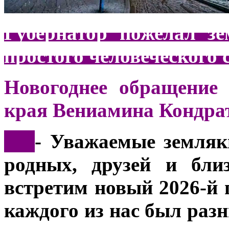
Губернатор пожелал зе
простого человеческого 
Новогоднее обращение 
края Вениамина Кондра
***
- Уважаемые земляк
родных, друзей и бли
встретим новый 2026-й 
каждого из нас был раз