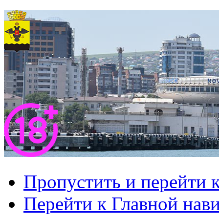
Пропустить и перейти 
Перейти к Главной нав